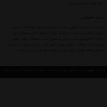
اخبار هیچ مسئولیتی ندارد.
حریم خصوصی
با استناد به ماده 74 قانون تجارت الکترونیک مصوب 17/10/1382 مجلس
شورای اسلامی و با عنایت به اینکه سایت استقلال آنلاین مصداق بستر
مبادلات الکترونیکی متنی، صوتی و تصویر است، مسئولیت نقض حقوق
تصریح شده مولفان در قانون فوق از قبیل تکثیر، اجرا و توزیع و یا هر گونه
محتوی خلاف قوانین کشور ایران بر عهده منبع خبر و کاربران است.
کلیه حقوق مادی و معنوی این وب سایت متعلق به استقلال آنلاین می باشد.