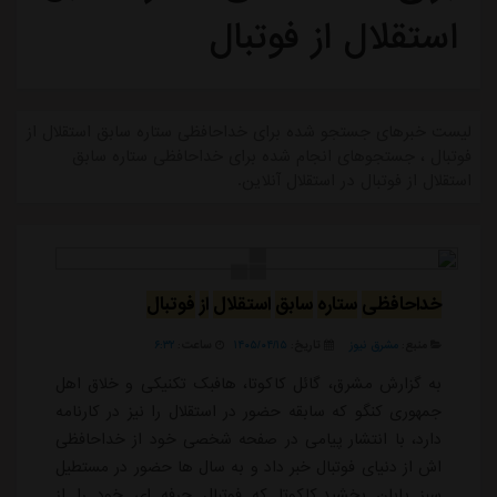
استقلال از فوتبال
لیست خبرهای جستجو شده برای خداحافظی ستاره سابق استقلال از
فوتبال ، جستجوهای انجام شده برای خداحافظی ستاره سابق
استقلال از فوتبال در استقلال آنلاین.
خداحافظی
ستاره
سابق
استقلال
از
فوتبال
منبع:
مشرق نیوز
تاریخ:
۱۴۰۵/۰۴/۱۵
ساعت:
۶:۳۲
به گزارش مشرق، گائل کاکوتا، هافبک تکنیکی و خلاق اهل
جمهوری کنگو که سابقه حضور در استقلال را نیز در کارنامه
دارد، با انتشار پیامی در صفحه شخصی خود از خداحافظی
اش از دنیای فوتبال خبر داد و به سال ها حضور در مستطیل
سبز پایان بخشید.کاکوتا که فوتبال حرفه ای خود را از