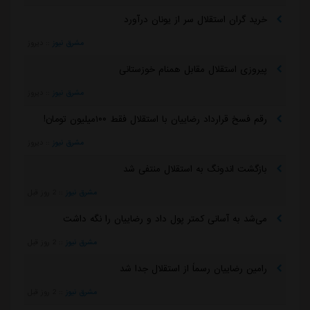
خرید گران استقلال سر از یونان درآورد
مشرق نیوز
::
دیروز
پیروزی استقلال مقابل همنام خوزستانی
مشرق نیوز
::
دیروز
رقم فسخ قرارداد رضاییان با استقلال فقط ۱۰۰میلیون تومان!
مشرق نیوز
::
دیروز
بازگشت اندونگ به استقلال منتفی شد
مشرق نیوز
::
2 روز قبل
می‌شد به آسانی کمتر پول داد و رضاییان را نگه داشت
مشرق نیوز
::
2 روز قبل
رامین رضاییان رسماً از استقلال جدا شد
مشرق نیوز
::
2 روز قبل