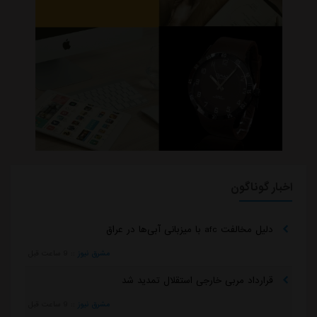
اخبار گوناگون
دلیل مخالفت afc با میزبانی آبی‌ها در عراق
مشرق نیوز
::
9 ساعت قبل
قرارداد مربی خارجی استقلال تمدید شد
مشرق نیوز
::
9 ساعت قبل