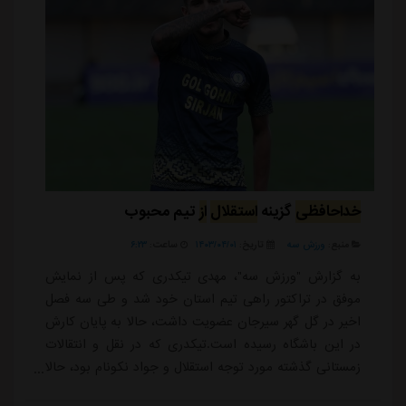
خداحافظی
گزینه
استقلال
از
تیم محبوب
منبع:
ورزش سه
تاریخ:
۱۴۰۳/۰۴/۰۱
ساعت:
۶:۲۳
به گزارش "ورزش سه"، مهدی تیکدری که پس از نمایش
موفق در تراکتور راهی تیم استان خود شد و طی سه فصل
اخیر در گل گهر سیرجان عضویت داشت، حالا به پایان کارش
در این باشگاه رسیده است.تیکدری که در نقل و انتقالات
زمستانی گذشته مورد توجه استقلال و جواد نکونام بود، حالا
از گل گهر سیرجان خداحافظی کرده تا احتمالا به تیمی که