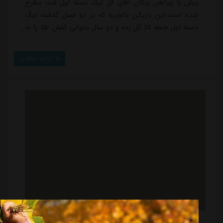
پیش با پیراهن پیکان آقای گل لیگ دسته اول شد، مطرح
شده است.این بازیکن باتجربه که در دو فصل گذشته لیگ
دسته اول جمعا 36 گل زده و دو سال متوالی کفش طلا را به
دست آورد، اخیرا به صورت توافقی از باشگاه پیکان جدا شد
و بازیکن آزاد است. در خصوص رضایی گفته می شد که
ادامه مطلب
یکی از اهداف نقل و انتقالاتی استقلال است که به زودی به
جمع آبی پوشان ملحق می شود اما این مسئله به مرحله
اجرایی نرسیده است.بر اساس کسب اطلاع خبر...
روبین‌کازان برای خرید جدید استقلال جشن گرفت