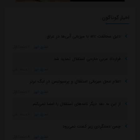
اخبار گوناگون
دلیل مخالفت afc با میزبانی آبی‌ها در عراق
مشرق نیوز
::
7 ساعت قبل
قرارداد مربی خارجی استقلال تمدید شد
مشرق نیوز
::
7 ساعت قبل
اعلام محل میزبانی استقلال و پرسپولیس در لیگ برتر
مشرق نیوز
::
7 ساعت قبل
از این به بعد دیگر نامه‌های استقلال را امضا نمی‌کنم
مشرق نیوز
::
8 ساعت قبل
چمن دستگردی زیر کشت نمی‌رود
مشرق نیوز
::
8 ساعت قبل