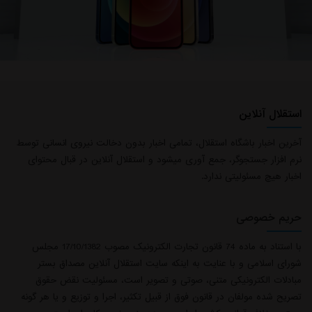
استقلال آنلاین
آخرین اخبار باشگاه استقلال، تمامی اخبار بدون دخالت نیروی انسانی توسط
نرم افزار جستجوگر، جمع آوری میشود و استقلال آنلاین در قبال محتوای
اخبار هیچ مسئولیتی ندارد.
حریم خصوصی
با استناد به ماده 74 قانون تجارت الکترونیک مصوب 17/10/1382 مجلس
شورای اسلامی و با عنایت به اینکه سایت استقلال آنلاین مصداق بستر
مبادلات الکترونیکی متنی، صوتی و تصویر است، مسئولیت نقض حقوق
تصریح شده مولفان در قانون فوق از قبیل تکثیر، اجرا و توزیع و یا هر گونه