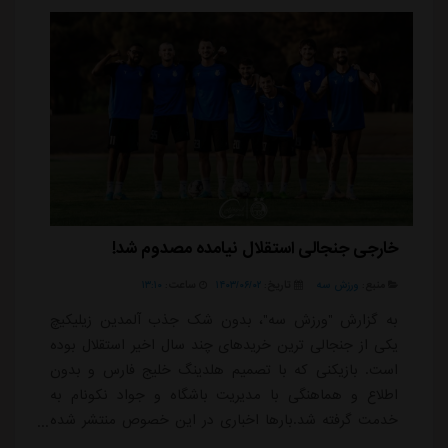
خارجی جنجالی استقلال نیامده مصدوم شد!
منبع:
ورزش سه
تاریخ:
۱۴۰۳/۰۶/۰۲
ساعت:
۱۳:۱۰
به گزارش "ورزش سه"، بدون شک جذب آلمدین زیلیکیچ
یکی از جنجالی ترین خریدهای چند سال اخیر استقلال بوده
است. بازیکنی که با تصمیم هلدینگ خلیج فارس و بدون
اطلاع و هماهنگی با مدیریت باشگاه و جواد نکونام به
خدمت گرفته شد.بارها اخباری در این خصوص منتشر شده
که نکونام تمایلی به حفظ این بازیکن ندارد اما به دلیل