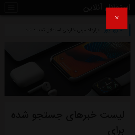
استقلال آنلاین
×
مشرق نیوز
- دلیل مخالفت afc با میزبانی آبی‌ها در عراق
روی
مشرق نیوز
- قرارداد مربی خارجی استقلال تمدید شد
خط
مشرق نیوز
- اعلام محل میزبانی استقلال و پرسپولیس در لیگ برتر
خبر
مشرق نیوز
- از این به بعد دیگر نامه‌های استقلال را امضا نمی‌کنم
مشرق نیوز
- چمن دستگردی زیر کشت نمی‌رود
لیست خبرهای جستجو شده
برای