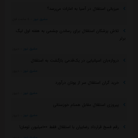
میزبانی استقلال در آسیا به امارات می‌رسد؟
مشرق نیوز
::
8 ساعت قبل
تلاش پزشکان استقلال برای رساندن چشمی به هفته اول لیگ
برتر
مشرق نیوز
::
دیروز
دروازه‌بان اسپانیایی در یک‌قدمی بازگشت به استقلال
مشرق نیوز
::
دیروز
خرید گران استقلال سر از یونان درآورد
مشرق نیوز
::
دیروز
پیروزی استقلال مقابل همنام خوزستانی
مشرق نیوز
::
دیروز
رقم فسخ قرارداد رضاییان با استقلال فقط ۱۰۰میلیون تومان!
مشرق نیوز
::
دیروز