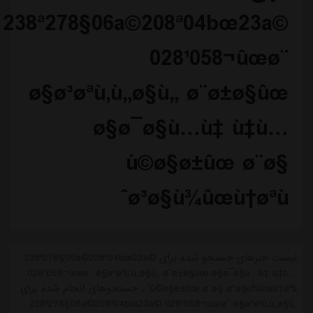
238ª278§06a©208ª04bœ23a©
028¹058¬ûœø¨
ø§ø³øªù‚ù„ø§ù„ ø¨ø±ø§ûœ
ø§ø¯ø§ù…ù‡ ù‡ù…
ú©ø§ø±ûœ ø¨ø§
ø³ø§ù¾ûœù†øªùˆ
لیست خبرهای جستجو شده برای 238ª278§06a©208ª04bœ23a©
028¹058¬ûœø¨ ø§ø³øªù‚ù„ø§ù„ ø¨ø±ø§ûœ ø§ø¯ø§ù…ù‡ ù‡ù…
ú©ø§ø±ûœ ø¨ø§ ø³ø§ù¾ûœù†øªùˆ ، جستجوهای انجام شده برای
238ª278§06a©208ª04bœ23a© 028¹058¬ûœø¨ ø§ø³øªù‚ù„ø§ù„