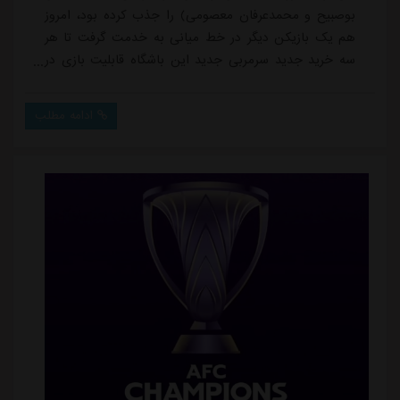
بوصبیح و محمدعرفان معصومی) را جذب کرده بود، امروز
هم یک بازیکن دیگر در خط میانی به خدمت گرفت تا هر
سه خرید جدید سرمربی جدید این باشگاه قابلیت بازی در
پست هافبک را داشته باشند.اسماعیل بابایی که فصل
گذشته در استقلال خوزستان حضور داشت و 28 بازی برای
ادامه مطلب
این باشگاه انجام داد، پس از جدایی از جمع آبی پوشان و
قراردادی دو ساله راهی خیبر خرم آباد شد.این هافبک 28
ساله در نقل و انتقالات تابستانی 1402 هم با نظر ...