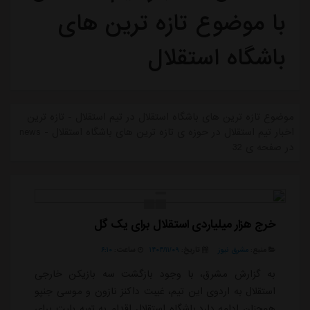
با موضوع تازه ترین های
باشگاه استقلال
موضوع تازه ترین های باشگاه استقلال در تیم استقلال - تازه ترین
اخبار تیم استقلال در حوزه ی تازه ترین های باشگاه استقلال - news
در صفحه ی 32
خرج هزار میلیاردی استقلال برای یک گل
منبع:
مشرق نیوز
تاریخ:
۱۴۰۴/۱۱/۰۹
ساعت:
۶:۱۰
به گزارش مشرق، با وجود بازگشت سه بازیکن خارجی
استقلال به اردوی این تیم، غیبت داکنز نازون و موسی جنپو
همچنان ادامه دارد.باشگاه استقلال اقدام به تهیه بلیت برای