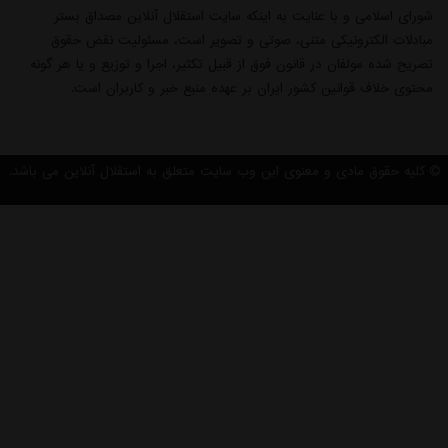
شورای اسلامی و با عنایت به اینکه سایت استقلال آنلاین مصداق بستر
مبادلات الکترونیکی متنی، صوتی و تصویر است، مسئولیت نقض حقوق
تصریح شده مولفان در قانون فوق از قبیل تکثیر، اجرا و توزیع و یا هر گونه
محتوی خلاف قوانین کشور ایران بر عهده منبع خبر و کاربران است.
کلیه حقوق مادی و معنوی این وب سایت متعلق به استقلال آنلاین می باشد.