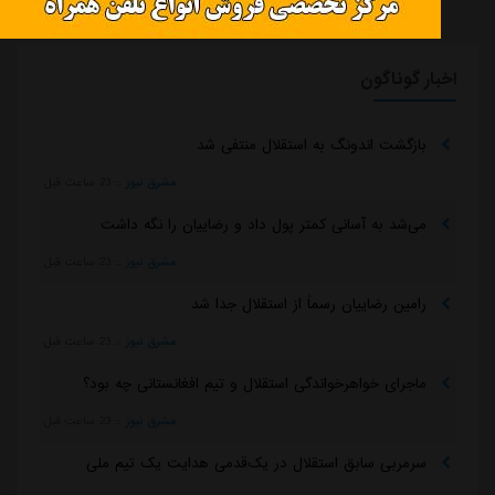
اخبار گوناگون
بازگشت اندونگ به استقلال منتفی شد
مشرق نیوز
::
23 ساعت قبل
می‌شد به آسانی کمتر پول داد و رضاییان را نگه داشت
مشرق نیوز
::
23 ساعت قبل
رامین رضاییان رسماً از استقلال جدا شد
مشرق نیوز
::
23 ساعت قبل
ماجرای خواهرخواندگی استقلال و تیم افغانستانی چه بود؟
مشرق نیوز
::
23 ساعت قبل
سرمربی سابق استقلال در یک‌قدمی هدایت یک تیم ملی