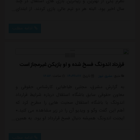
نظرم یکی از بهترین و زیباترین بازی های استقلال در چند
سال اخیر بود. البته هر دو تیم عالی بازی کردند. از ابتدای
بازی، استقلال برای پیروزی وارد زمین شده بود و خیلی
موقعیت های خوبی ایجاد کرد. سپاهان هم تیمی قوی بود
ادامه مطلب
و شاهد یکی از بهترین های بازی های لیگ بودیم. وی در
ادامه افزود: استقلال هفته آینده در جام حذفی بازی دارد و
باید نگاه ویژه ای به این دی...
قرارداد اندونگ فسخ شده و او بازیکن غیرمجاز است
منبع:
مشرق نیوز
تاریخ:
۱۴۰۴/۱۰/۱۷
ساعت:
۱۶:۵۶
به گزارش مشرق، مجتبی طباطبایی کارشناس حقوقی و
معاون حقوقی سابق باشگاه استقلال درباره شرایط قرارداد
اندونگ با باشگاه استقلال صحبت هایی را مطرح کرد که
اَهم این گفت وگو و ویدیو آن را در زیر مشاهده می کنید.*
ایجنت اندونگ همیشه دنبال فسخ قرارداد او بود. به همین
خاطر هم ۶۰ نوتیس به باشگاه داده بود.* اندونگ در ایمیل
فسخ خود به باشگاه استقلال، فیفا و فدراسیون فوتبال را هم
ادامه مطلب