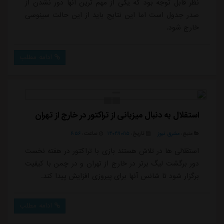
نظر قابل توجه بود که یکی از مهم ترین آنها دور نشدن از
صدر جدول است اما این نتایج باید از این حالت سینوسی
خارج شود.
ادامه مطلب
استقلال به دنبال میزبانی از تراکتور در خارج از تهران
منبع:
مشرق نیوز
تاریخ:
۱۴۰۴/۱۰/۱۵
ساعت:
۶:۵۶
استقلالی ها در تلاش هستند بازی با تراکتور در هفته نخست
دور برگشت لیگ برتر در خارج از تهران و در چمن با کیفیت
برگزار شود تا شانس آنها برای پیروزی افزایش پیدا کند.
ادامه مطلب