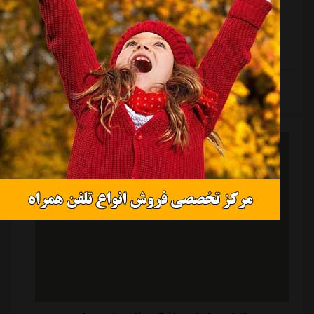
فصل فوتبال ایران و آقای گلی لیگ، به ثمر رسید؛ بازیکنی که
تصور نمی کرد قرار است دوران جدیدی را در باشگاه
جدیدش رقم بزند.این یک گل خاص برای او در مسابقه ای
بود که می توانست خیلی دلچسب تر و با حضور هزاران
هوادار برگزار شود، اما حسین زاده که توپ را در پشت
ادامه مطلب
محوطه جریمه دریافت کرده بود، بی توجه به اتفاقات، گوشه
دروازه استقلال خوزستان را نشانه رفت تا برادر دروازه بان
دوم تیم که در تیم مقابل بازی می ک...