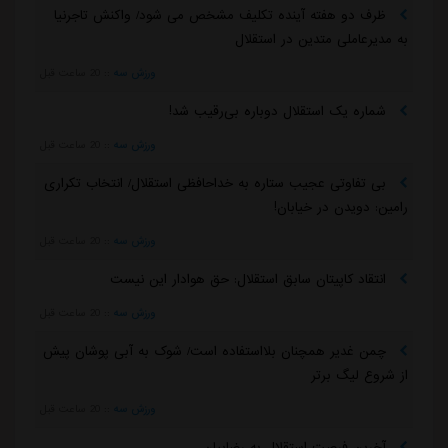
ظرف دو هفته آینده تکلیف مشخص می شود/ واکنش تاجرنیا
به مدیرعاملی متدین در استقلال
ورزش سه
::
20 ساعت قبل
شماره یک استقلال دوباره بی‌رقیب شد!
ورزش سه
::
20 ساعت قبل
بی تفاوتی عجیب ستاره به خداحافظی استقلال/ انتخاب تکراری
رامین: دویدن در خیابان!
ورزش سه
::
20 ساعت قبل
انتقاد کاپیتان سابق استقلال: حق هوادار این نیست
ورزش سه
::
20 ساعت قبل
چمن غدیر همچنان بلااستفاده است/ شوک به آبی پوشان پیش
از شروع لیگ برتر
ورزش سه
::
20 ساعت قبل
آخرین فرصت استقلال به رضاییان