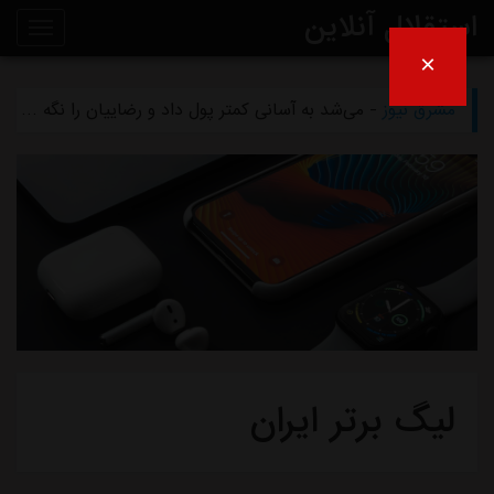
استقلال آنلاین
×
مشرق نیوز
- بازگشت اندونگ به استقلال منتفی شد
روی
مشرق نیوز
- می‌شد به آسانی کمتر پول داد و رضاییان را نگه داشت
خط
مشرق نیوز
- رامین رضاییان رسماً از استقلال جدا شد
خبر
مشرق نیوز
- ماجرای خواهرخواندگی استقلال و تیم افغانستانی چه بود؟
مشرق نیوز
- سرمربی سابق استقلال در یک‌قدمی هدایت یک تیم ملی
لیگ برتر ایران