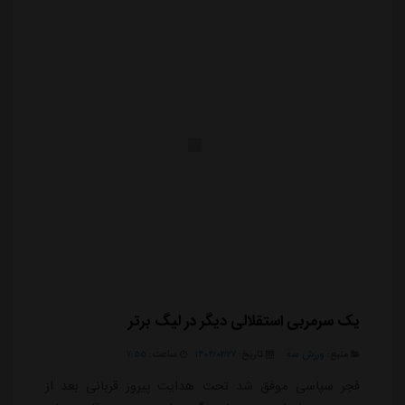
یک سرمربی استقلالی دیگر در لیگ برتر
منبع:
ورزش سه
تاریخ:
۱۴۰۴/۰۲/۲۷
ساعت:
۷:۵۵
فجر سپاسی موفق شد تحت هدایت پیروز قربانی بعد از