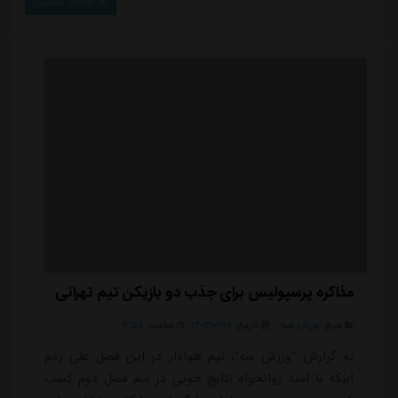
ادامه مطلب
مذاکره پرسپولیس برای جذب دو بازیکن تیم تهرانی
منبع:
ورزش سه
تاریخ:
۱۴۰۴/۰۲/۲۸
ساعت:
۱۲:۵۵
به گزارش "ورزش سه"، تیم هوادار در این فصل علی رغم
اینکه با امید روانخواه نتایج خوبی در نیم فصل دوم کسب