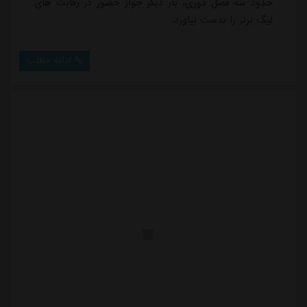
حدود سه فصل دوری، بار دیگر جواز حضور در رقابت های
لیگ برتر را بدست بیاورد.
ادامه مطلب