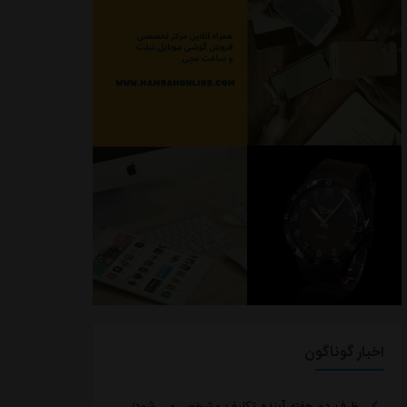
اخبار گوناگون
ظرف دو هفته آینده تکلیف مشخص می شود/