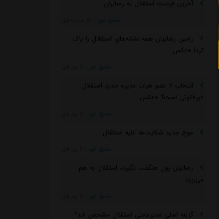
آخرین فرصت استقلال به رضاییان
مشرق نیوز
::
23 ساعت قبل
رامین رضاییان همه نشانه‌های استقلال را پاک
کرد! +عکس
مشرق نیوز
::
2 روز قبل
انتخاب ۲ عضو هیات مدیره جدید استقلال
غیرقانونی است؟ +عکس
مشرق نیوز
::
2 روز قبل
موج جدید شکایت‌ها علیه استقلال
مشرق نیوز
::
2 روز قبل
رضاییان پول هنگفت بگیرد، استقلال به هم
می‌ریزد
مشرق نیوز
::
3 روز قبل
گزینه اصلی مدیرعاملی استقلال مشخص شد؟