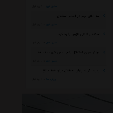
مشرق نیوز
::
3 روز قبل
سه اتفاق مهم در انتظار استقلال
مشرق نیوز
::
3 روز قبل
استقلال ادعای نازون را رد کرد
مشرق نیوز
::
3 روز قبل
وینگر جوان استقلال راهی مس شهر بابک شد
مشرق نیوز
::
3 روز قبل
روزبه، گزینه پنهان استقلال برای خط دفاع
ورزش سه
::
4 روز قبل