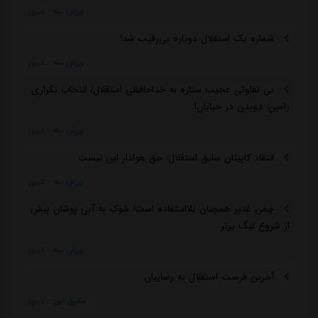
ورزش سه
::
دیروز
شماره یک استقلال دوباره بی‌رقیب شد!
ورزش سه
::
دیروز
بی تفاوتی عجیب ستاره به خداحافظی استقلال/ انتخاب تکراری
رامین: دویدن در خیابان!
ورزش سه
::
دیروز
انتقاد کاپیتان سابق استقلال: حق هوادار این نیست
ورزش سه
::
دیروز
چمن غدیر همچنان بلااستفاده است/ شوک به آبی پوشان پیش
از شروع لیگ برتر
ورزش سه
::
دیروز
آخرین فرصت استقلال به رضاییان
مشرق نیوز
::
دیروز