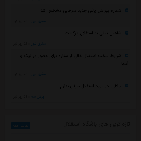
شماره پیراهن یاغی جدید سرخابی مشخص شد
مشرق نیوز
::
22 روز قبل
شاهین بیانی به استقلال بازگشت
مشرق نیوز
::
22 روز قبل
شرایط سخت استقلالِ خالی از ستاره برای حضور در لیگ و
آسیا
مشرق نیوز
::
22 روز قبل
جلالی: در مورد استقلال حرفی ندارم
ورزش سه
::
23 روز قبل
تازه ترین های باشگاه استقلال
نمایش همه