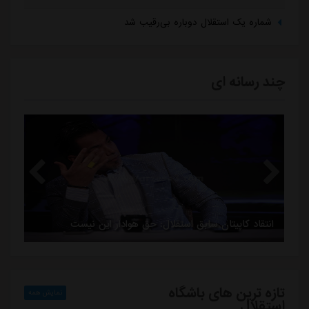
شماره یک استقلال دوباره بی‌رقیب شد
بی تفاوتی عجیب ستاره به خداحافظی استقلال انتخاب تکراری رامین دویدن در خیابان
چند رسانه ای
انتقاد کاپیتان سابق استقلال: حق هوادار این نیست
رسم
تازه ترین های باشگاه
نمایش همه
استقلال