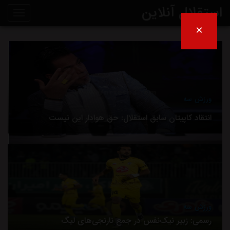
استقلال آنلاین
×
ورزش سه
انتقاد کاپیتان سابق استقلال: حق هوادار این نیست
ورزش سه
رسمی: زبیر نیک‌نفس در جمع نارنجی‌های لیگ