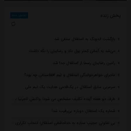
پخش زنده
نمایش همه
بازگشت اندونگ به استقلال منتفی شد
می‌شد به آسانی کمتر پول داد و رضاییان را نگه داشت
رامین رضاییان رسماً از استقلال جدا شد
ماجرای خواهرخواندگی استقلال و تیم افغانستانی چه بود؟
سرمربی سابق استقلال در یک‌قدمی هدایت یک تیم ملی
ظرف دو هفته آینده تکلیف مشخص می شود/ واکنش تاجرنیا به مدیرعاملی متدین در استقلال
شماره یک استقلال دوباره بی‌رقیب شد!
بی تفاوتی عجیب ستاره به خداحافظی استقلال/ انتخاب تکراری رامین: دویدن در خیابان!