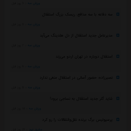
ورزش سه
::
5 روز قبل
سه دفاعه با سه مدافع: ریسک بزرگ استقلال
ورزش سه
::
6 روز قبل
مدیرعامل جدید استقلال از دل هلدینگ می‌آید
ورزش سه
::
7 روز قبل
استقلال دوباره در تهران اردو می‌زند
ورزش سه
::
8 روز قبل
نصیرزاده: حضور آسانی در استقلال منعی ندارد
ورزش سه
::
9 روز قبل
شاید گلر جدید استقلال به نساجی برود!
ورزش سه
::
14 روز قبل
پرسپولیس برگ برنده نقل‌وانتقالات را رو کرد
مشرق نیوز
::
21 روز قبل