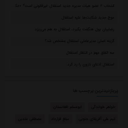
انتخاب ۲ عضو هیات مدیره جدید استقلال غیرقانونی است؟ +عکس
موج جدید شکایت‌ها علیه استقلال
رضاییان پول هنگفت بگیرد، استقلال به هم می‌ریزد
گزینه اصلی مدیرعاملی استقلال مشخص شد؟
سه اتفاق مهم در انتظار استقلال
استقلال ادعای نازون را رد کرد
پربازدیدترین برچسب ها
خواهر خواندگی
ابومسلم افغانستان
تیم ملی آفریقای جنوبی
مبلغ قرارداد
مصطفی متدین