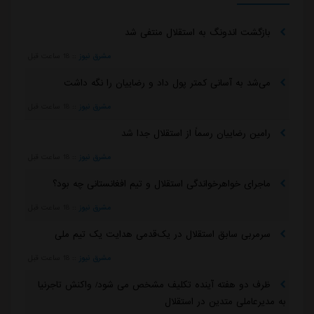
بازگشت اندونگ به استقلال منتفی شد
مشرق نیوز
::
18 ساعت قبل
می‌شد به آسانی کمتر پول داد و رضاییان را نگه داشت
مشرق نیوز
::
18 ساعت قبل
رامین رضاییان رسماً از استقلال جدا شد
مشرق نیوز
::
18 ساعت قبل
ماجرای خواهرخواندگی استقلال و تیم افغانستانی چه بود؟
مشرق نیوز
::
18 ساعت قبل
سرمربی سابق استقلال در یک‌قدمی هدایت یک تیم ملی
مشرق نیوز
::
18 ساعت قبل
ظرف دو هفته آینده تکلیف مشخص می شود/ واکنش تاجرنیا
به مدیرعاملی متدین در استقلال