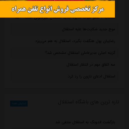
رامین رضاییان همه نشانه‌های استقلال را پاک کرد! +عکس
انتخاب ۲ عضو هیات مدیره جدید استقلال غیرقانونی است؟ +عکس
موج جدید شکایت‌ها علیه استقلال
رضاییان پول هنگفت بگیرد، استقلال به هم می‌ریزد
گزینه اصلی مدیرعاملی استقلال مشخص شد؟
سه اتفاق مهم در انتظار استقلال
استقلال ادعای نازون را رد کرد
تازه ترین های باشگاه استقلال
نمایش همه
بازگشت اندونگ به استقلال منتفی شد