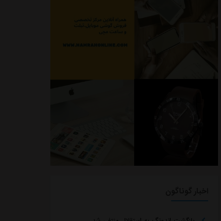
اخبار گوناگون
بازگشت اندونگ به استقلال منتفی شد