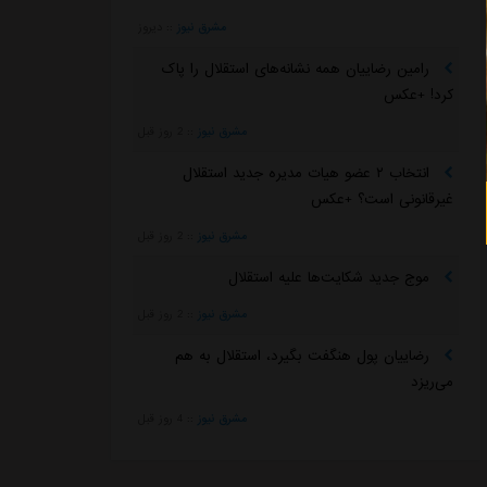
مشرق نیوز
::
دیروز
رامین رضاییان همه نشانه‌های استقلال را پاک
کرد! +عکس
مشرق نیوز
::
2 روز قبل
انتخاب ۲ عضو هیات مدیره جدید استقلال
غیرقانونی است؟ +عکس
مشرق نیوز
::
2 روز قبل
موج جدید شکایت‌ها علیه استقلال
مشرق نیوز
::
2 روز قبل
رضاییان پول هنگفت بگیرد، استقلال به هم
می‌ریزد
مشرق نیوز
::
4 روز قبل