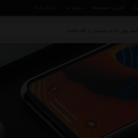
ار
آخرین جستجوها
درباره ما
ارتباط با ما
ه استقلال منتفی شد
متر پول داد و رضاییان را نگه داشت
ماً از استقلال جدا شد
دگی استقلال و تیم افغانستانی چه بود؟
قلال در یک‌قدمی هدایت یک تیم ملی