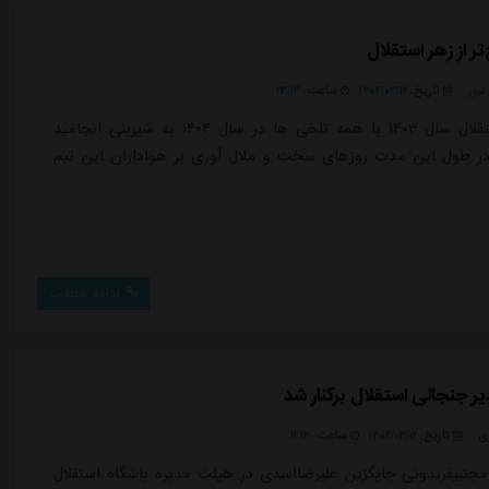
یوز
تاریخ:
۱۴۰۴/۰۳/۱۲
ساعت:
۲۳:۱۳
داستان استقلال سال ۱۴۰۳ با همه تلخی ها در سال ۱۴۰۴ به شیرینی انجامید
ر طول این مدت روزهای سخت و ملال آوری بر هواداران این تیم
ادامه مطلب
ر جنجالی استقلال برکنار شد
ی
تاریخ:
۱۴۰۴/۰۳/۱۲
ساعت:
۱۱:۱۳
مجتبیفریدونی جایگزین علیرضااسدی در هیئت مدیره باشگاه استقلال