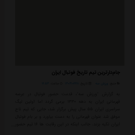
جام‌دارترین تیم تاریخ فوتبال ایران
منبع:
ورزش سه
تاریخ:
۱۴۰۴/۰۲/۲۸
ساعت:
۱۲:۵۴
به گزارش “ورزش سه”، قدمت حضور فوتبال در عرصه
قهرمانی ایران به دهه ۱۳۳۰ برمی گردد اما اولین لیگ
سراسری ایران ۵۵ سال پیش برگزار شد، جایی که تیم تاج
موفق شد عنوان قهرمانی را به دست بیاورد و بر بام فوتبال
ایران تکیه بزند. جالب اینکه در این رقابت ها ۱۶ تیم حضور
داشتند و هفت تیم تاج دیگر علاوه بر تهران، از شهرهای