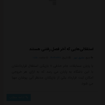
استقلالی‌هایی که آخر فصل رفتنی هستند
منبع:
مشرق نیوز
تاریخ:
۱۴۰۴/۰۲/۲۸
ساعت:
۱:۵۵
با پایان مسابقات جام حذفی ۱۱ بازیکن استقلال قراردادشان
با این باشگاه به پایان می رسد که به ازای هر خروجی
امکان ثبت قرارداد یکی از بازیکنان مدنظر آبی پوشان مهیا
می شود.
ادامه مطلب