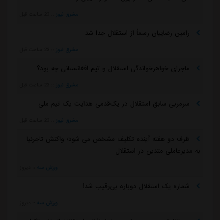
مشرق نیوز
::
23 ساعت قبل
رامین رضاییان رسماً از استقلال جدا شد
مشرق نیوز
::
23 ساعت قبل
ماجرای خواهرخواندگی استقلال و تیم افغانستانی چه بود؟
مشرق نیوز
::
23 ساعت قبل
سرمربی سابق استقلال در یک‌قدمی هدایت یک تیم ملی
مشرق نیوز
::
23 ساعت قبل
ظرف دو هفته آینده تکلیف مشخص می شود/ واکنش تاجرنیا
به مدیرعاملی متدین در استقلال
ورزش سه
::
دیروز
شماره یک استقلال دوباره بی‌رقیب شد!
ورزش سه
::
دیروز