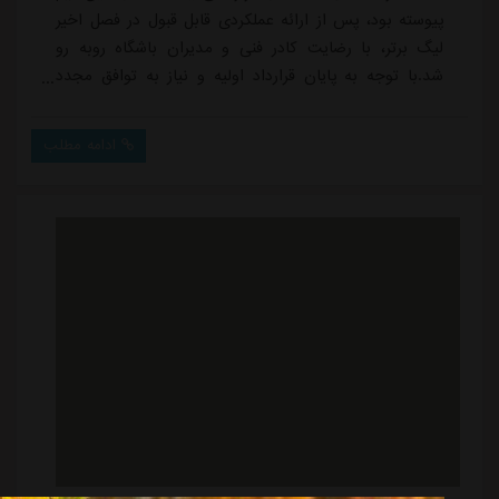
پیوسته بود، پس از ارائه عملکردی قابل قبول در فصل اخیر
لیگ برتر، با رضایت کادر فنی و مدیران باشگاه روبه رو
شد.با توجه به پایان قرارداد اولیه و نیاز به توافق مجدد
برای تمدید، مذاکرات میان طرفین انجام شد و در نهایت
توافق های مالی حاصل شد تا این بازیکن فصل آینده نیز
ادامه مطلب
پیراهن استقلال را بر تن کند.پیش از این نیز ادامه همکاری
جلال الدین ماشاریپوف و جوئل کوجو با آبی پوشان قطعی
شده بود تا جمع بازیکنان ...