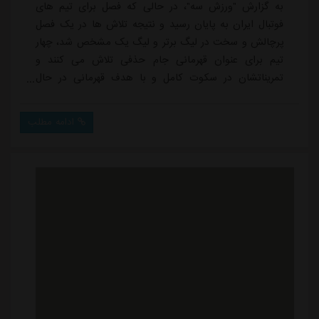
به گزارش "ورزش سه"، در حالی که فصل برای تیم های
فوتبال ایران به پایان رسید و نتیجه تلاش ها در یک فصل
پرچالش و سخت در لیگ برتر و لیگ یک مشخص شد، چهار
تیم برای عنوان قهرمانی جام حذفی تلاش می کنند و
تمریناتشان در سکوت کامل و با هدف قهرمانی در حال
انجام است، تیم استقلال زیر نظر مجتبی جباری برنامه
هایش را دنبال می کند و این تیم برای اولین بار در طول
ادامه مطلب
فصل با تمام بازیکنانش تمرینات را برگزار می کند!پزشکان
استقلال در لیگ بیست و چهارم سال شلوغی را تجربه کردند
و در اکثر روزهای فصل فوتبالی تعداد زیادی بازیک...