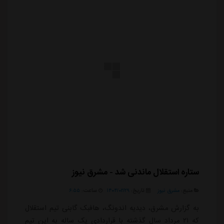
ستاره استقلال ماندنی شد - مشرق نیوز
منبع:
مشرق نیوز
تاریخ:
۱۴۰۴/۰۲/۲۹
ساعت:
۶:۵۵
به گزارش مشرق، دیدیه اندونگ، هافبک گابنی تیم استقلال
که ۲۱ مرداد سال گذشته با قراردادی یک ساله به این تیم