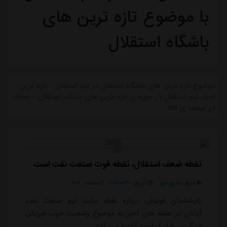
با موضوع تازه ترین های
باشگاه استقلال
موضوع تازه ترین های باشگاه استقلال در تیم استقلال - تازه ترین
اخبار تیم استقلال در حوزه ی تازه ترین های باشگاه استقلال - news
در صفحه ی 150
نقطه ضعف استقلال، نقطه قوت صنعت نفت است
منبع:
مشرق نیوز
تاریخ:
۱۴۰۴/۰۲/۳۰
ساعت:
۱۶:۱۲
کارشناسان فوتبالی درباره نقطه مثبت تیم صنعت نفت
آبادان در هفته های اخیر به موضوع وضعیت خوب فیزیکی
شاگردان فراز کمالوند اشاره می کنند.