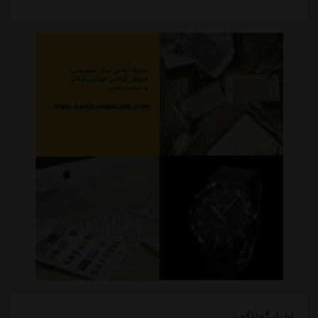
اخبار گوناگون