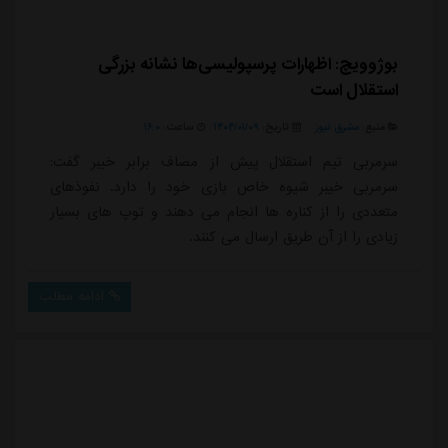
بوژوویچ: اظهارات پرسپولیسی‌ها نشانه بزرگی
استقلال است
منبع:
مشرق نیوز
تاریخ:
۱۴۰۴/۰۱/۰۹
ساعت:
۱۶:۰
سرمربی تیم استقلال پیش از مصاف برابر خیبر گفت:
سرمربی خیبر شیوه خاص بازی خود را دارد. نفوذهای
متعددی را از کناره ها انجام می دهند و توپ های بسیار
زیادی را از آن طریق ارسال می کنند.
ادامه مطلب