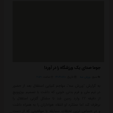
خانگی شان در این فصل بود. خیلی ...
جوما صدای یک ورزشگاه را در آورد!
منبع:
ورزش سه
تاریخ:
۱۴۰۴/۰۱/۱۰
ساعت:
۲:۵۹
به گزارش "ورزش سه"، مهاجم کنیایی استقلال بعد از حضور
در تیم ملی و فرم بدنی خوبی که داشت با تصمیم بوژوویچ
از دقیقه 77 وارد زمین شد تا مشکل گلزنی استقلال را
برطرف کند اما عملکرد او انتقاد هواداران را به همراه داشت
و در حساس ترین لحظات مسابقه با موقعیتی که از دست