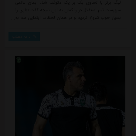
لیگ برتر با تساوی یک بر یک متوقف شد. ایمان عالمی
سرپرست تیم استقلال در واکنش به این نتیجه گفت:«بازی را
بسیار خوب شروع کردیم و در همان لحظات ابتدایی هم به
گل رسیدیم ولی متاسفانه روی غافلگیری گل خوردیم و
شیرازه تیم ما به هم ریخت. در نیمه اول آن بازی دلچسبی
ادامه مطلب
که انتظار می رفت را نداشتیم ولی در نیمه دوم با تغییراتی
که ایجاد شد، بهتر کار کردیم، موقعیت هایی داشتیم و می
توانستیم به گل برسیم ولی این ات...