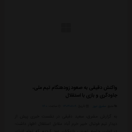
واکنش دقیقی به صعود زودهنگام تیم ملی،
جاودگری و بازی با استقلال
منبع:
مشرق نیوز
تاریخ:
۱۴۰۴/۰۱/۰۹
ساعت:
۱۶:۰
به گزارش مشرق، سعید دقیقی در نشست خبری پیش از
دیدار تیم فوتبال خیبر خرم آباد مقابل استقلال اظهار داشت:
در اولین جلسه تمرینی بازیکنان عهد کردیم که تمام انرژی