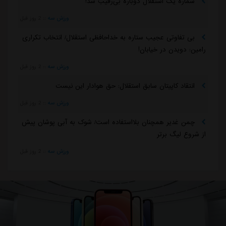
شماره یک استقلال دوباره بی‌رقیب شد!
ورزش سه
::
2 روز قبل
بی تفاوتی عجیب ستاره به خداحافظی استقلال/ انتخاب تکراری
رامین: دویدن در خیابان!
ورزش سه
::
2 روز قبل
انتقاد کاپیتان سابق استقلال: حق هوادار این نیست
ورزش سه
::
2 روز قبل
چمن غدیر همچنان بلااستفاده است/ شوک به آبی پوشان پیش
از شروع لیگ برتر
ورزش سه
::
2 روز قبل