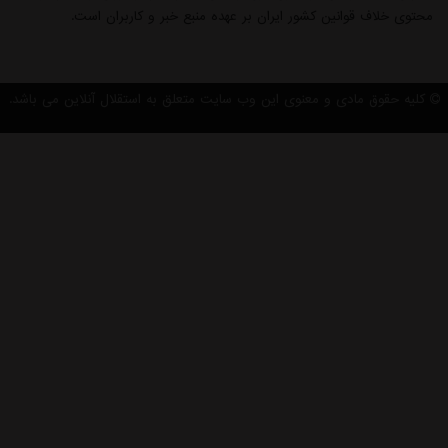
محتوی خلاف قوانین کشور ایران بر عهده منبع خبر و کاربران است.
کلیه حقوق مادی و معنوی این وب سایت متعلق به استقلال آنلاین می باشد.
×