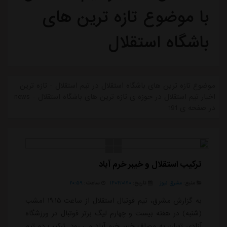
با موضوع تازه ترین های
باشگاه استقلال
موضوع تازه ترین های باشگاه استقلال در تیم استقلال - تازه ترین
اخبار تیم استقلال در حوزه ی تازه ترین های باشگاه استقلال - news
در صفحه ی 191
ترکیب استقلال و خیبر خرم آباد
منبع:
مشرق نیوز
تاریخ:
۱۴۰۴/۰۱/۱۰
ساعت:
۲۰:۵۹
به گزارش مشرق، تیم فوتبال استقلال از ساعت ۱۹:۱۵ امشب
(شنبه) در هفته بیست و چهارم لیگ برتر فوتبال در ورزشگاه
آزادی تهران به مصاف خیبر خرم آباد می رود. ترکیب دو تیم