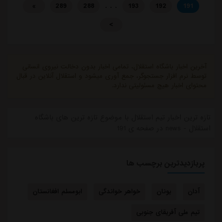
. . .
»
289
288
193
192
191
>
آخرین اخبار باشگاه استقلال، تمامی اخبار بدون دخالت نیروی انسانی
توسط نرم افزار جستجوگر، جمع آوری میشود و استقلال آنلاین در قبال
محتوای اخبار هیچ مسئولیتی ندارد.
تازه ترین اخبار تیم استقلال با موضوع تازه ترین های باشگاه
استقلال - news در صفحه ی 191
پربازدیدترین برچسب ها
آدان
یونان
خواهر خواندگی
ابومسلم افغانستان
تیم ملی آفریقای جنوبی