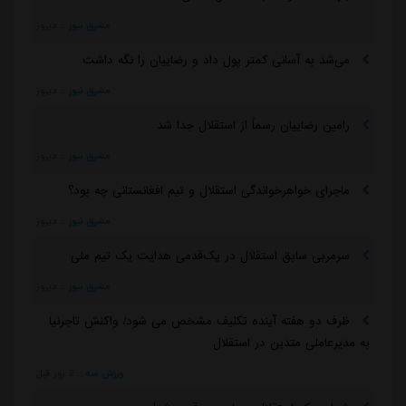
مشرق نیوز
::
دیروز
می‌شد به آسانی کمتر پول داد و رضاییان را نگه داشت
مشرق نیوز
::
دیروز
رامین رضاییان رسماً از استقلال جدا شد
مشرق نیوز
::
دیروز
ماجرای خواهرخواندگی استقلال و تیم افغانستانی چه بود؟
مشرق نیوز
::
دیروز
سرمربی سابق استقلال در یک‌قدمی هدایت یک تیم ملی
مشرق نیوز
::
دیروز
ظرف دو هفته آینده تکلیف مشخص می شود/ واکنش تاجرنیا
به مدیرعاملی متدین در استقلال
ورزش سه
::
2 روز قبل