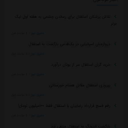
تلاش پزشکان استقلال برای رساندن چشمی به هفته اول لیگ
برتر
مشرق نیوز
::
5 ساعت قبل
دروازه‌بان اسپانیایی در یک‌قدمی بازگشت به استقلال
مشرق نیوز
::
5 ساعت قبل
خرید گران استقلال سر از یونان درآورد
مشرق نیوز
::
5 ساعت قبل
پیروزی استقلال مقابل همنام خوزستانی
مشرق نیوز
::
5 ساعت قبل
رقم فسخ قرارداد رضاییان با استقلال فقط ۱۰۰میلیون تومان!
مشرق نیوز
::
6 ساعت قبل
بازگشت اندونگ به استقلال منتفی شد