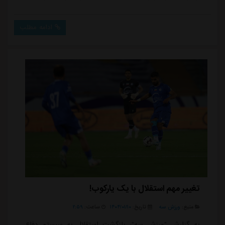
داد روی اعصاب هواداران حاضر در ورزشگاه راه رفت، البته
هواداران نسبت به او واکنشی نداشتند اما در انتهای بازی
ادامه مطلب
تمام بازیکنان را مورد انتقاد قرار دادند.حرکت فوق العاده
ماشاریپوف با پاس تماشایی او برای جوما همراه شد و او در
موقعیت تک به تک با د...
تغییر مهم استقلال با یک یارکوب!
منبع:
ورزش سه
تاریخ:
۱۴۰۴/۰۱/۱۰
ساعت:
۲:۵۹
به گزارش "ورزش سه"، بازگشت استقلال به سیستم دفاع