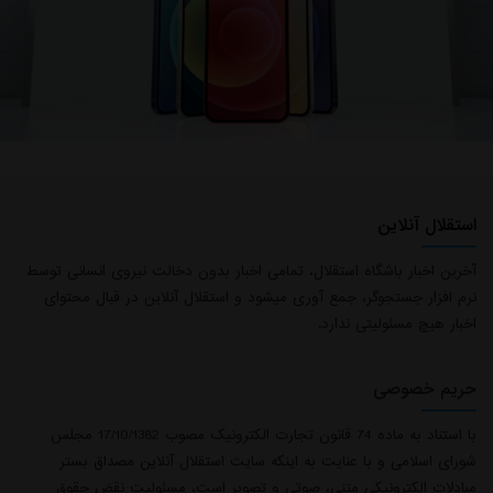
استقلال آنلاین
آخرین اخبار باشگاه استقلال، تمامی اخبار بدون دخالت نیروی انسانی توسط
نرم افزار جستجوگر، جمع آوری میشود و استقلال آنلاین در قبال محتوای
اخبار هیچ مسئولیتی ندارد.
حریم خصوصی
با استناد به ماده 74 قانون تجارت الکترونیک مصوب 17/10/1382 مجلس
شورای اسلامی و با عنایت به اینکه سایت استقلال آنلاین مصداق بستر
مبادلات الکترونیکی متنی، صوتی و تصویر است، مسئولیت نقض حقوق