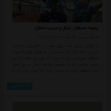
بیفوما- استقلال: جدال و حسرت انتقال!
منبع:
ورزش سه
تاریخ:
۱۴۰۳/۱۱/۱۱
ساعت:
۱۱:۳۳
به گزارش "ورزش سه"، تیوی بیفوما در حالی پس از تجربه
بازی در لالیگا، لیگ یک فرانسه و ... به فوتبال ایران آمد و با
استقلال خوزستان قرارداد بست که طی دو هفته ابتدایی
حضور نداشت، اما در سومین مسابقه تیمش در این فصل
برابر استقلال تهران به میدان رفت که اولین بازی او با
درخشش و سه امتیاز همراه شد و امروز هم به دنبال تکرار
آن نمایش است.بیفوما که تصور حضور در استقلال تهران را
ادامه مطلب
داشت و در نیم فصل هم با توجه به پیشنهاد جدی این
باشگاه به دنبال حضور در جمع آبی های پایتخت بود، در
اولین بازی فصل خود در لیگ ایران...