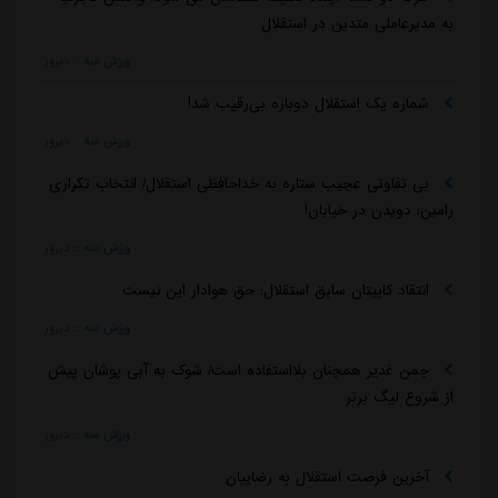
به مدیرعاملی متدین در استقلال
ورزش سه
::
دیروز
شماره یک استقلال دوباره بی‌رقیب شد!
ورزش سه
::
دیروز
بی تفاوتی عجیب ستاره به خداحافظی استقلال/ انتخاب تکراری
رامین: دویدن در خیابان!
ورزش سه
::
دیروز
انتقاد کاپیتان سابق استقلال: حق هوادار این نیست
ورزش سه
::
دیروز
چمن غدیر همچنان بلااستفاده است/ شوک به آبی پوشان پیش
از شروع لیگ برتر
ورزش سه
::
دیروز
آخرین فرصت استقلال به رضاییان