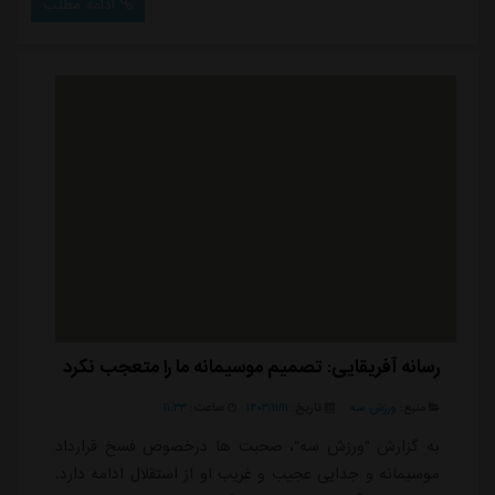
ادامه مطلب
رسانه آفریقایی: تصمیم موسیمانه ما را متعجب نکرد
منبع:
ورزش سه
تاریخ:
۱۴۰۳/۱۱/۱۱
ساعت:
۱۱:۳۳
به گزارش "ورزش سه"، صحبت ها درخصوص فسخ قرارداد
موسیمانه و جدایی عجیب و غریب او از استقلال ادامه دارد.