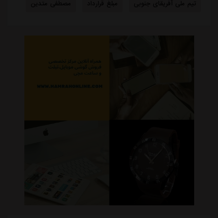
تیم ملی آفریقای جنوبی
مبلغ قرارداد
مصطفی متدین