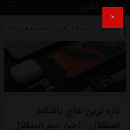
استقلال آنلاین
×
مشرق نیوز
- بازگشت اندونگ به استقلال منتفی شد
روی
مشرق نیوز
- می‌شد به آسانی کمتر پول داد و رضاییان را نگه داشت
خط
مشرق نیوز
- رامین رضاییان رسماً از استقلال جدا شد
خبر
مشرق نیوز
- ماجرای خواهرخواندگی استقلال و تیم افغانستانی چه بود؟
مشرق نیوز
- سرمربی سابق استقلال در یک‌قدمی هدایت یک تیم ملی
تازه ترین های باشگاه
استقلال - اخبار تیم استقلال