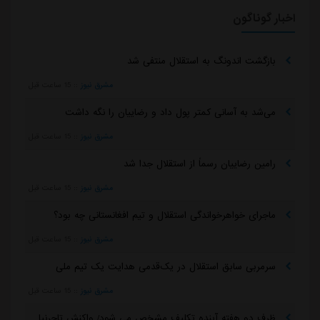
اخبار گوناگون
بازگشت اندونگ به استقلال منتفی شد
مشرق نیوز
::
15 ساعت قبل
می‌شد به آسانی کمتر پول داد و رضاییان را نگه داشت
مشرق نیوز
::
15 ساعت قبل
رامین رضاییان رسماً از استقلال جدا شد
مشرق نیوز
::
15 ساعت قبل
ماجرای خواهرخواندگی استقلال و تیم افغانستانی چه بود؟
مشرق نیوز
::
15 ساعت قبل
سرمربی سابق استقلال در یک‌قدمی هدایت یک تیم ملی
مشرق نیوز
::
15 ساعت قبل
ظرف دو هفته آینده تکلیف مشخص می شود/ واکنش تاجرنیا