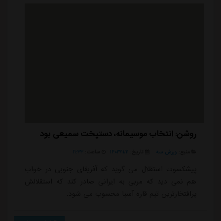
خیلی زود از این تیم جدا شد.آزادی در زما...
روشن: انتخاب موسیمانه، دستپخت سمیعی بود
منبع:
ورزش سه
تاریخ:
۱۴۰۳/۱۱/۱۱
ساعت:
۱۱:۳۳
پیشکسوت استقلال می گوید که آفریقای جنوبی در خواب
هم نمی دید که مربی به ایرانی صادر کند که استقلالش
پرافتخارترین تیم قاره آسیا محسوب می شود.