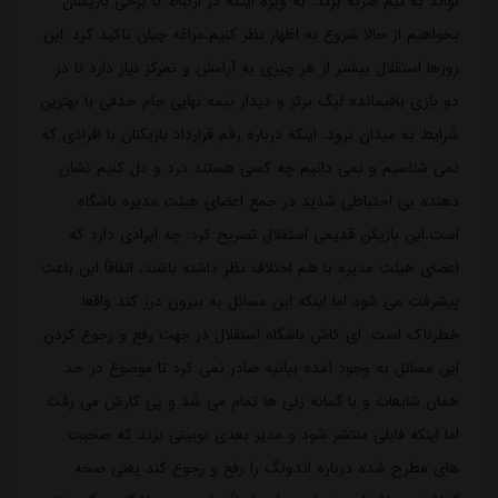
تواند به تیم ضربه بزند. به ویژه اینکه در ارتباط با برخی بازیکنان
بخواهیم از حالا شروع به اظهار نظر کنیم.مراغه چیان تاکید کرد: این
روزها استقلال بیشتر از هر چیزی به آرامش و تمرکز نیاز دارد تا در
دو بازی باقیمانده لیگ برتر و دیدار نیمه نهایی جام حذفی با بهترین
شرایط به میدان برود. اینکه درباره رقم قرارداد بازیکنان با افرادی که
نمی شناسیم و نمی دانیم چه کسی هستند درد و دل کنیم نشان
دهنده بی احتیاطی شدید در جمع اعضای هیئت مدیره باشگاه
است.این بازیکن قدیمی استقلال تصریح کرد: چه ایرادی دارد که
اعضای هیئت مدیره با هم اختلاف نظر داشته باشند. اتفاقاً این باعث
پیشرفت می شود اما اینکه این مسائل به بیرون درز کند واقعا
خطرناک است. ای کاش باشگاه استقلال در جهت رفع و رجوع کردن
این مسائل به وجود آمده بیانیه صادر نمی کرد تا موضوع در حد
همان شایعات و یا گمانه زنی ها تمام می شد و پی کارش می رفت
اما اینکه فایلی منتشر شود و مدیر بعدی توییتی بزند که صحبت
های مطرح شده درباره اندونگ را رفع و رجوع کند یعنی صحه