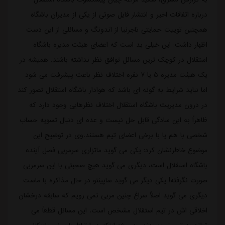
درباره اتفاقات اخیر و انتشار فایل صوتی از یکی از مدیران باشگاه
همچنین توییت حمایتی تاجرنیا از اندونگ و مسائلی از این دست
اظهار داشت: این خیلی بد است که اعضای هیئت مدیره باشگاه
استقلال در کوچک ترین مسائل توافق نظر نداشته باشند. همیشه در
یک هیئت مدیره ۵ یا ۷ نفره اختلاف نظر باعث پیشرفت می شود
اما نباید شرایط به گونه ای باشد که هوادار باشگاه استقلال تصور کند
در درون مدیریت باشگاه استقلال اختلاف نظرهایی وجود دارد که
ظاهراً به این سادگی قابل حل نیست و عده ای دنبال تسویه حساب
شخصی با هم یا با برخی اعضای تیم هستند.وی در توضیح این
موضوع خاطرنشان کرد: یکی می گوید ماتزاری سرمربی فصل آینده
باشگاه استقلال است، دیگری می گوید هیچ صحبتی با این سرمربی
صورت نگرفته! یکی دیگر می گوید ساپینتو در حال مذاکره با ماست
دیگری می گوید اصلاً سراغ چنین مربی نمی رویم که سابقه درخشان
اخلاقی اش در تیم استقلال مشخص است. این مسائل قطعاً می