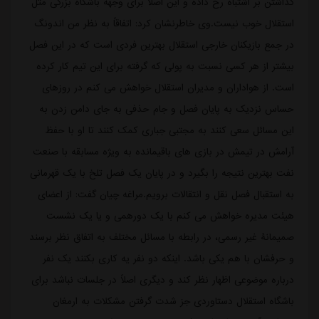
گذاشتن بر اشتباه رخ داده و این اصلاً برای وجهه باشگاه بزرگی مثل
استقلال خوب نیست.وی خاطرنشان کرد: اتفاقاً به نظر من اندونگ
در جمع بازیکنان خارجی استقلال بهترین فردی است که در این فصل
بیشتر از هر کسی نسبت به پولی که گرفته برای این تیم کار کرده
است. از هواداران و مدیران استقلال خواهش می کنم در روزهای
حساس نزدیک به پایان فصل و جام حذفی به جای دامن زدن به
این مسائل سعی کنند به مجتبی جباری کمک کنند تا او با حفظ
آرامش در تیمش در بازی های باقیمانده به ویژه مسابقه با صنعت
نفت بهترین نتیجه را بگیرد و در پایان یک فصل تلخ با یک قهرمانی
به استقبال فصل نقل و انتقالات برویم.مراغه چیان گفت: از اعضای
هیئت مدیره خواهش می کنم با یک دورهمی و یا یک نشست
صمیمانۀ غیر رسمی، در رابطه با مسائل مختلف به اتفاق نظر برسند
و حرفشان با هم یکی باشد. اینکه دو نفر یه کاری بکنند یک نفر
درباره موضوعی اظهار نظر کند و دیگری اصلاً در جلسات نباشد برای
باشگاه استقلال دستاوردی جز شدت گرفتن مشکلات به ارمغان