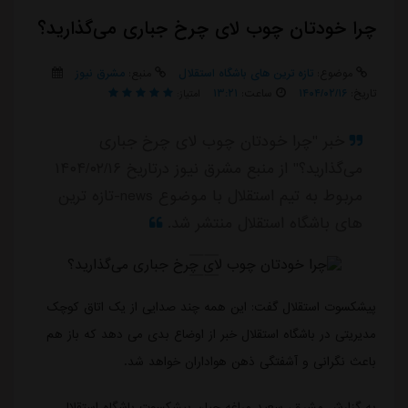
چرا خودتان چوب لای چرخ جباری می‌گذارید؟
موضوع:
تازه ترین های باشگاه استقلال
منبع:
مشرق نیوز
تاریخ:
۱۴۰۴/۰۲/۱۶
ساعت:
۱۳:۲۱
امتیاز:
خبر "چرا خودتان چوب لای چرخ جباری
می‌گذارید؟" از منبع مشرق نیوز درتاریخ ۱۴۰۴/۰۲/۱۶
مربوط به تیم استقلال با موضوع news-تازه ترین
های باشگاه استقلال منتشر شد.
پیشکسوت استقلال گفت: این همه چند صدایی از یک اتاق کوچک
مدیریتی در باشگاه استقلال خبر از اوضاع بدی می دهد که باز هم
باعث نگرانی و آشفتگی ذهن هواداران خواهد شد.
به گزارش مشرق، سعید مراغه چیان پیشکسوت باشگاه استقلال