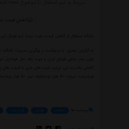
مربوط به تیم استقلال با موضوع news-تازه ترین های باشگاه استقلال منتشر شد.
باشگاه استقلال از کاهش قیمت بلیت دیدار تیم فوتبال این 
به گزارش مشرق، با درخواست و پیگیری مدیریت باشگاه، ب
نهایی جام حذفی فوتبال ایران و جهت رفاه حال هواداران عز
تومانپشت دروازه: ۵۰ هزار تومانطبقه دوم: ۵۰ هزار تومانجایگاه بانوان: ۵۰ هزار تومان
برچسب ها:
استقلال
فوتبال
قیمت بلیت