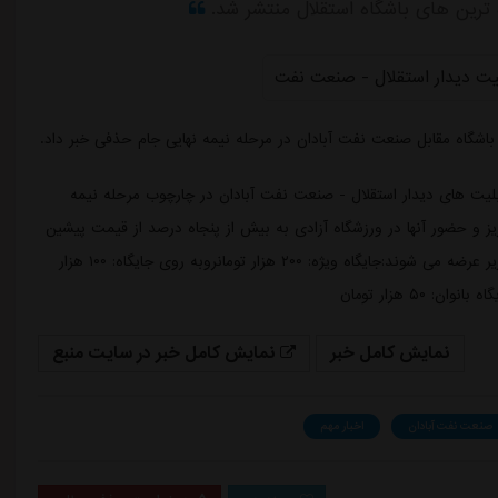
باشگاه مقابل صنعت نفت آبادان در مرحله نیمه نهایی جام حذفی خبر داد.
لیت های دیدار استقلال - صنعت نفت آبادان در چارچوب مرحله نیمه
یز و حضور آنها در ورزشگاه آزادی به بیش از پنجاه درصد از قیمت پیشین
کاهش یافت.به این ترتیب بلیت های بازی با قیمت های زیر عرضه می شوند:جایگاه ویژه: ۲۰۰ هزار تومانروبه روی جایگاه: ۱۰۰ هزار
نمایش کامل خبر
نمایش کامل خبر در سایت منبع
صنعت نفت آبادان
اخبار مهم