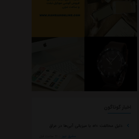
اخبار گوناگون
دلیل مخالفت afc با میزبانی آبی‌ها در عراق
مشرق نیوز
::
11 ساعت قبل