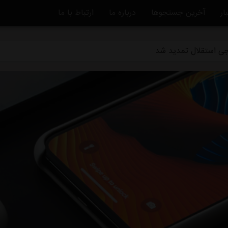
ار
آخرین جستجوها
درباره ما
ارتباط با ما
رجی استقلال تمدید شد
ی استقلال و پرسپولیس در لیگ برتر
ر نامه‌های استقلال را امضا نمی‌کنم
ر کشت نمی‌رود