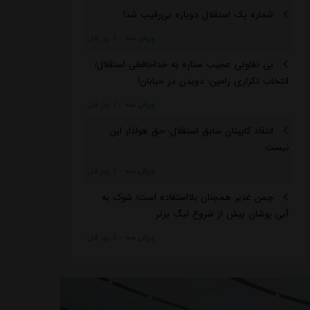
شماره یک استقلال دوباره بی‌رقیب شد!
ورزش سه
::
2 روز قبل
بی تفاوتی عجیب ستاره به خداحافظی استقلال/
انتخاب تکراری رامین: دویدن در خیابان!
ورزش سه
::
2 روز قبل
انتقاد کاپیتان سابق استقلال: حق هوادار این
نیست
ورزش سه
::
2 روز قبل
چمن غدیر همچنان بلااستفاده است/ شوک به
آبی پوشان پیش از شروع لیگ برتر
ورزش سه
::
2 روز قبل