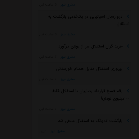
مشرق نیوز
::
6 ساعت قبل
دروازه‌بان اسپانیایی در یک‌قدمی بازگشت به
استقلال
مشرق نیوز
::
6 ساعت قبل
خرید گران استقلال سر از یونان درآورد
مشرق نیوز
::
7 ساعت قبل
پیروزی استقلال مقابل همنام خوزستانی
مشرق نیوز
::
7 ساعت قبل
رقم فسخ قرارداد رضاییان با استقلال فقط
۱۰۰میلیون تومان!
مشرق نیوز
::
7 ساعت قبل
بازگشت اندونگ به استقلال منتفی شد
مشرق نیوز
::
دیروز