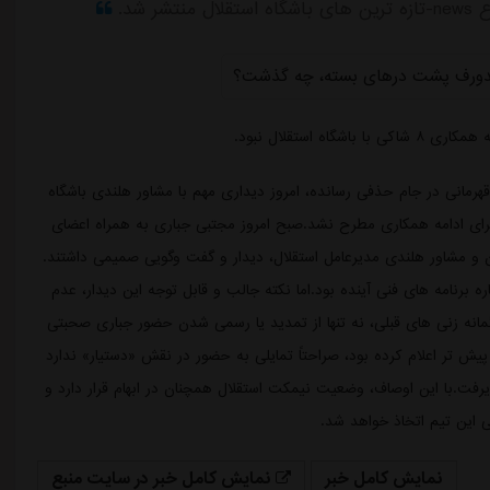
 استقلال نبود.
هرمانی در جام حذفی رسانده، امروز دیداری مهم با مشاور هلندی باشگاه
رای ادامه همکاری مطرح نشد.صبح امروز مجتبی جباری به همراه اعضای
ن و مشاور هلندی مدیرعامل استقلال، دیدار و گفت وگویی صمیمی داشتند.
 برنامه های فنی آینده بود.اما نکته جالب و قابل توجه این دیدار، عدم
 گمانه زنی های قبلی، نه تنها از تمدید یا رسمی شدن حضور جباری صحبتی
یش تر اعلام کرده بود، صراحتاً تمایلی به حضور در نقش «دستیار» ندارد
یرفت.با این اوصاف، وضعیت نیمکت استقلال همچنان در ابهام قرار دارد و
 این تیم اتخاذ خواهد شد.
نمایش کامل خبر
نمایش کامل خبر در سایت منبع