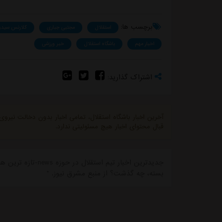
برچسب ها:
استقلال
مجتبی جباری
کلارنس سید
اخبار مهم
باشگاه استقلال
خبر ورزشی
اشتراک گذارید:
آخرین اخبار باشگاه استقلال، تمامی اخبار بدون دخالت نیرو
قبال محتوای اخبار هیچ مسئولیتی ندارد.
جدیدترین اخبار تیم
بسته، چه گذشت؟ از منبع مشرق نیوز. "