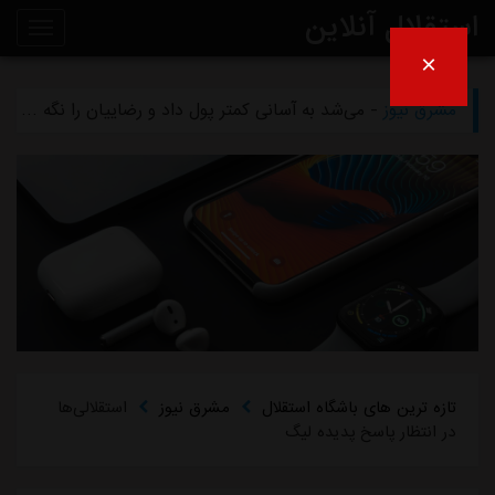
استقلال آنلاین
×
مشرق نیوز
- بازگشت اندونگ به استقلال منتفی شد
روی
مشرق نیوز
- می‌شد به آسانی کمتر پول داد و رضاییان را نگه داشت
خط
مشرق نیوز
- رامین رضاییان رسماً از استقلال جدا شد
خبر
مشرق نیوز
- ماجرای خواهرخواندگی استقلال و تیم افغانستانی چه بود؟
مشرق نیوز
- سرمربی سابق استقلال در یک‌قدمی هدایت یک تیم ملی
تازه ترین های باشگاه استقلال
مشرق نیوز
استقلالی‌ها
در انتظار پاسخ پدیده لیگ