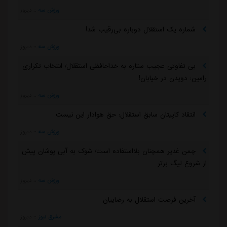
ورزش سه
::
دیروز
شماره یک استقلال دوباره بی‌رقیب شد!
ورزش سه
::
دیروز
بی تفاوتی عجیب ستاره به خداحافظی استقلال/ انتخاب تکراری
رامین: دویدن در خیابان!
ورزش سه
::
دیروز
انتقاد کاپیتان سابق استقلال: حق هوادار این نیست
ورزش سه
::
دیروز
چمن غدیر همچنان بلااستفاده است/ شوک به آبی پوشان پیش
از شروع لیگ برتر
ورزش سه
::
دیروز
آخرین فرصت استقلال به رضاییان
مشرق نیوز
::
دیروز