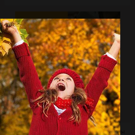
اخبار گوناگون