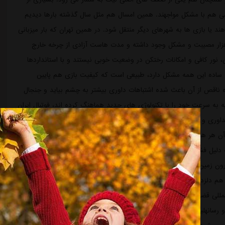
سمی هم با مشکل مواجهند. همین امسال هم مثل سال گذشته بارها دیدیم
د یا بازی ها به شهرهای دیگر منتقل شود. در همین تهران که بار میزبانی
ا هزار مصیبت و مشکل وجود داشته و مدت هاست آزادی از چرخه خارج
نور کافی و امکانات رختکن در وضعیت خوبی نیستند و با استانداردها
ه ساده این همه مشکل دارد، طبیعی است که کیفیت بازی هم پایین
یگر، نبود تجهیزات مدرن مثل VAR یا استفاده ناقص از آن باعث شده اشتباهات داوری بیشتر به چشم بیاید و جنجال
به سرعت خود را با تکنولوژی های جدید هماهنگ کرده اند، فوتبال ایران
مانده است.۴- داوری و انضباطیداوری و مسائل انضباطی هم بخش دیگری از مشکلات لیگ برتر ایران
 هر هفته مرتباً در سطح وسیعی تکرار می شود و تقریباً هیچ مسابقه
لیل فشار روانی و نبود حمایت کافی بیشتر از قبل به چشم می آید.از
ن زمین، اعتراض های بی پایان بازیکنان و مربیان و اتلاف وقت های
هم دلزده شوند. یکی دیگر از مشکلات مهم نبود آموزش و به روزرسانی
المللی قضاوت می کنند و همین باعث شده سطح آن ها در مقایسه با
ایین تر باشد.۵- جذب مخاطب و رسانهلیگ برتر ایران روز به روز تماشاگران خود را بیشتر از دست می