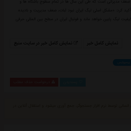
م ضعف مدیرانی است که طی این سال ها در تمام سطوح باشگاه ها و
تأکید کرد: «مشکل اصلی لیگ ایران نبود ثبات، ضعف مدیریت و نادیده
یفیت لیگ پایین خواهد ماند و فوتبال ایران در سطح بین المللی حرفی
نمایش کامل خبر
نمایش کامل خبر در سایت منبع
پرسپولیس
پسندیدن
درخواست حذف مطلب
ی انسانی توسط نرم افزار جستجوگر، جمع آوری میشود و استقلال آنلاین در