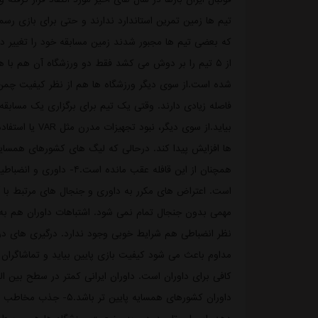
تیم ها زمین تمرین استاندارد ندارند و حتی برای بازی ر
که بعضی تیم ها مجبور شدند زمین مسابقه خود را تغییر دهن
از ۵ تیم را بر دوش می کشد فقط دو ورزشگاه آن هم ب
شده است.از سوی دیگر ورزشگاه ها هم از نظر کیفیت چمن، 
فاصله زیادی دارند. وقتی یک تیم برای برگزاری یک مسابق
بیاید.از سوی د
ها افزایش پیدا کند. درحالی که لیگ های کشورهای همسایه 
همچنان از این قافله عقب 
است. اعتراض های مکرر به داوری و جنجال های مرتبط با آن
مهمی بدون جنجال تمام نمی شود. اشتباهات داوران هم به د
نظر انضباطی هم شرایط خوبی وجود ندارد. درگیری های درو
مداوم باعث می شود کیفیت بازی پایین بیاید و تماشاگران 
کافی برای داوران است. داوران ایرانی کمتر در سطح بین 
داوران کشورهای همسایه پ