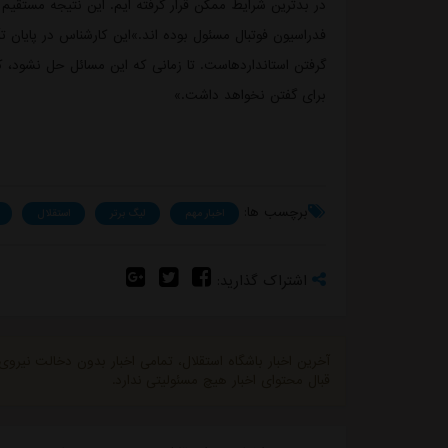
در بدترین شرایط ممکن قرار گرفته ایم. این نتیجه مستقی
فدراسیون فوتبال مسئول بوده اند.»این کارشناس در پایان 
گرفتن استانداردهاست. تا زمانی که این مسائل حل نشود، ک
برای گفتن نخواهد داشت.»
برچسب ها:
اخبار مهم
لیگ برتر
استقلال
اشتراک گذارید:
آخرین اخبار باشگاه استقلال، تمامی اخبار بدون دخالت نیرو
قبال محتوای اخبار هیچ مسئولیتی ندارد.