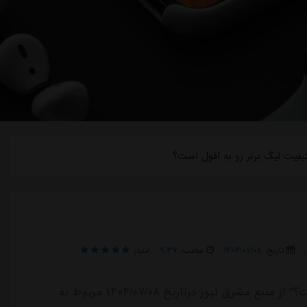
یفیت لیگ برتر رو به افول است؟
تاریخ:
۱۴۰۴/۰۷/۰۸
ساعت:
۹:۳۷
امتیاز:
خبر "چرا کیفیت لیگ برتر رو به افول است؟" از منبع مشرق نیوز درتاریخ ۱۴۰۴/۰۷/۰۸ مربوط به