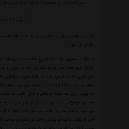
تیم استقلال با موضوع news-تازه ترین های باشگاه استقلال منتشر شد.
لیگ برتر فوتبال ایران در حالی این روزها ادامه دارد که ب
داغ تر می شود.
کم گل ترین هفته های تاریخ لیگ برتر رقم می خورد و وقت
های گلزنی است، طبیعی است که کارشناسان و هواداران به ای
به کیفیت بازی ها، سطح بازیکنان و شکل رقابت ها خلاصه 
هم این موضوع را تأیید می کند. یکی از مهم ترین نشانه ه
می شود. 
لازم را ندارند و تیم ها بیشتر به فکر گل نخوردن هستند 
مهاجم گلزن، مدافع و دروازه بان در سطح بالا ناکام بوده ا