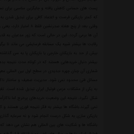
پست های حساس کاهش یافته و جایگزین مناسبی برای نسل
که کمتر بازیکنی فرصت و اعتماد کافی برای تبدیل شدن به 
وقتی بعد از پنج هفته صدر
آن ها برمی گردد. این در حالی است که زور مدعیان به قد
رقابت ها بیشتر شبیه یک مسابقه فرسایشی می ماند تا برگزا
بیش از حد به بازیکنان خارجی یا بازیکنان پا به سن گذاشته
بیشتر دنبال خریدهایی هستند که در کوتاه مدت نتیجه بد
مسائل فنی محدود نمی شود. مدیریت ضعیف و ساختار ناکارآ
به یکی از مشکلات مزمن فوتبال ایران تبدیل شده است. تغ
شکل نگیرد. نتیجه این وضعیت خریدهای پرخرج اما ناکارآم
نمی گیرند.باشگاه ها بیشتر به فکر نتیجه فوری هستند و 
بازیکن سازی به شکل درست انجام شود و نه سرمایه گذاری 
فوتبال ایران بارها در سال های اخیر مورد انتقاد قرار گر