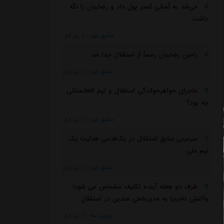
می‌شد به آسانی کمتر پول داد و رضاییان را نگه
داشت
مشرق نیوز
::
2 روز قبل
رامین رضاییان رسماً از استقلال جدا شد
مشرق نیوز
::
2 روز قبل
ماجرای خواهرخواندگی استقلال و تیم افغانستانی
چه بود؟
مشرق نیوز
::
2 روز قبل
سرمربی سابق استقلال در یک‌قدمی هدایت یک
تیم ملی
مشرق نیوز
::
2 روز قبل
ظرف دو هفته آینده تکلیف مشخص می شود/
واکنش تاجرنیا به مدیرعاملی متدین در استقلال
ورزش سه
::
3 روز قبل