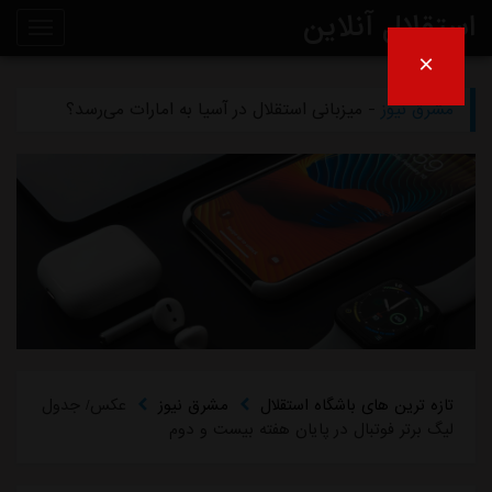
استقلال آنلاین
×
مشرق نیوز
- چمن دستگردی زیر کشت نمی‌رود
روی
مشرق نیوز
- میزبانی استقلال در آسیا به امارات می‌رسد؟
خط
مشرق نیوز
- تلاش پزشکان استقلال برای رساندن چشمی به هفته اول لیگ برتر
خبر
مشرق نیوز
- دروازه‌بان اسپانیایی در یک‌قدمی بازگشت به استقلال
مشرق نیوز
- خرید گران استقلال سر از یونان درآورد
تازه ترین های باشگاه استقلال
مشرق نیوز
عکس/ جدول
لیگ برتر فوتبال در پایان هفته بیست و دوم