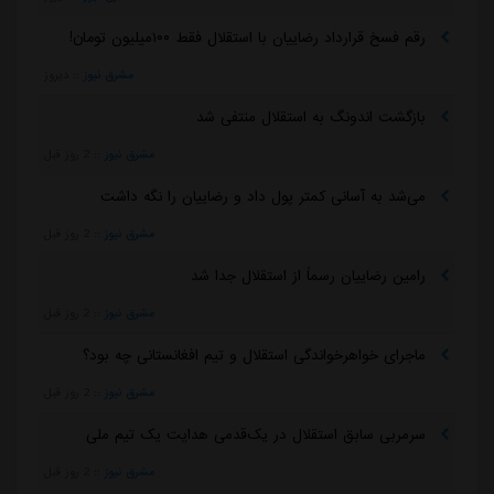
رقم فسخ قرارداد رضاییان با استقلال فقط ۱۰۰میلیون تومان!
مشرق نیوز
::
دیروز
بازگشت اندونگ به استقلال منتفی شد
مشرق نیوز
::
2 روز قبل
می‌شد به آسانی کمتر پول داد و رضاییان را نگه داشت
مشرق نیوز
::
2 روز قبل
رامین رضاییان رسماً از استقلال جدا شد
مشرق نیوز
::
2 روز قبل
ماجرای خواهرخواندگی استقلال و تیم افغانستانی چه بود؟
مشرق نیوز
::
2 روز قبل
سرمربی سابق استقلال در یک‌قدمی هدایت یک تیم ملی
مشرق نیوز
::
2 روز قبل