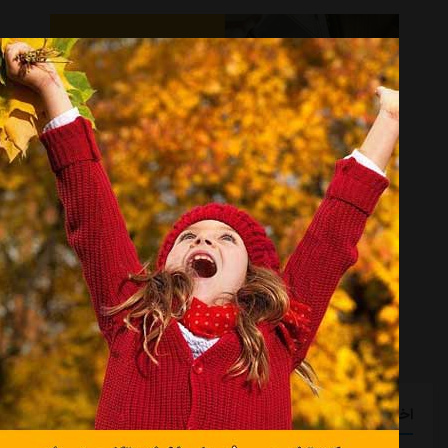
اخبار گوناگون