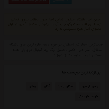
آخرین اخبار باشگاه استقلال، تمامی اخبار بدون دخالت نیروی انسانی
توسط نرم افزار جستجوگر، جمع آوری میشود و استقلال آنلاین در قبال
محتوای اخبار هیچ مسئولیتی ندارد.
جدیدترین اخبار تیم استقلال در حوزه news-تازه ترین های باشگاه
استقلال، نشر خبر " عکس/ جدول لیگ برتر فوتبال در پایان هفته
بیست و دوم از منبع مشرق نیوز. "
پربازدیدترین برچسب ها
پاس قوامین
استان بصره
آدان
یونان
خواهر خواندگی