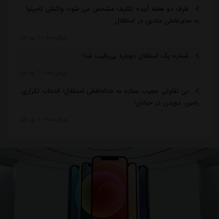
ظرف دو هفته آینده تکلیف مشخص می شود/ واکنش تاجرنیا
به مدیرعاملی متدین در استقلال
ورزش سه
::
3 روز قبل
شماره یک استقلال دوباره بی‌رقیب شد!
ورزش سه
::
3 روز قبل
بی تفاوتی عجیب ستاره به خداحافظی استقلال/ انتخاب تکراری
رامین: دویدن در خیابان!
ورزش سه
::
3 روز قبل