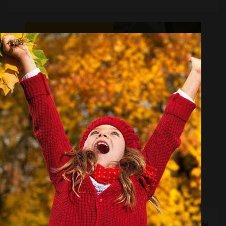
اخبار گوناگون