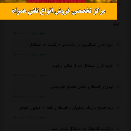
تلاش پزشکان استقلال برای رساندن چشمی به هفته اول لیگ
برتر
مشرق نیوز
::
12 ساعت قبل
دروازه‌بان اسپانیایی در یک‌قدمی بازگشت به استقلال
مشرق نیوز
::
12 ساعت قبل
خرید گران استقلال سر از یونان درآورد
مشرق نیوز
::
12 ساعت قبل
پیروزی استقلال مقابل همنام خوزستانی
مشرق نیوز
::
12 ساعت قبل
رقم فسخ قرارداد رضاییان با استقلال فقط ۱۰۰میلیون تومان!
مشرق نیوز
::
12 ساعت قبل
بازگشت اندونگ به استقلال منتفی شد