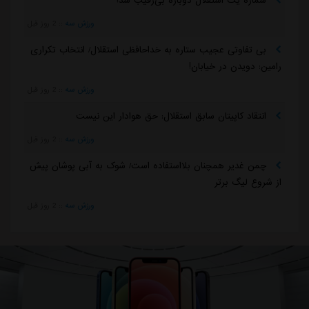
شماره یک استقلال دوباره بی‌رقیب شد!
ورزش سه
::
2 روز قبل
بی تفاوتی عجیب ستاره به خداحافظی استقلال/ انتخاب تکراری
رامین: دویدن در خیابان!
ورزش سه
::
2 روز قبل
انتقاد کاپیتان سابق استقلال: حق هوادار این نیست
ورزش سه
::
2 روز قبل
چمن غدیر همچنان بلااستفاده است/ شوک به آبی پوشان پیش
از شروع لیگ برتر
ورزش سه
::
2 روز قبل