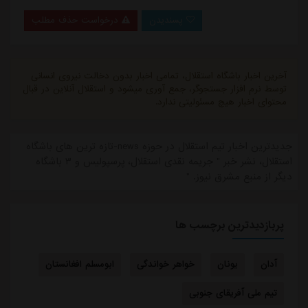
پسندیدن
درخواست حذف مطلب
آخرین اخبار باشگاه استقلال، تمامی اخبار بدون دخالت نیروی انسانی
توسط نرم افزار جستجوگر، جمع آوری میشود و استقلال آنلاین در قبال
محتوای اخبار هیچ مسئولیتی ندارد.
جدیدترین اخبار تیم استقلال در حوزه news-تازه ترین های باشگاه
استقلال، نشر خبر " جریمه نقدی استقلال، پرسپولیس و ۳ باشگاه
دیگر از منبع مشرق نیوز. "
پربازدیدترین برچسب ها
آدان
یونان
خواهر خواندگی
ابومسلم افغانستان
تیم ملی آفریقای جنوبی