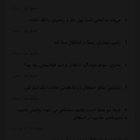
مشرق نیوز
::
دیروز
می‌شد به آسانی کمتر پول داد و رضاییان را نگه داشت
مشرق نیوز
::
دیروز
رامین رضاییان رسماً از استقلال جدا شد
مشرق نیوز
::
دیروز
ماجرای خواهرخواندگی استقلال و تیم افغانستانی چه بود؟
مشرق نیوز
::
دیروز
سرمربی سابق استقلال در یک‌قدمی هدایت یک تیم ملی
مشرق نیوز
::
دیروز
ظرف دو هفته آینده تکلیف مشخص می شود/ واکنش تاجرنیا
به مدیرعاملی متدین در استقلال
ورزش سه
::
2 روز قبل