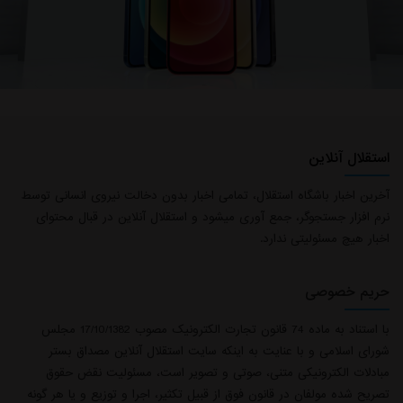
استقلال آنلاین
آخرین اخبار باشگاه استقلال، تمامی اخبار بدون دخالت نیروی انسانی توسط
نرم افزار جستجوگر، جمع آوری میشود و استقلال آنلاین در قبال محتوای
اخبار هیچ مسئولیتی ندارد.
حریم خصوصی
با استناد به ماده 74 قانون تجارت الکترونیک مصوب 17/10/1382 مجلس
شورای اسلامی و با عنایت به اینکه سایت استقلال آنلاین مصداق بستر
مبادلات الکترونیکی متنی، صوتی و تصویر است، مسئولیت نقض حقوق
تصریح شده مولفان در قانون فوق از قبیل تکثیر، اجرا و توزیع و یا هر گونه