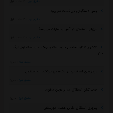
مشرق نیوز
::
10 ساعت قبل
چمن دستگردی زیر کشت نمی‌رود
مشرق نیوز
::
10 ساعت قبل
میزبانی استقلال در آسیا به امارات می‌رسد؟
مشرق نیوز
::
10 ساعت قبل
تلاش پزشکان استقلال برای رساندن چشمی به هفته اول لیگ
برتر
مشرق نیوز
::
دیروز
دروازه‌بان اسپانیایی در یک‌قدمی بازگشت به استقلال
مشرق نیوز
::
دیروز
خرید گران استقلال سر از یونان درآورد
مشرق نیوز
::
دیروز
پیروزی استقلال مقابل همنام خوزستانی