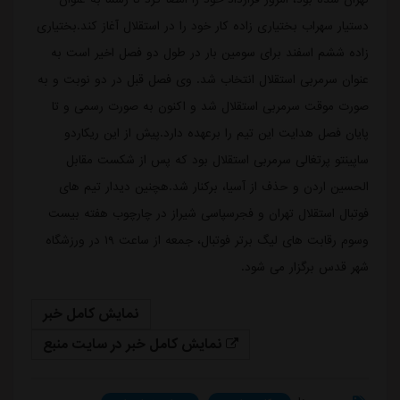
دستیار سهراب بختیاری زاده کار خود را در استقلال آغاز کند.بختیاری
زاده ششم اسفند برای سومین بار در طول دو فصل اخیر است به
عنوان سرمربی استقلال انتخاب شد. وی فصل قبل در دو نوبت و به
صورت موقت سرمربی استقلال شد و اکنون به صورت رسمی و تا
پایان فصل هدایت این تیم را برعهده دارد.پیش از این ریکاردو
ساپینتو پرتغالی سرمربی استقلال بود که پس از شکست مقابل
الحسین اردن و حذف از آسیا، برکنار شد.هچنین دیدار تیم های
فوتبال استقلال تهران و فجرسپاسی شیراز در چارچوب هفته بیست
وسوم رقابت های لیگ برتر فوتبال، جمعه از ساعت ۱۹ در ورزشگاه
شهر قدس برگزار می شود.
نمایش کامل خبر
نمایش کامل خبر در سایت منبع