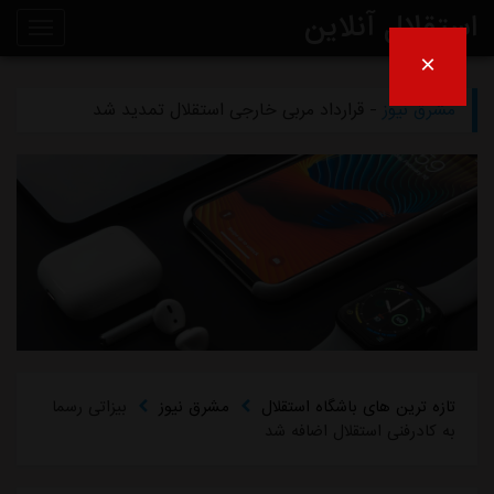
استقلال آنلاین
×
مشرق نیوز
- دلیل مخالفت afc با میزبانی آبی‌ها در عراق
روی
مشرق نیوز
- قرارداد مربی خارجی استقلال تمدید شد
خط
مشرق نیوز
- اعلام محل میزبانی استقلال و پرسپولیس در لیگ برتر
خبر
مشرق نیوز
- از این به بعد دیگر نامه‌های استقلال را امضا نمی‌کنم
مشرق نیوز
- چمن دستگردی زیر کشت نمی‌رود
تازه ترین های باشگاه استقلال
مشرق نیوز
بیزاتی رسما
به کادرفنی استقلال اضافه شد