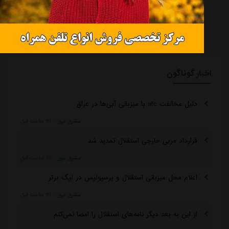
اخبار گوناگون
دلیل مخالفت afc با میزبانی آبی‌ها در عراق
مشرق نیوز
::
10 ساعت قبل
قرارداد مربی خارجی استقلال تمدید شد
مشرق نیوز
::
10 ساعت قبل
اعلام محل میزبانی استقلال و پرسپولیس در لیگ برتر
مشرق نیوز
::
10 ساعت قبل
از این به بعد دیگر نامه‌های استقلال را امضا نمی‌کنم