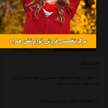
اخبار گوناگون
ظرف دو هفته آینده تکلیف مشخص می شود/ واکنش تاجرنیا
به مدیرعاملی متدین در استقلال
ورزش سه
::
13 ساعت قبل
شماره یک استقلال دوباره بی‌رقیب شد!