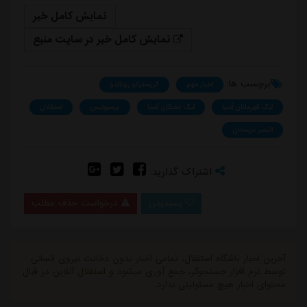
نمایش کامل خبر
نمایش کامل خبر در سایت منبع
برچسب ها:
اخبار مهم
کریستیانو رونالدو
لیگ قهرمانان آسیا
لیگ نخبگان آسیا
پرسپولیس
استقلال
النصر عربستان
اشتراک گذارید:
پسندیدن
درخواست حذف مطلب
آخرین اخبار باشگاه استقلال، تمامی اخبار بدون دخالت نیروی انسانی
توسط نرم افزار جستجوگر، جمع آوری میشود و استقلال آنلاین در قبال
محتوای اخبار هیچ مسئولیتی ندارد.