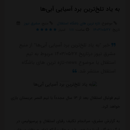
به یاد تلخ‌ترین برد آسیایی آبی‌ها
موضوع:
تازه ترین های باشگاه استقلال
منبع:
مشرق نیوز
تاریخ:
۱۴۰۳/۰۵/۲۷
ساعت:
۱:۱۱
امتیاز:
خبر "به یاد تلخ‌ترین برد آسیایی آبی‌ها" از منبع
مشرق نیوز درتاریخ ۱۴۰۳/۰۵/۲۷ مربوط به تیم
استقلال با موضوع news-تازه ترین های باشگاه
استقلال منتشر شد.
تیم فوتبال استقلال بعد از ۱۳ سال مجدداً با تیم النصر عربستان بازی
خواهد کرد.
به گزارش مشرق، سرانجام تکلیف رقبای استقلال و پرسپولیس در
لیگ نخبگان آسیا مشخص شد و جالب آنکه تمام حریفات سرخابی