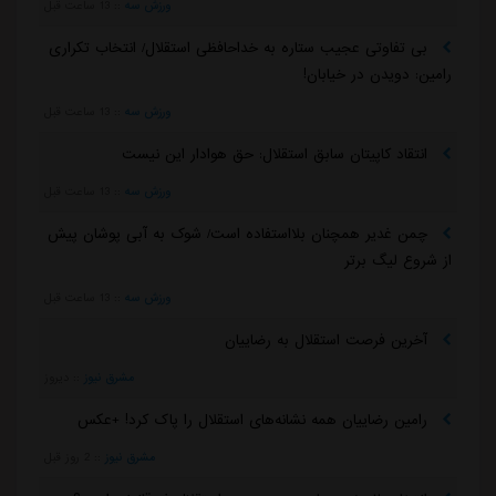
ورزش سه
::
13 ساعت قبل
بی تفاوتی عجیب ستاره به خداحافظی استقلال/ انتخاب تکراری
رامین: دویدن در خیابان!
ورزش سه
::
13 ساعت قبل
انتقاد کاپیتان سابق استقلال: حق هوادار این نیست
ورزش سه
::
13 ساعت قبل
چمن غدیر همچنان بلااستفاده است/ شوک به آبی پوشان پیش
از شروع لیگ برتر
ورزش سه
::
13 ساعت قبل
آخرین فرصت استقلال به رضاییان
مشرق نیوز
::
دیروز
رامین رضاییان همه نشانه‌های استقلال را پاک کرد! +عکس
مشرق نیوز
::
2 روز قبل