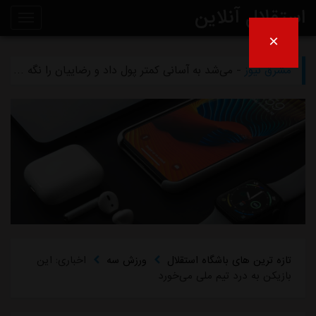
استقلال آنلاین
×
مشرق نیوز
- بازگشت اندونگ به استقلال منتفی شد
روی
مشرق نیوز
- می‌شد به آسانی کمتر پول داد و رضاییان را نگه داشت
خط
مشرق نیوز
- رامین رضاییان رسماً از استقلال جدا شد
خبر
مشرق نیوز
- ماجرای خواهرخواندگی استقلال و تیم افغانستانی چه بود؟
مشرق نیوز
- سرمربی سابق استقلال در یک‌قدمی هدایت یک تیم ملی
تازه ترین های باشگاه استقلال
ورزش سه
اخباری: این
بازیکن به درد تیم ملی می‌خورد