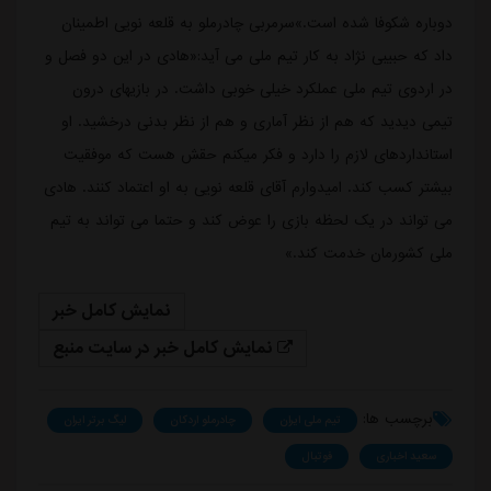
دوباره شکوفا شده است.»سرمربی چادرملو به قلعه نویی اطمینان
داد که حبیبی نژاد به کار تیم ملی می آید:«هادی در این دو فصل و
در اردوی تیم ملی عملکرد خیلی خوبی داشت. در بازیهای درون
تیمی دیدید که هم از نظر آماری و هم از نظر بدنی درخشید. او
استانداردهای لازم را دارد و فکر میکنم حقش هست که موفقیت
بیشتر کسب کند. امیدوارم آقای قلعه نویی به او اعتماد کنند. هادی
می تواند در یک لحظه بازی را عوض کند و حتما می تواند به تیم
ملی کشورمان خدمت کند.»
نمایش کامل خبر
نمایش کامل خبر در سایت منبع
برچسب ها:
تیم ملی ایران
چادرملو اردکان
لیگ برتر ایران
سعید اخباری
فوتبال