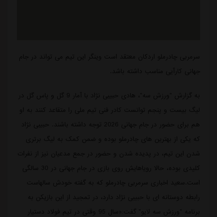
سرمربی چادرملو اردکان معتقد است وینگر این تیم می تواند در جام
جهانی کارآیی مناسب داشته باشد.
به گزارش "ورزش سه"، هادی حبیبی نژاد با آمار 9 گل و پاس گل در
لیگ بیست و پنجم توانست کادر فنی تیم ملی را متقاعد کنند به او
هم برای حضور در جام جهانی 2026 توجه داشته باشند. حبیبی نژاد
که یکی از بهترین های چادرملو بوده و ضمن کمک به لیگ برتری
شدن این تیم، در پدیده شدن و حضور در جمع مدعیان نیز از نفرات
کلیدی بوده، حالا رویاهایش روی بازی در جام جهانی در 30 سالگی
است.سعید اخباری سرمربی چادرملو که به گفته خودش سالهاست
رابطه دوستانه ای با حبیبی نژاد دارد، در تمجید از این بازیکن به
برنامه "ورزش سه لایو" گفت:«سال 95 وقتی در تیم فولاد دستیار