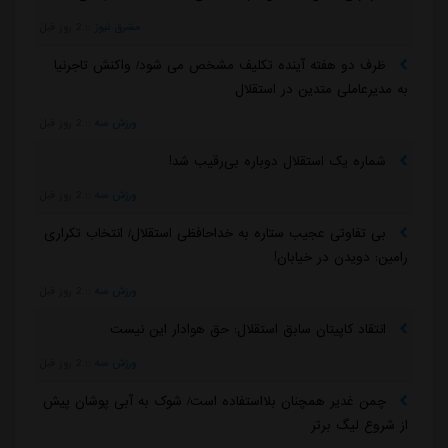
مشرق نیوز
::
2 روز قبل
ظرف دو هفته آینده تکلیف مشخص می شود/ واکنش تاجرنیا
به مدیرعاملی متدین در استقلال
ورزش سه
::
2 روز قبل
شماره یک استقلال دوباره بی‌رقیب شد!
ورزش سه
::
2 روز قبل
بی تفاوتی عجیب ستاره به خداحافظی استقلال/ انتخاب تکراری
رامین: دویدن در خیابان!
ورزش سه
::
2 روز قبل
انتقاد کاپیتان سابق استقلال: حق هوادار این نیست
ورزش سه
::
2 روز قبل
چمن غدیر همچنان بلااستفاده است/ شوک به آبی پوشان پیش
از شروع لیگ برتر