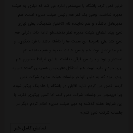
فرقی نمی کرد. باشگاه با سیستمی اداره می شد که نیازی به هیئت
مدیره نداشت. وقتی یک نفر هم رئیس هیئت مدیره است، هم
مدیرعامل باشگاه و هم نماینده تام الاختیار هلدینگ، یعنی نیازی
نمی بیند اعضای هیئت مدیره نظر بدهد.»او ادامه داد: «فرقی هم
نمی کند علی تاجرنیا این سمت ها را داشته باشد یا فرد دیگری. او
هم مدیرعامل بود، هم رئیس هیئت مدیره و هم نماینده تام
الاختیار و بود و نبود من فرقی نداشت. با این شرایط حضورم هم
برای خودم مفید نبود، هم استقلال.»فریدونی همچنین گفت: «موارد
زیادی بود که به دلیل آنها در جلسات هیئت مدیره شرکت نمی
کردم. تصور می کردم شاید آقایان در باشگاه یا هلدینگ پیگیر شوند
چرا فریدونی در جلسات شرکت نمی کند، اما کسی پیگیری نکرد. با
این شرایط هفته گذشته به دبیر هیئت مدیره اعلام کردم دیگر در
جلسات شرکت نمی کنم.»
نمایش کامل خبر