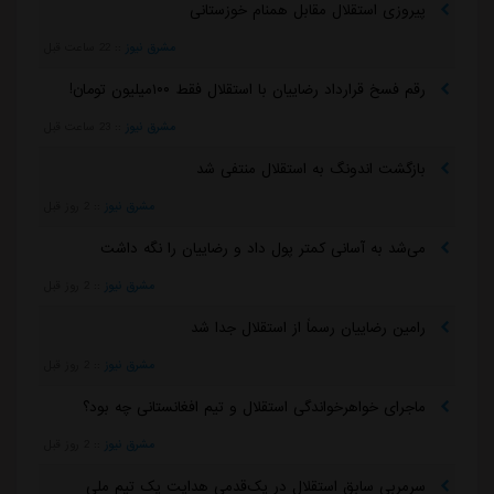
پیروزی استقلال مقابل همنام خوزستانی
مشرق نیوز
::
22 ساعت قبل
رقم فسخ قرارداد رضاییان با استقلال فقط ۱۰۰میلیون تومان!
مشرق نیوز
::
23 ساعت قبل
بازگشت اندونگ به استقلال منتفی شد
مشرق نیوز
::
2 روز قبل
می‌شد به آسانی کمتر پول داد و رضاییان را نگه داشت
مشرق نیوز
::
2 روز قبل
رامین رضاییان رسماً از استقلال جدا شد
مشرق نیوز
::
2 روز قبل
ماجرای خواهرخواندگی استقلال و تیم افغانستانی چه بود؟
مشرق نیوز
::
2 روز قبل
سرمربی سابق استقلال در یک‌قدمی هدایت یک تیم ملی