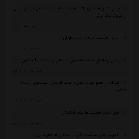
چمن غدیر همچنان بلااستفاده است/ شوک به آبی پوشان پیش
از شروع لیگ برتر
ورزش سه
::
دیروز
آخرین فرصت استقلال به رضاییان
مشرق نیوز
::
دیروز
رامین رضاییان همه نشانه‌های استقلال را پاک کرد! +عکس
مشرق نیوز
::
2 روز قبل
انتخاب ۲ عضو هیات مدیره جدید استقلال غیرقانونی است؟
+عکس
مشرق نیوز
::
2 روز قبل
موج جدید شکایت‌ها علیه استقلال
مشرق نیوز
::
2 روز قبل
رضاییان پول هنگفت بگیرد، استقلال به هم می‌ریزد