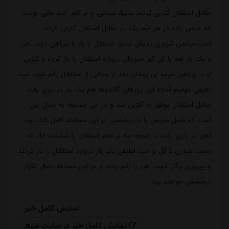
مقابل استقلال گلزنی کرده، سایپا، نساجی و تراکتور تیم هایی بودند
که عباس زاده در هر تیم یک بار مقابل استقلال گلزنی کرده
است.مرتضی تبریزی بازیکن سابق استقلال 2 بار با پیراهن ذوب آهن
و یک بار هم با گل گهر سیرجان دروازه استقلال را باز کرده و گلزنی
او با پیراهن سرمه ای پوشان بعد از جدایی از استقلال رقم خورد.امید
لطیفی مهاجم آماده این روزهای گاندوها هم یک بار در بازی رفت
مقابل استقلال موفق به گلزنی شد و در این مسابقه به دنبال این
است که فصل خوبش را با درخشش در این مسابقه کامل کند.ذوب
آهن در بازی رفت با نتیجه سه بر صفر استقلال را شکست داد که
مجید علیاری 2 گل و امید لطیفی یک بار دروازه استقلال را باز کردند
و پیروزی پرگل ذوب آهن را رقم زدند و در این مسابقه دنبال تکرار
درخشش خواهند بود.
نمایش کامل خبر
نمایش کامل خبر در سایت منبع