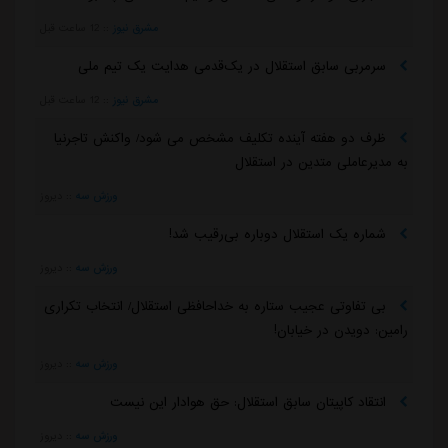
مشرق نیوز
::
12 ساعت قبل
سرمربی سابق استقلال در یک‌قدمی هدایت یک تیم ملی
مشرق نیوز
::
12 ساعت قبل
ظرف دو هفته آینده تکلیف مشخص می شود/ واکنش تاجرنیا
به مدیرعاملی متدین در استقلال
ورزش سه
::
دیروز
شماره یک استقلال دوباره بی‌رقیب شد!
ورزش سه
::
دیروز
بی تفاوتی عجیب ستاره به خداحافظی استقلال/ انتخاب تکراری
رامین: دویدن در خیابان!
ورزش سه
::
دیروز
انتقاد کاپیتان سابق استقلال: حق هوادار این نیست
ورزش سه
::
دیروز