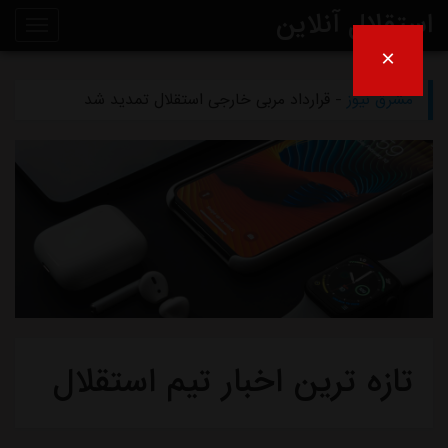
استقلال آنلاین
×
مشرق نیوز
- دلیل مخالفت afc با میزبانی آبی‌ها در عراق
روی
مشرق نیوز
- قرارداد مربی خارجی استقلال تمدید شد
خط
مشرق نیوز
- اعلام محل میزبانی استقلال و پرسپولیس در لیگ برتر
خبر
مشرق نیوز
- از این به بعد دیگر نامه‌های استقلال را امضا نمی‌کنم
مشرق نیوز
- چمن دستگردی زیر کشت نمی‌رود
تازه ترین اخبار تیم استقلال