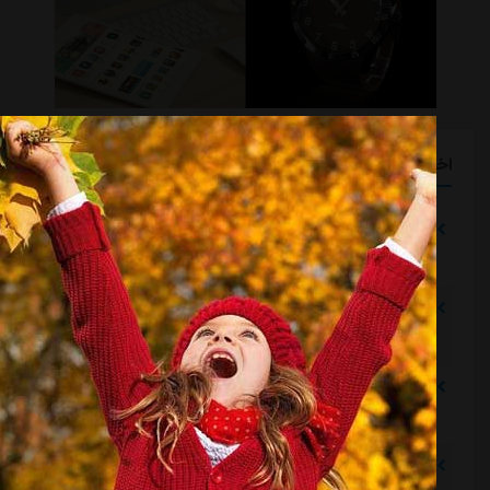
اخبار گوناگون
دلیل مخالفت afc با میزبانی آبی‌ها در عراق
مشرق نیوز
::
1 ساعت قبل
قرارداد مربی خارجی استقلال تمدید شد
مشرق نیوز
::
1 ساعت قبل
اعلام محل میزبانی استقلال و پرسپولیس در لیگ برتر
مشرق نیوز
::
1 ساعت قبل
از این به بعد دیگر نامه‌های استقلال را امضا نمی‌کنم