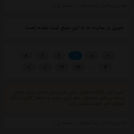
تازه ترین اخبار تیم استقلال در صفحه ی 0
خبری در سایت ما با این منبع ثبت نشده است
4
3
2
1
«
<
. . .
>
»
71
70
5
آخرین اخبار باشگاه استقلال، تمامی اخبار بدون دخالت نیروی انسانی
توسط نرم افزار جستجوگر، جمع آوری میشود و استقلال آنلاین در قبال
محتوای اخبار هیچ مسئولیتی ندارد.
تازه ترین اخبار تیم استقلال در صفحه ی 0