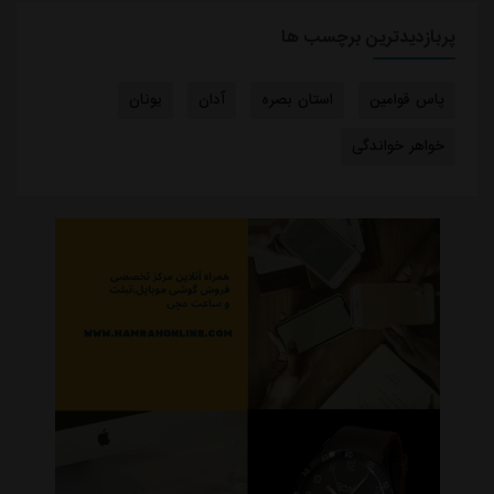
پربازدیدترین برچسب ها
پاس قوامین
استان بصره
آدان
یونان
خواهر خواندگی