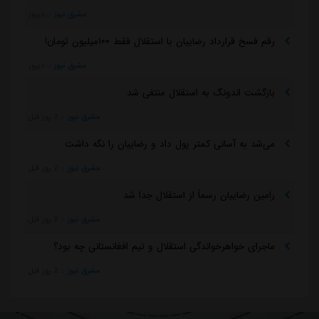
مشرق نیوز
::
دیروز
رقم فسخ قرارداد رضاییان با استقلال فقط ۱۰۰میلیون تومان!
مشرق نیوز
::
دیروز
بازگشت اندونگ به استقلال منتفی شد
مشرق نیوز
::
2 روز قبل
می‌شد به آسانی کمتر پول داد و رضاییان را نگه داشت
مشرق نیوز
::
2 روز قبل
رامین رضاییان رسماً از استقلال جدا شد
مشرق نیوز
::
2 روز قبل
ماجرای خواهرخواندگی استقلال و تیم افغانستانی چه بود؟
مشرق نیوز
::
2 روز قبل