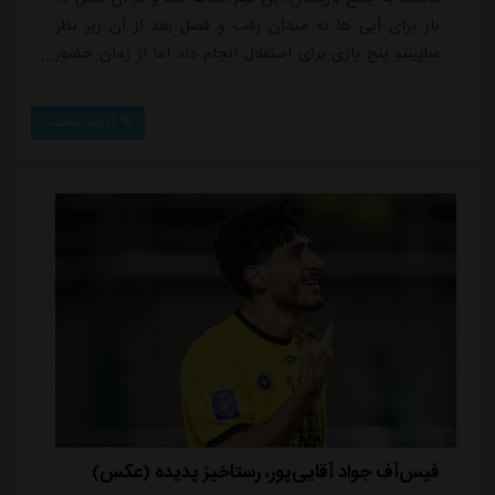
بار برای آبی ها به میدان رفت و فصل بعد از آن زیر نظر
ساپینتو پنج بازی برای استقلال انجام داد اما از زمان حضور
نکونام فرصتی برای بازی پیدا نکرد.صادقی در اولین فصل
جواد نکونام در دقایق پایانی آخرین مسابقه فصل دقایق
ادامه مطلب
کوتاهی به میدان آمد تا فصل را بدون انجام بازی به پایان
نرساند، او در ابتدای فصل هم از جمع آبی ها جدا شد اما
با توجه به اینکه لیست زیر ...
فیس‌آف جواد آقایی‌پور، رستاخیز پدیده (عکس)