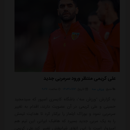
علی کریمی منتظر ورود سرمربی جدید
منبع:
ورزش سه
تاریخ:
۱۴۰۳/۰۷/۱۲
ساعت:
۹:۲۷
به گزارش "ورزش سه"، باشگاه کایسری اسپور که سیدمجید
حسینی و علی کریمی در آن عضویت دارند، اقدام به تغییر
سرمربی نمود و بوراک ایلماز را برکنار کرد تا هدایت تیمش
را به یک مربی جدید بسپرد که هافبک ایرانی این تیم هم
امیدوار است با این اتفاق شرایطش تغییر کند.علی کریمی