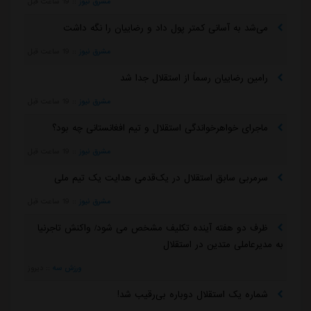
مشرق نیوز
::
19 ساعت قبل
می‌شد به آسانی کمتر پول داد و رضاییان را نگه داشت
مشرق نیوز
::
19 ساعت قبل
رامین رضاییان رسماً از استقلال جدا شد
مشرق نیوز
::
19 ساعت قبل
ماجرای خواهرخواندگی استقلال و تیم افغانستانی چه بود؟
مشرق نیوز
::
19 ساعت قبل
سرمربی سابق استقلال در یک‌قدمی هدایت یک تیم ملی
مشرق نیوز
::
19 ساعت قبل
ظرف دو هفته آینده تکلیف مشخص می شود/ واکنش تاجرنیا
به مدیرعاملی متدین در استقلال
ورزش سه
::
دیروز
شماره یک استقلال دوباره بی‌رقیب شد!