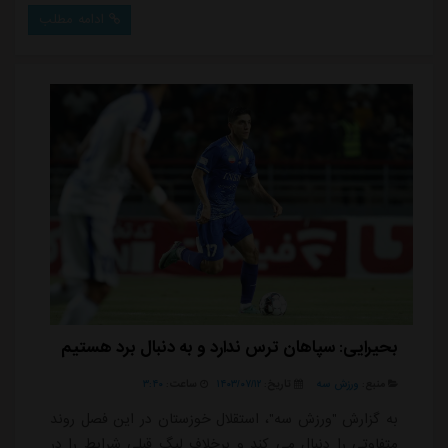
سپاهان شلیک کرد و نیازمند با واکنشی تماشایی و شیرجه
ادامه مطلب
دو دست توپ را به شکل نمایشی به کرنر فرستاد تا هم
بازیانش و تماشاگران حاضر در ورزشگاه از این صحنه به
وجد بیایند.نیازمند در این مسابقه موفق به انجام ک...
بحیرایی: سپاهان ترس ندارد و به دنبال برد هستیم
منبع:
ورزش سه
تاریخ:
۱۴۰۳/۰۷/۱۲
ساعت:
۳:۴۰
به گزارش "ورزش سه"، استقلال خوزستان در این فصل روند
متفاوتی را دنبال می کند و برخلاف لیگ قبلی شرایط را در