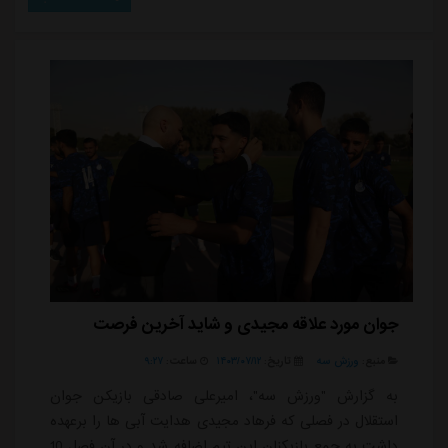
خودی حضور داشته باشد و پرس از جلو را در دستور کار
خود قرار داده بود و فشار زیادی به بازیکنان تاجیکستان وارد
کرده بود، او در جریان مسابقه بارها به خط ...
جوان مورد علاقه مجیدی و شاید آخرین فرصت
منبع:
ورزش سه
تاریخ:
۱۴۰۳/۰۷/۱۲
ساعت:
۹:۲۷
به گزارش "ورزش سه"، امیرعلی صادقی بازیکن جوان
استقلال در فصلی که فرهاد مجیدی هدایت آبی ها را برعهده
داشت به جمع بازیکنان این تیم اضافه شد و در آن فصل 10