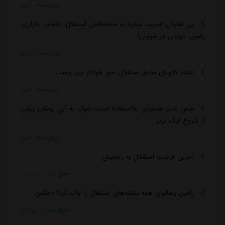
ورزش سه
::
دیروز
بی تفاوتی عجیب ستاره به خداحافظی استقلال/ انتخاب تکراری
رامین: دویدن در خیابان!
ورزش سه
::
دیروز
انتقاد کاپیتان سابق استقلال: حق هوادار این نیست
ورزش سه
::
دیروز
چمن غدیر همچنان بلااستفاده است/ شوک به آبی پوشان پیش
از شروع لیگ برتر
ورزش سه
::
دیروز
آخرین فرصت استقلال به رضاییان
مشرق نیوز
::
2 روز قبل
رامین رضاییان همه نشانه‌های استقلال را پاک کرد! +عکس
مشرق نیوز
::
3 روز قبل