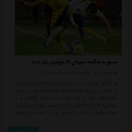
جسور و جنگنده، مهره‌ای که مورایس نیاز دارد!
منبع:
ورزش سه
تاریخ:
۱۴۰۳/۰۷/۱۲
ساعت:
۹:۲۷
به گزارش "ورزش سه"، حسین گودرزی مدافع جوان و چپ
پا سپاهان در بازی مقابل استقلال تاجیکستان یکی از بهترین
عملکردهای خود در این تیم را به نمایش گذاشت و با
سماجتی که در خط دفاعی داشت فرصت نفوذ به وینگرهای
تیم تاجیکستانی نداد و با حضور در یک نیمه زمین حریف،
پرس شدیدی را روی خط هافبک این تیم قرار داده
بود.گودرزی در این مسابقه کمتر پیش آمد که در نیمه زمین
ادامه مطلب