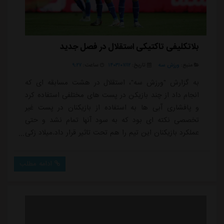
بلاتکلیفی تاکتیکی استقلال در فصل جدید
منبع:
ورزش سه
تاریخ:
۱۴۰۳/۰۷/۱۲
ساعت:
۹:۲۷
به گزارش "ورزش سه"، استقلال در هشت مسابقه ای که
انجام داد از چند بازیکن در پست های مختلفی استفاده کرد
و پافشاری آبی ها به استفاده از بازیکنان در پست غیر
تخصصی نکته ای بود که به سود آنها تمام نشد و حتی
عملکرد بازیکنان این تیم را هم تحت تاثیر قرار داد.میلاد زکی
پور و روزبه چشمی دو بازیکنی بودند که در دیدارهای
گذشته در دو پست مختلف به میدان رفتند که پیش از این
ادامه مطلب
هم سابقه حضور در خط دفاعی را داشتند اما بعد از
مصدومیت چشمی مقابل السد، دیدیر اندونگ برای دقایقی
در پست مدافع میانی بازی کرد تا جای خالی روز...