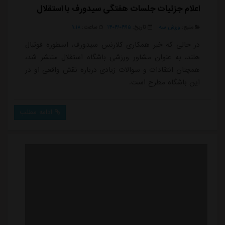
اعلام جزئیات جلسات هفتگی سیدورف با استقلال
منبع:
ورزش سه
تاریخ:
۱۴۰۴/۰۴/۱۵
ساعت:
۹:۱۸
در حالی که خبر همکاری کلارنس سیدورف، اسطوره فوتبال
هلند، به عنوان مشاور ورزشی باشگاه استقلال منتشر شد،
همچنان انتقادات و سوالات زیادی درباره نقش واقعی او در
این باشگاه مطرح است.
ادامه مطلب