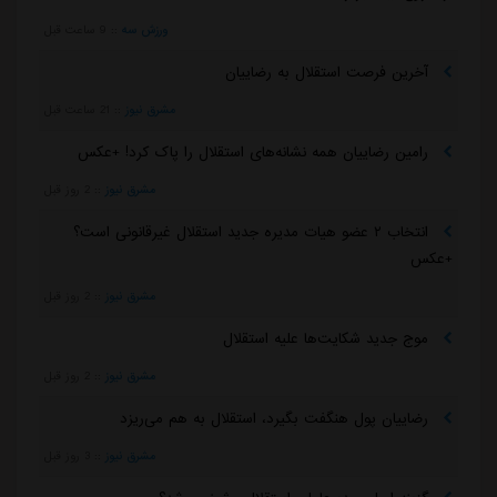
ورزش سه
::
9 ساعت قبل
آخرین فرصت استقلال به رضاییان
مشرق نیوز
::
21 ساعت قبل
رامین رضاییان همه نشانه‌های استقلال را پاک کرد! +عکس
مشرق نیوز
::
2 روز قبل
انتخاب ۲ عضو هیات مدیره جدید استقلال غیرقانونی است؟
+عکس
مشرق نیوز
::
2 روز قبل
موج جدید شکایت‌ها علیه استقلال
مشرق نیوز
::
2 روز قبل
رضاییان پول هنگفت بگیرد، استقلال به هم می‌ریزد
مشرق نیوز
::
3 روز قبل