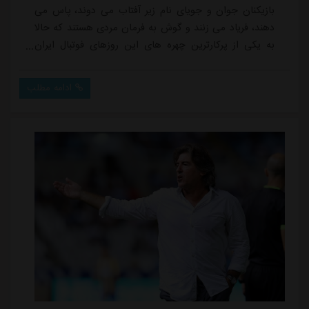
بازیکنان جوان و جویای نام زیر آفتاب می دوند، پاس می
دهند، فریاد می زنند و گوش به فرمان مردی هستند که حالا
به یکی از پرکارترین چهره های این روزهای فوتبال ایران
تبدیل شده: امید روانخواه.سرمربی تیم ملی امید، این روزها
نه تنها مشغول برگزاری اردوهای فشرده برای تیم زیر ۲۱ سال
ادامه مطلب
است، بلکه نگاه دقیقی هم به بازیکنان رده زیر ۲۳ دارد.
هدف مشخص است: تشکیل استخوان بندی نسل بعدی تیم
ملی بزرگسالان.روانخواه اما...