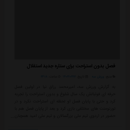
فصل بدون استراحت برای ستاره جدید استقلال
منبع:
ورزش سه
تاریخ:
۱۴۰۴/۰۴/۱۲
ساعت:
۲۳:۱۸
به گزارش ورزش سه، امیرمحمد رزاق نیا در اولین فصل
حرفه ای فوتبالش یک سال شلوغ و بدون استراحت را تجربه
کرد و حتی با پایان فصل او لحظه ای استراحت نکرد و در
تورنومنت های مختلفی بازی کرد و بعد از پایان فصل هم با
حضور در اردوی تیم ملی بزرگسالان و تیم ملی امید همچنان
در تلاش برای رسیدن به جایگاه بالاتری در فوتبال ایران