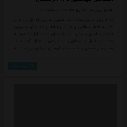
منبع:
ورزش سه
تاریخ:
۱۴۰۴/۰۴/۱۵
ساعت:
۹:۱۸
به گزارش "ورزش سه"، سید حسین حسینی که طی روزهای
گذشته اخبار متناقض و حواشی فراوانی درباره او به وجود
آمده بود امروز با مدیران باشگاه برای تمدید قرارداد خود به
مدت دو فصل به توافق رسید.کاپیتان استقلال که بعد از
فینال جام حذفی و کسب جام قهرمانی در این تورنمنت به
طور رسمی در گفت و گویی تلویزیونی اعلام کرد علاقه دارد
سال ها در استقلال بماند، در هفته های گذشته اتفاقات
ادامه مطلب
مختلفی را سر ماجرای تمدید قراردادش تجربه کرد.ساپینتو
که از دوره قبلی سرمربیگری در استقلال رابطه خوبی با
حسینی دارد، در روزهای گذشته با...