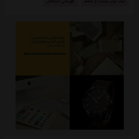
لیگ برتر بیست و ششم
قهرمانی استقلال