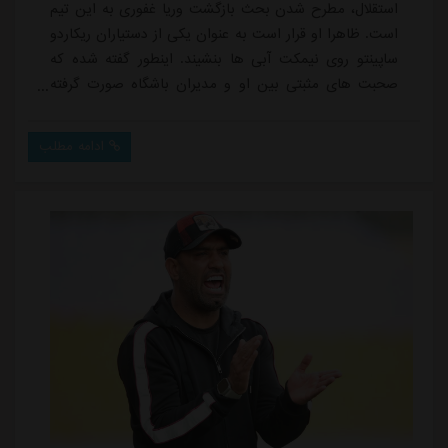
استقلال، مطرح شدن بحث بازگشت وریا غفوری به این تیم
است. ظاهرا او قرار است به عنوان یکی از دستیاران ریکاردو
ساپینتو روی نیمکت آبی ها بنشیند. اینطور گفته شده که
صحبت های مثبتی بین او و مدیران باشگاه صورت گرفته
اما نظر نهایی با ساپینتو است. حالا هم همه منتظرند تا این
مربی پرتغالی به ایران بیاید و وضعیت نیمکتش را تعیین
ادامه مطلب
تکلیف کند.با توجه به چراغ سبز وریا به این پیشنهاد، اگر
مشکل خاصی پیش نیاید، باید این موضوع را تا حدود
زیادی قطعی دانست. کاپیتان سا...