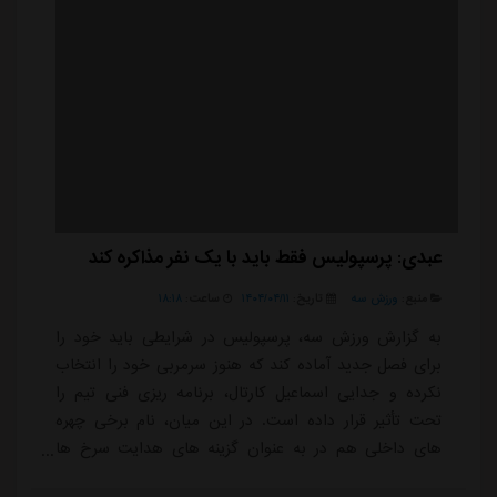
عبدی: پرسپولیس فقط باید با یک نفر مذاکره کند
منبع:
ورزش سه
تاریخ:
۱۴۰۴/۰۴/۱۱
ساعت:
۱۸:۱۸
به گزارش ورزش سه، پرسپولیس در شرایطی باید خود را
برای فصل جدید آماده کند که هنوز سرمربی خود را انتخاب
نکرده و جدایی اسماعیل کارتال، برنامه ریزی فنی تیم را
تحت تأثیر قرار داده است. در این میان، نام برخی چهره
های داخلی هم در به عنوان گزینه های هدایت سرخ ها
مطرح شده که حسین عبدی یکی از آنهاست؛ مربی ای که