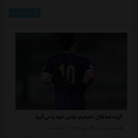
اعلام کرده که از کودکی استقلالی بوده.اسماعیل در حالی
پیشنهاد استقلال را پذیرفته که در بازه بدون تیم بودنش،
ادامه مطلب
پیشنهادات متعددی را رد کرده بود. او حالا در پست شخصی
خود از تحقق رؤیای پوشیدن پیراهن آبی پوشان صحبت
کرده است.قلی زاده در صفحه اینستاگرام ...
گزینه استقلال تصمیم نهایی خود را می‌گیرد
منبع:
ورزش سه
تاریخ:
۱۴۰۴/۰۴/۱۱
ساعت:
۱۸:۱۸