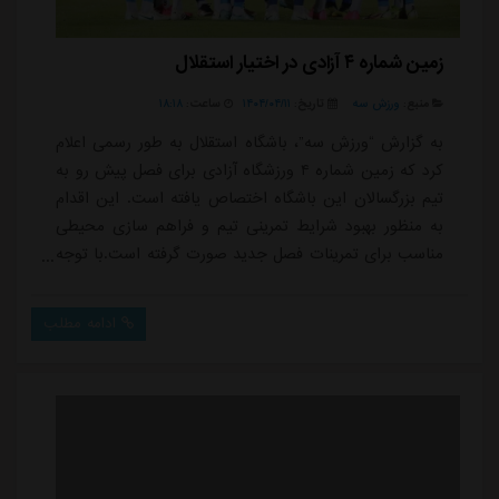
زمین شماره ۴ آزادی در اختیار استقلال
منبع:
ورزش سه
تاریخ:
۱۴۰۴/۰۴/۱۱
ساعت:
۱۸:۱۸
به گزارش “ورزش سه”، باشگاه استقلال به طور رسمی اعلام
کرد که زمین شماره ۴ ورزشگاه آزادی برای فصل پیش رو به
تیم بزرگسالان این باشگاه اختصاص یافته است. این اقدام
به منظور بهبود شرایط تمرینی تیم و فراهم سازی محیطی
مناسب برای تمرینات فصل جدید صورت گرفته است.با توجه
به اهمیت تمرینات منظم و با کیفیت در موفقیت تیم این
تصمیم به عنوان یک گام مثبت در جهت ارتقاء سطح فنی و
ادامه مطلب
حرفه ای بازیکنان و کادرفنی در نظر گرفته می شود. در این
راستا، باشگاه استقلال همچنین اعلام کرده که برنامه ریزی
هایی در حال انجام است تا یک...