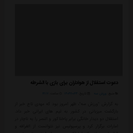
دیگر حاضر در ...
دعوت استقلال از هواداران برای بازی با الشرطه
منبع:
ورزش سه
تاریخ:
۱۴۰۳/۱۰/۲۴
ساعت:
۲۲:۱۷
به گزارش "ورزش سه"، ظهر امروز بود که مهدی تاج خبر از
بازگشت میزبانی در کشور به تیم های ایرانی خبر داد.
استقلال دو دیدار خانگی برابر پاختاکور و النصر را به ناچار در
امارات برگزار کرد و پرسپولیس نیز نتوانست از الغرافه و