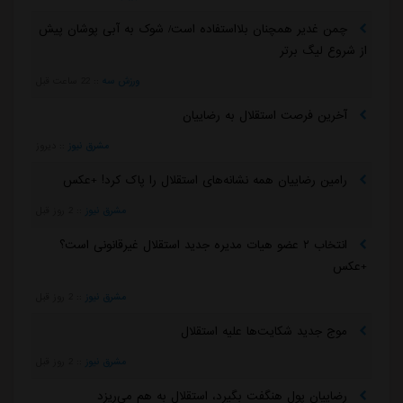
چمن غدیر همچنان بلااستفاده است/ شوک به آبی پوشان پیش
از شروع لیگ برتر
ورزش سه
::
22 ساعت قبل
آخرین فرصت استقلال به رضاییان
مشرق نیوز
::
دیروز
رامین رضاییان همه نشانه‌های استقلال را پاک کرد! +عکس
مشرق نیوز
::
2 روز قبل
انتخاب ۲ عضو هیات مدیره جدید استقلال غیرقانونی است؟
+عکس
مشرق نیوز
::
2 روز قبل
موج جدید شکایت‌ها علیه استقلال
مشرق نیوز
::
2 روز قبل
رضاییان پول هنگفت بگیرد، استقلال به هم می‌ریزد