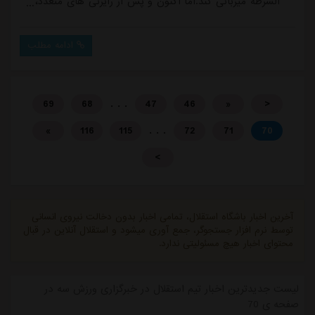
الشرطه میزبانی کند.اما اکنون و پس از رایزنی های متعدد،
کنفدراسیون فوتبال آسیا خبر از بازگشت میزبانی به تیم های
ایرانی داده و باشگاه استقلال نیز در فاصله 20 روز تا برگزاری
ادامه مطلب
این بازی، از هواداران خود درخواست کرده که برابر نماینده
عراق، در ورزشگاه حاضر شوند.در اطلاعیه استقلال آمده
است:...
. . .
69
68
47
46
«
<
. . .
»
116
115
72
71
70
>
آخرین اخبار باشگاه استقلال، تمامی اخبار بدون دخالت نیروی انسانی
توسط نرم افزار جستجوگر، جمع آوری میشود و استقلال آنلاین در قبال
محتوای اخبار هیچ مسئولیتی ندارد.
لیست جدیدترین اخبار تیم استقلال در خبرگزاری ورزش سه در
صفحه ی 70