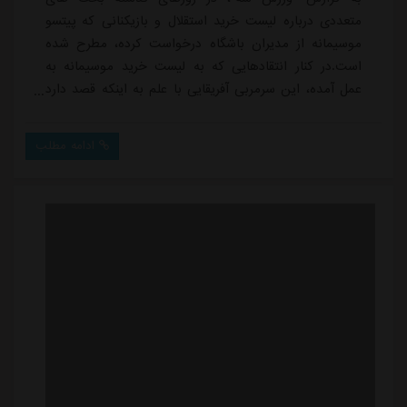
متعددی درباره لیست خرید استقلال و بازیکنانی که پیتسو
موسیمانه از مدیران باشگاه درخواست کرده، مطرح شده
است.در کنار انتقادهایی که به لیست خرید موسیمانه به
عمل آمده، این سرمربی آفریقایی با علم به اینکه قصد دارد
سیستم تیمش را در نیم فصل دوم به بازی با چهار دفاع
تغییر بدهد، بازیکنانی که نام آنها در رسانه ها منتشر شده را
ادامه مطلب
به مدیران باشگاه اعلام کرده است.استقلال با هدایت
موسیمانه در اکثر مسابقات با سه دفاع مرکزی بازی کرد، اما
موسیمانه قصد دارد به طور کامل از ش...