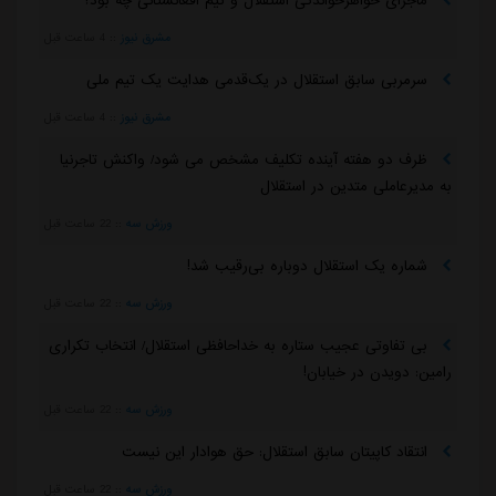
ماجرای خواهرخواندگی استقلال و تیم افغانستانی چه بود؟
مشرق نیوز
::
4 ساعت قبل
سرمربی سابق استقلال در یک‌قدمی هدایت یک تیم ملی
مشرق نیوز
::
4 ساعت قبل
ظرف دو هفته آینده تکلیف مشخص می شود/ واکنش تاجرنیا
به مدیرعاملی متدین در استقلال
ورزش سه
::
22 ساعت قبل
شماره یک استقلال دوباره بی‌رقیب شد!
ورزش سه
::
22 ساعت قبل
بی تفاوتی عجیب ستاره به خداحافظی استقلال/ انتخاب تکراری
رامین: دویدن در خیابان!
ورزش سه
::
22 ساعت قبل
انتقاد کاپیتان سابق استقلال: حق هوادار این نیست
ورزش سه
::
22 ساعت قبل