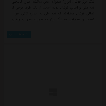
لیگ برتر فوتبال ایران" همواره محل مناقشه میان کادرفنی
تیم ملی و اهالی فوتبال بوده است. از یک طرف برخی از
اهالی فوتبال معتقدند که تیم ملی به اندازه کافی جوان
نیست و همچنین به لیگ برتر به صورت جدی و واقعی
توجه نمی شود، از سوی دیگر کادر فنی تیم ملی مدعی است
که پروژه جوانگرایی تیم ملی با یک شیب ملایم شروع شده
ادامه مطلب
و تمامی پدیده های لیگ برتر نیز به اصطلاح در رادار آنها
قرار دارند. اعضای کادرفنی تیم ملی حتی مدعی هستند که
بازی های لیگ یک نیز مورد بررسی آنه...