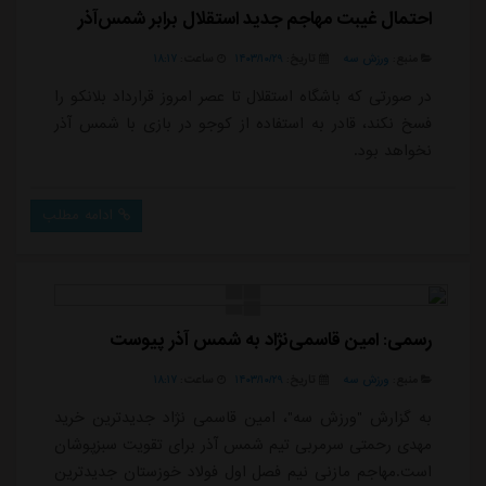
احتمال غیبت مهاجم جدید استقلال برابر شمس‌آذر
منبع:
ورزش سه
تاریخ:
۱۴۰۳/۱۰/۲۹
ساعت:
۱۸:۱۷
در صورتی که باشگاه استقلال تا عصر امروز قرارداد بلانکو را
فسخ نکند، قادر به استفاده از کوجو در بازی با شمس آذر
نخواهد بود.
ادامه مطلب
رسمی: امین قاسمی‌نژاد به شمس آذر پیوست
منبع:
ورزش سه
تاریخ:
۱۴۰۳/۱۰/۲۹
ساعت:
۱۸:۱۷
به گزارش "ورزش سه"، امین قاسمی نژاد جدیدترین خرید
مهدی رحمتی سرمربی تیم شمس آذر برای تقویت سبزپوشان
است.مهاجم مازنی نیم فصل اول فولاد خوزستان جدیدترین