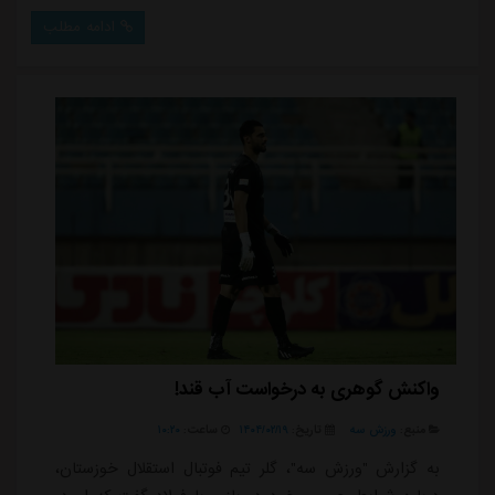
احمد گوهری بودند، با این دروازه بان به توافق نهایی دست
ادامه مطلب
پیدا کردند و اگر مشکل خاصی به وجود نیاید، احتمال دارد
تا فردا یکشنبه گلر جدیدشان را رونمایی کنند.احمد گوهری
که سال گذشته نمایش مطمئنی درون چارچوب ...
واکنش گوهری به درخواست آب قند!
منبع:
ورزش سه
تاریخ:
۱۴۰۴/۰۲/۱۹
ساعت:
۱۰:۲۰
به گزارش "ورزش سه"، گلر تیم فوتبال استقلال خوزستان،