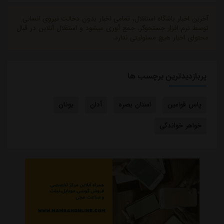
علیرضا بابایی این سه بازیکن هستند که به نظر می رسد
دیگر جایی در تیم اصلی ندارند و دنبال پی...
آخرین اخبار باشگاه استقلال، تمامی اخبار بدون دخالت نیروی انسانی
توسط نرم افزار جستجوگر، جمع آوری میشود و استقلال آنلاین در قبال
محتوای اخبار هیچ مسئولیتی ندارد.
پربازدیدترین برچسب ها
پاس قوامین
استان بصره
آدان
یونان
خواهر خواندگی