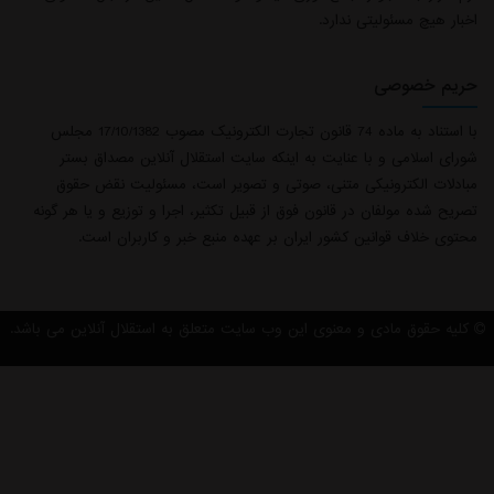
اخبار هیچ مسئولیتی ندارد.
حریم خصوصی
با استناد به ماده 74 قانون تجارت الکترونیک مصوب 17/10/1382 مجلس
شورای اسلامی و با عنایت به اینکه سایت استقلال آنلاین مصداق بستر
مبادلات الکترونیکی متنی، صوتی و تصویر است، مسئولیت نقض حقوق
تصریح شده مولفان در قانون فوق از قبیل تکثیر، اجرا و توزیع و یا هر گونه
محتوی خلاف قوانین کشور ایران بر عهده منبع خبر و کاربران است.
کلیه حقوق مادی و معنوی این وب سایت متعلق به استقلال آنلاین می باشد.