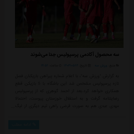
سه محصول آکادمی پرسپولیس جدا می‌شوند
منبع:
ورزش سه
تاریخ:
۱۴۰۳/۰۵/۱۴
ساعت:
۲۲:۵۲
به گزارش "ورزش سه"، با اعلام شماره پیراهن بازیکنان فصل
تازه پرسپولیس مشخص شد این باشگاه با 5 بازیکن قطع
همکاری خواهد کرد.بعد از احمد گوهری که از پرسپولیس
رضایتنامه گرفت و به استقلال خوزستان پیوست، احتمالا
مهدی عبدی هم به صورت قرضی راهی تیم دیگری از لیگ
برتر خواهد شد.اما سه بازیکن جوان پرسپولیس که هر سه
از آکادمی باشگاه بالا آمده بودند هم جزء نفراتی هستند که
ادامه مطلب
از این تیم جدا خواهند شد.میلاد سورگی، امید فهمی و