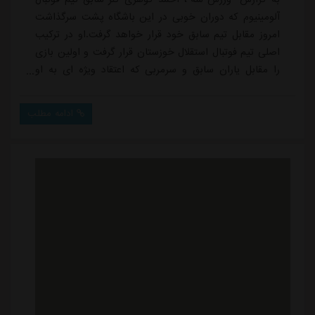
آلومینیوم که دوران خوبی در این باشگاه پشت سرگذاشت
امروز مقابل تیم سابق خود قرار خواهد گرفت.او در ترکیب
اصلی تیم فوتبال استقلال خوزستان قرار گرفت و اولین بازی
را مقابل یاران سابق و سرمربی که اعتقاد ویژه ای به او
داشت قرار خواهد گرفت و انگیزه بالایی مقابل این تیم
خواهد داشت.گوهری فصل گذشته در اکثر مسابقات
ادامه مطلب
آلومینیوم اراک حضور داشت و یکی از بازیکنان بدون
جانشین این تیم بود و با درخششی که در بازی جام حذفی
مقابل پرسپولیس انجام داد به یکی از ستاره های ...