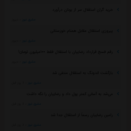
خرید گران استقلال سر از یونان درآورد
مشرق نیوز
::
دیروز
پیروزی استقلال مقابل همنام خوزستانی
مشرق نیوز
::
دیروز
رقم فسخ قرارداد رضاییان با استقلال فقط ۱۰۰میلیون تومان!
مشرق نیوز
::
دیروز
بازگشت اندونگ به استقلال منتفی شد
مشرق نیوز
::
3 روز قبل
می‌شد به آسانی کمتر پول داد و رضاییان را نگه داشت
مشرق نیوز
::
3 روز قبل
رامین رضاییان رسماً از استقلال جدا شد
مشرق نیوز
::
3 روز قبل