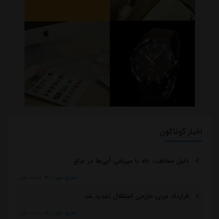
اخبار گوناگون
دلیل مخالفت afc با میزبانی آبی‌ها در عراق
مشرق نیوز
::
16 ساعت قبل
قرارداد مربی خارجی استقلال تمدید شد
مشرق نیوز
::
16 ساعت قبل