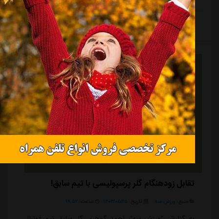
ادامه مطلب
تقابل زودهنگام گلر پرسپولیسی با تیم سابق!
منبع:
ورزش سه
تاریخ:
۱۴۰۳/۰۵/۲۵
ساعت:
۱۹:۵۲
به گزارش "ورزش سه"، احمد گوهری گلر سابق تیم فوتبال