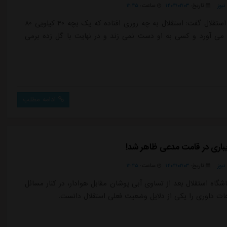
یوز
تاریخ:
۱۴۰۴/۰۲/۰۳
ساعت:
۱۲:۴۵
پیشکسوت استقلال گفت: استقلال به چه روزی افتاده که یک بچه ۴۰ کیلویی ۸۰
 می آورد و کسی به او دست نمی زند و در نهایت با گل زده برمی
ادامه مطلب
اری در قامت مدعی ظاهر شد!
یوز
تاریخ:
۱۴۰۴/۰۲/۰۳
ساعت:
۱۲:۴۵
شگاه استقلال بعد از تساوی آبی پوشان مقابل هوادار، در کنار مسائل
هات داوری را یکی از دلایل وضعیت فعلی استقلال دانست.