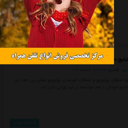
ادامه مطلب
تایج خودش را هم تکرار نکرد!
یوز
تاریخ:
۱۴۰۴/۰۲/۰۳
ساعت:
۱۲:۴۵
یج استقلال بوژوویچ و استقلال خوزستان بوژوویچ نشان می دهد این
ایج خودش را هم نتوانسته در تیم تهرانی تکرار کند.
ادامه مطلب