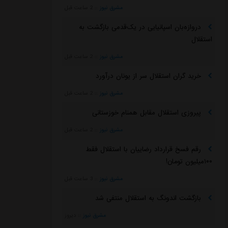
مشرق نیوز
::
2 ساعت قبل
دروازه‌بان اسپانیایی در یک‌قدمی بازگشت به
استقلال
مشرق نیوز
::
2 ساعت قبل
خرید گران استقلال سر از یونان درآورد
مشرق نیوز
::
2 ساعت قبل
پیروزی استقلال مقابل همنام خوزستانی
مشرق نیوز
::
2 ساعت قبل
رقم فسخ قرارداد رضاییان با استقلال فقط
۱۰۰میلیون تومان!
مشرق نیوز
::
3 ساعت قبل
بازگشت اندونگ به استقلال منتفی شد
مشرق نیوز
::
دیروز