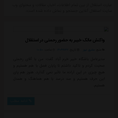
عبارت استقلال از بین تمام اطلاعات، اخبار، مقالات و محتوای وب
سایت استقلال آنلاین جستجو و نماش داده شده است.
واکنش مالک خیبر به حضور رحمتی در استقلال
منبع:
مشرق نیوز
تاریخ:
۱۴۰۴/۱۱/۲۷
ساعت:
۱۰:۵۰
مدیرعامل باشگاه خیبر خرم آباد گفت: من با آقای رحمتی
صحبت کردم و تاکید داشتم تا پایان فصل با هم هستیم و
هیچ چیزی در این اراده ما تاثیر نمی گذارد. هنوز هم پای
این حرف هستیم و صد درصد با هم هماهنگ و همدل
هستیم.
ادامه مطلب