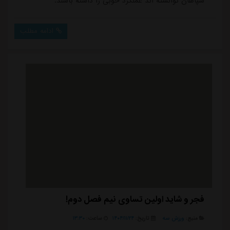
سپاهان توانسته اند عملکرد خوبی را داشته باشند.
ادامه مطلب
فجر و شاید اولین تساوی نیم فصل دوم!
منبع:
ورزش سه
تاریخ:
۱۴۰۴/۱۱/۲۴
ساعت:
۱۳:۳۰