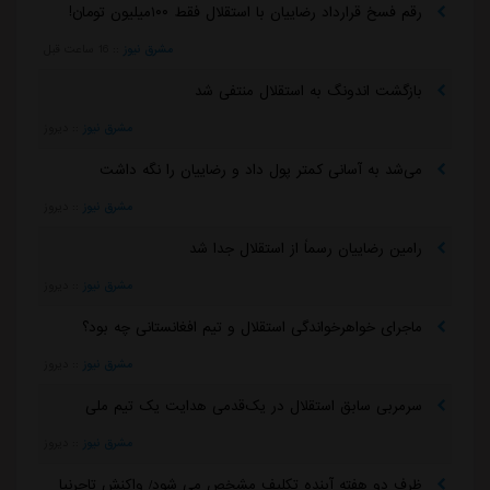
رقم فسخ قرارداد رضاییان با استقلال فقط ۱۰۰میلیون تومان!
مشرق نیوز
::
16 ساعت قبل
بازگشت اندونگ به استقلال منتفی شد
مشرق نیوز
::
دیروز
می‌شد به آسانی کمتر پول داد و رضاییان را نگه داشت
مشرق نیوز
::
دیروز
رامین رضاییان رسماً از استقلال جدا شد
مشرق نیوز
::
دیروز
ماجرای خواهرخواندگی استقلال و تیم افغانستانی چه بود؟
مشرق نیوز
::
دیروز
سرمربی سابق استقلال در یک‌قدمی هدایت یک تیم ملی
مشرق نیوز
::
دیروز
ظرف دو هفته آینده تکلیف مشخص می شود/ واکنش تاجرنیا