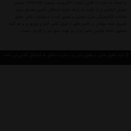
با استناد به ماده 74 قانون تجارت الکترونیک مصوب 17/10/1382 مجلس
شورای اسلامی و با عنایت به اینکه سایت استقلال آنلاین مصداق بستر
مبادلات الکترونیکی متنی، صوتی و تصویر است، مسئولیت نقض حقوق
تصریح شده مولفان در قانون فوق از قبیل تکثیر، اجرا و توزیع و یا هر گونه
محتوی خلاف قوانین کشور ایران بر عهده منبع خبر و کاربران است.
کلیه حقوق مادی و معنوی این وب سایت متعلق به استقلال آنلاین می باشد.