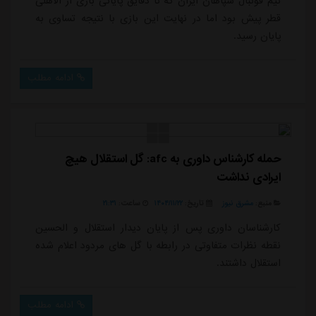
تیم فوتبال سپاهان ایران که تا دقایق پایانی بازی از الاهلی
قطر پیش بود اما در نهایت این بازی با نتیجه تساوی به
پایان رسید.
ادامه مطلب
حمله کارشناس داوری به afc: گل استقلال هیچ
ایرادی نداشت
منبع:
مشرق نیوز
تاریخ:
۱۴۰۴/۱۱/۲۲
ساعت:
۲۱:۳۱
کارشناسان داوری پس از پایان دیدار استقلال و الحسین
نقطه نظرات متفاوتی در رابطه با گل های مردود اعلام شده
استقلال داشتند.
ادامه مطلب