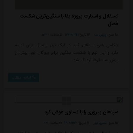
استقلال و استارت پروژه بقا با سنگین‌ترین شکست
فصل
منبع:
ورزش سه
تاریخ:
۱۴۰۴/۱۱/۲۴
ساعت:
۱۳:۳۰
ناکامی های استقلال گنبد در لیگ برتر والیبال ایران ادامه
دارد و این تیم با شکست سنگین برابر مهرگان نور، بیش از
پیش به سقوط نزدیک شد.
ادامه مطلب
سپاهان پیروزی را با تساوی عوض کرد
منبع:
مشرق نیوز
تاریخ:
۱۴۰۴/۱۱/۲۴
ساعت:
۲:۳۱