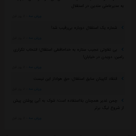
به مدیرعاملی متدین در استقلال
ورزش سه
::
2 روز قبل
شماره یک استقلال دوباره بی‌رقیب شد!
ورزش سه
::
2 روز قبل
بی تفاوتی عجیب ستاره به خداحافظی استقلال/ انتخاب تکراری
رامین: دویدن در خیابان!
ورزش سه
::
2 روز قبل
انتقاد کاپیتان سابق استقلال: حق هوادار این نیست
ورزش سه
::
2 روز قبل
چمن غدیر همچنان بلااستفاده است/ شوک به آبی پوشان پیش
از شروع لیگ برتر
ورزش سه
::
2 روز قبل