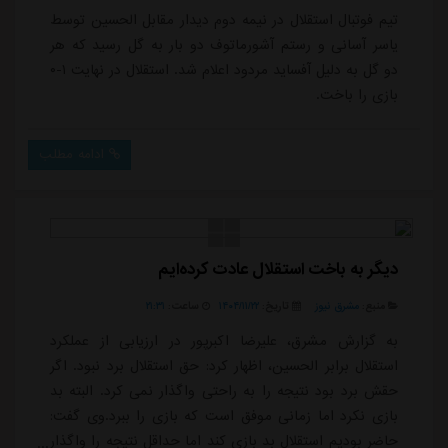
تیم فوتبال استقلال در نیمه دوم دیدار مقابل الحسین توسط
یاسر آسانی و رستم آشورماتوف دو بار به گل رسید که هر
دو گل به دلیل آفساید مردود اعلام شد. استقلال در نهایت ۱-۰
بازی را باخت.
ادامه مطلب
دیگر به باخت استقلال عادت کرده‌ایم
منبع:
مشرق نیوز
تاریخ:
۱۴۰۴/۱۱/۲۲
ساعت:
۲۱:۳۱
به گزارش مشرق، علیرضا اکبرپور در ارزیابی از عملکرد
استقلال برابر الحسین، اظهار کرد: حق استقلال برد نبود. اگر
حقش برد بود نتیجه را به راحتی واگذار نمی کرد. البته بد
بازی نکرد اما زمانی موفق است که بازی را ببرد.وی گفت:
حاضر بودیم استقلال بد بازی کند اما حداقل نتیجه را واگذار