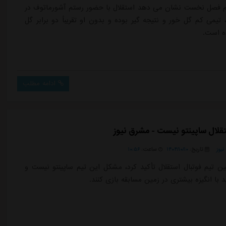
م فصل نخست نشان می دهد استقلال با حضور رستم آشورماتوف در
تیمی کم گل خور و نتیجه گیر بوده و بدون او تقریباً دو برابر گل
ه است.
ادامه مطلب
لال ساپینتو نیست - مشرق نیوز
یوز
تاریخ:
۱۴۰۴/۱۰/۱۰
ساعت:
۱۰:۵۶
ن تیم فوتبال استقلال تأکید کرد، مشکل این تیم ساپینتو نیست و
ید با انگیزه بیشتری در زمین مسابقه بازی کنند.