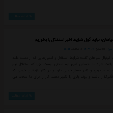
ادامه مطلب
هان: نباید گول شرایط اخیر استقلال را بخوریم
یوز
تاریخ:
۱۴۰۴/۱۰/۱۱
ساعت:
۱۵:۵۶
 فوتبال سپاهان گفت: شرایط استقلال و امتیازهایی که از دست داده
باعث شود ما احساس کنیم تیم سختی نیست، چرا که استقلال تیم
ست، سرمربی و کادر بسیار خوبی دارد و در کنار بازیکنان خوبی که
أثیرگذار باشند و روند بازی را تغییر دهند، کار را برای ما سخت می
ادامه مطلب