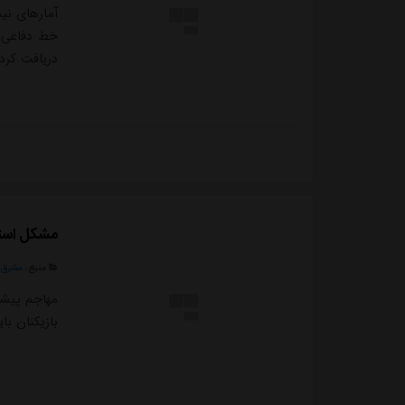
آمارهای نی
خط دفاعی، 
دریافت کرد
مشکل استق
منبع:
مشرق ن
مهاجم پیشی
بازیکنان با