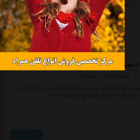
از این دیدار را اعلام کرده است.
ادامه مطلب
عکس
یوز
تاریخ:
۱۴۰۴/۱۰/۱۱
ساعت:
۱۵:۵۶
رکیب آخر استقلال در دیدار اردیبهشت ماه نشان می دهد تعدادی از
ن تیم دیگر در جمع آبی های تهرانی حضور ندارند.
ادامه مطلب