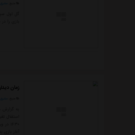
منبع:
مشرق ن
گل اول سپا
بازی را در دقیقه ۱۴ به 
زمان دیدار
منبع:
مشرق ن
به گزارش م
۱۶:۳۰ 
آغاز بازی به ساعت ۱۷ 