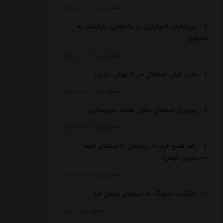
مشرق نیوز
::
4 ساعت قبل
دروازه‌بان اسپانیایی در یک‌قدمی بازگشت به
استقلال
مشرق نیوز
::
4 ساعت قبل
خرید گران استقلال سر از یونان درآورد
مشرق نیوز
::
4 ساعت قبل
پیروزی استقلال مقابل همنام خوزستانی
مشرق نیوز
::
4 ساعت قبل
رقم فسخ قرارداد رضاییان با استقلال فقط
۱۰۰میلیون تومان!
مشرق نیوز
::
5 ساعت قبل
بازگشت اندونگ به استقلال منتفی شد
مشرق نیوز
::
دیروز