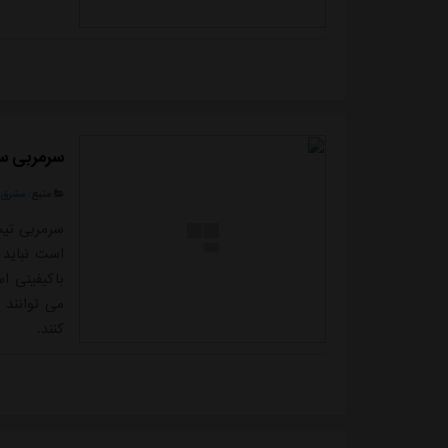
سرمربی سپا
منبع:
مشرق ن
سرمربی تیم
است نباید 
باکیفیتی ا
می توانند ت
کنند.