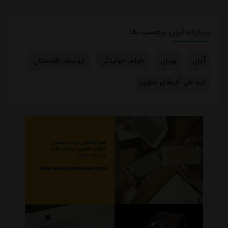
پربازدیدترین برچسب ها
آدان
یونان
خواهر خواندگی
ابومسلم افغانستان
تیم ملی آفریقای جنوبی