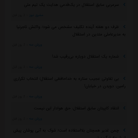
سرمربی سابق استقلال در یک‌قدمی هدایت یک تیم ملی
مشرق نیوز
::
2 روز قبل
ظرف دو هفته آینده تکلیف مشخص می شود/ واکنش تاجرنیا
به مدیرعاملی متدین در استقلال
ورزش سه
::
2 روز قبل
شماره یک استقلال دوباره بی‌رقیب شد!
ورزش سه
::
2 روز قبل
بی تفاوتی عجیب ستاره به خداحافظی استقلال/ انتخاب تکراری
رامین: دویدن در خیابان!
ورزش سه
::
2 روز قبل
انتقاد کاپیتان سابق استقلال: حق هوادار این نیست
ورزش سه
::
2 روز قبل
چمن غدیر همچنان بلااستفاده است/ شوک به آبی پوشان پیش
از شروع لیگ برتر