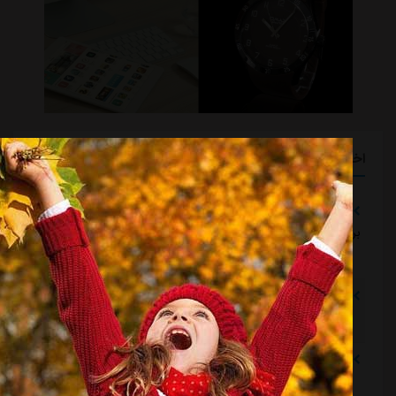
اخبار گوناگون
تلاش پزشکان استقلال برای رساندن چشمی به هفته اول لیگ
برتر
مشرق نیوز
::
19 ساعت قبل
دروازه‌بان اسپانیایی در یک‌قدمی بازگشت به استقلال
مشرق نیوز
::
19 ساعت قبل
خرید گران استقلال سر از یونان درآورد
مشرق نیوز
::
19 ساعت قبل