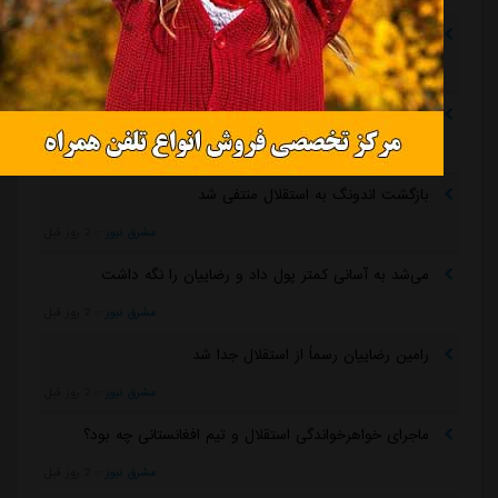
پیروزی استقلال مقابل همنام خوزستانی
مشرق نیوز
::
19 ساعت قبل
رقم فسخ قرارداد رضاییان با استقلال فقط ۱۰۰میلیون تومان!
مشرق نیوز
::
19 ساعت قبل
بازگشت اندونگ به استقلال منتفی شد
مشرق نیوز
::
2 روز قبل
می‌شد به آسانی کمتر پول داد و رضاییان را نگه داشت
مشرق نیوز
::
2 روز قبل
رامین رضاییان رسماً از استقلال جدا شد
مشرق نیوز
::
2 روز قبل
ماجرای خواهرخواندگی استقلال و تیم افغانستانی چه بود؟
مشرق نیوز
::
2 روز قبل