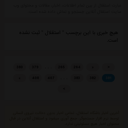
عبارت استقلال از بین تمام اطلاعات، اخبار، مقالات و محتوای وب
سایت استقلال آنلاین جستجو و نماش داده شده است.
هیچ خبری با این برچسب " استقلال " ثبت نشده
است.
. . .
380
379
265
264
«
<
. . .
»
408
407
383
382
381
>
آخرین اخبار باشگاه استقلال، تمامی اخبار بدون دخالت نیروی انسانی
توسط نرم افزار جستجوگر، جمع آوری میشود و استقلال آنلاین در قبال
محتوای اخبار هیچ مسئولیتی ندارد.