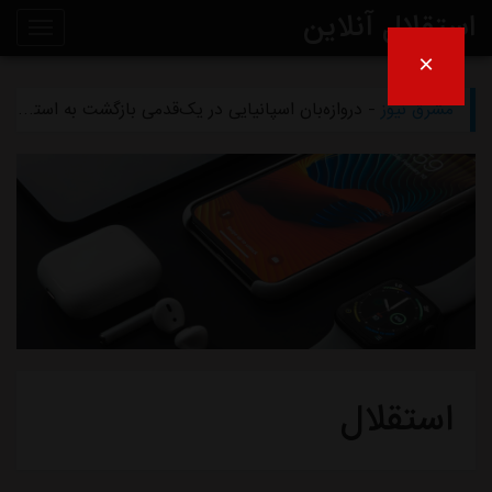
استقلال آنلاین
×
مشرق نیوز
- تلاش پزشکان استقلال برای رساندن چشمی به هفته اول لیگ برتر
روی
مشرق نیوز
- دروازه‌بان اسپانیایی در یک‌قدمی بازگشت به استقلال
خط
مشرق نیوز
- خرید گران استقلال سر از یونان درآورد
خبر
مشرق نیوز
- پیروزی استقلال مقابل همنام خوزستانی
مشرق نیوز
- رقم فسخ قرارداد رضاییان با استقلال فقط ۱۰۰میلیون تومان!
استقلال