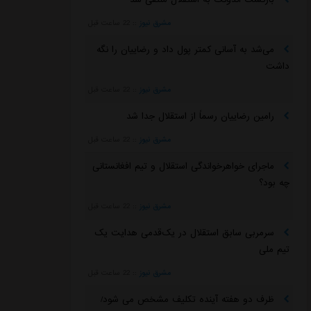
مشرق نیوز
::
22 ساعت قبل
می‌شد به آسانی کمتر پول داد و رضاییان را نگه
داشت
مشرق نیوز
::
22 ساعت قبل
رامین رضاییان رسماً از استقلال جدا شد
مشرق نیوز
::
22 ساعت قبل
ماجرای خواهرخواندگی استقلال و تیم افغانستانی
چه بود؟
مشرق نیوز
::
22 ساعت قبل
سرمربی سابق استقلال در یک‌قدمی هدایت یک
تیم ملی
مشرق نیوز
::
22 ساعت قبل
ظرف دو هفته آینده تکلیف مشخص می شود/