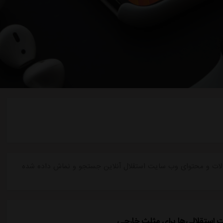
 مقالات و محتوای وب سایت استقلال آنلاین جستجو و نماش داده شده
ت استقلالی‌ها برای مثلث خارجی