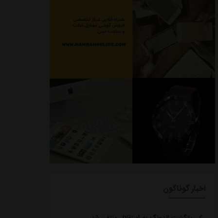
اخبار گوناگون
بازگشت اندونگ به استقلال منتفی شد