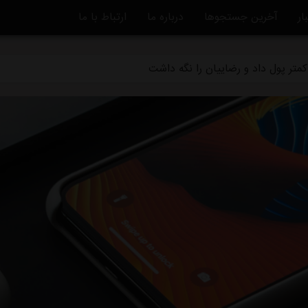
ار
آخرین جستجوها
درباره ما
ارتباط با ما
ه استقلال منتفی شد
متر پول داد و رضاییان را نگه داشت
ماً از استقلال جدا شد
دگی استقلال و تیم افغانستانی چه بود؟
قلال در یک‌قدمی هدایت یک تیم ملی