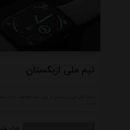
تیم ملی ازبکستان
عبارت تیم ملی ازبکستان از بین تمام اطلاعات، اخبار،
است.
انرژی مثب