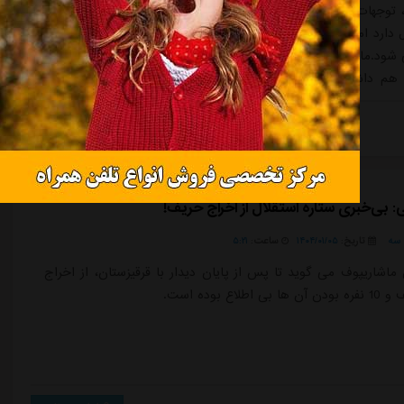
، توجهات زیادی را به خود برمی انگیزد و گاها حواشی خاص خود را
 دارد اما برای جلال الدین ماشاریپوف کم حاشیه و سر به زیر اوضاع
متفاوت می شود.ماشاریپوف که ۴۱ بار برای تیم استقلال به میدان رفته و عملکرد
 هم داشته، در حالی به ایران آمده که بارها در این ورزشگاه به
و حالا با رهایی از بند مصدومیت، بار دیگر آمادگی خود را باز یافته
ره تکنیکی که در ازبکستان زوج خود را با اوستون اورونو...
ادامه مطلب
: بی‌خبری ستاره استقلال از اخراج حریف!
سه
تاریخ:
۱۴۰۴/۰۱/۰۵
ساعت:
۵:۲۱
 ماشاریپوف می گوید تا پس از پایان دیدار با قرقیزستان، از اخراج
طلاع بوده است.