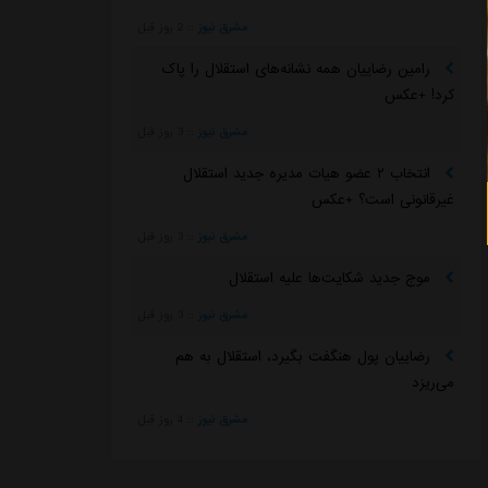
مشرق نیوز
::
2 روز قبل
رامین رضاییان همه نشانه‌های استقلال را پاک
کرد! +عکس
مشرق نیوز
::
3 روز قبل
انتخاب ۲ عضو هیات مدیره جدید استقلال
غیرقانونی است؟ +عکس
مشرق نیوز
::
3 روز قبل
موج جدید شکایت‌ها علیه استقلال
مشرق نیوز
::
3 روز قبل
رضاییان پول هنگفت بگیرد، استقلال به هم
می‌ریزد
مشرق نیوز
::
4 روز قبل