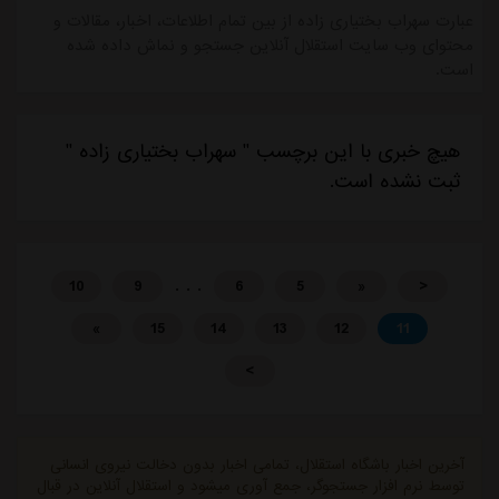
عبارت سهراب بختیاری زاده از بین تمام اطلاعات، اخبار، مقالات و
محتوای وب سایت استقلال آنلاین جستجو و نماش داده شده
است.
هیچ خبری با این برچسب " سهراب بختیاری زاده "
ثبت نشده است.
. . .
10
9
6
5
«
<
»
15
14
13
12
11
>
آخرین اخبار باشگاه استقلال، تمامی اخبار بدون دخالت نیروی انسانی
توسط نرم افزار جستجوگر، جمع آوری میشود و استقلال آنلاین در قبال