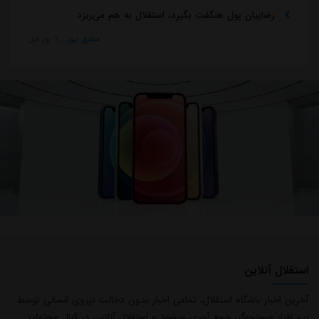
رضاییان پول هنگفت بگیرد، استقلال به هم می‌ریزد
مشرق نیوز
::
3 روز قبل
استقلال آنلاین
آخرین اخبار باشگاه استقلال، تمامی اخبار بدون دخالت نیروی انسانی توسط
نرم افزار جستجوگر، جمع آوری میشود و استقلال آنلاین در قبال محتوای