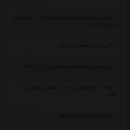
ورزش سه
::
23 ساعت قبل
چمن غدیر همچنان بلااستفاده است/ شوک به آبی پوشان پیش
از شروع لیگ برتر
ورزش سه
::
23 ساعت قبل
آخرین فرصت استقلال به رضاییان
مشرق نیوز
::
دیروز
رامین رضاییان همه نشانه‌های استقلال را پاک کرد! +عکس
مشرق نیوز
::
2 روز قبل
انتخاب ۲ عضو هیات مدیره جدید استقلال غیرقانونی است؟
+عکس
مشرق نیوز
::
2 روز قبل
موج جدید شکایت‌ها علیه استقلال
مشرق نیوز
::
2 روز قبل