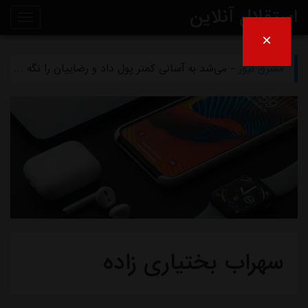
استقلال آنلاین
×
مشرق نیوز
- بازگشت اندونگ به استقلال منتفی شد
روی
مشرق نیوز
- می‌شد به آسانی کمتر پول داد و رضاییان را نگه داشت
خط
مشرق نیوز
- رامین رضاییان رسماً از استقلال جدا شد
خبر
مشرق نیوز
- ماجرای خواهرخواندگی استقلال و تیم افغانستانی چه بود؟
مشرق نیوز
- سرمربی سابق استقلال در یک‌قدمی هدایت یک تیم ملی
سهراب بختیاری زاده