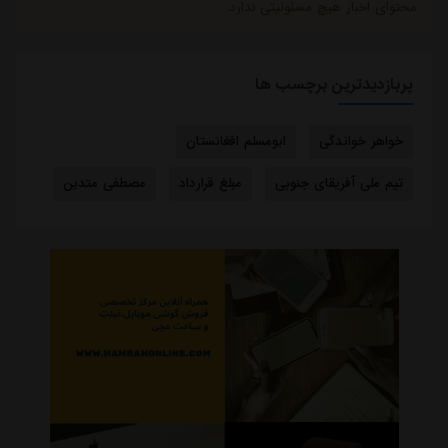
محتوای اخبار هیچ مسئولیتی ندارد.
پربازدیدترین برچسب ها
خواهر خواندگی
ابومسلم افغانستان
تیم ملی آفریقای جنوبی
مبلغ قرارداد
مصطفی متدین