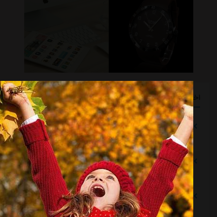
اخبار گوناگون
بازگشت اندونگ به استقلال منتفی شد
مشرق نیوز
::
5 ساعت قبل
می‌شد به آسانی کمتر پول داد و رضاییان را نگه داشت
مشرق نیوز
::
5 ساعت قبل
رامین رضاییان رسماً از استقلال جدا شد
مشرق نیوز
::
5 ساعت قبل