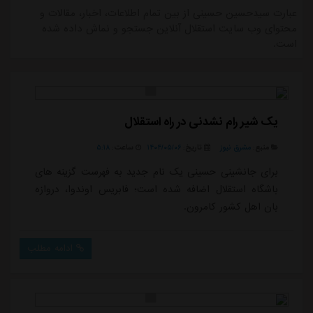
عبارت سیدحسین حسینی از بین تمام اطلاعات، اخبار، مقالات و
محتوای وب سایت استقلال آنلاین جستجو و نماش داده شده
است.
یک شیر رام نشدنی در راه استقلال
منبع:
مشرق نیوز
تاریخ:
۱۴۰۴/۰۵/۰۶
ساعت:
۵:۱۸
برای جانشینی حسینی یک نام جدید به فهرست گزینه های
باشگاه استقلال اضافه شده است؛ فابریس اوندوا، دروازه
بان اهل کشور کامرون.
ادامه مطلب