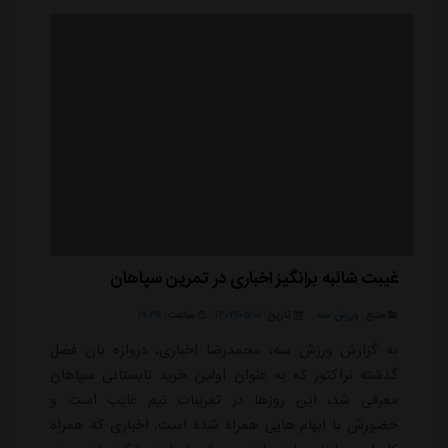
غیبت شائبه برانگیز اخباری در تمرین سپاهان
منبع:
ورزش سه
تاریخ:
۱۴۰۴/۰۵/۰۱
ساعت:
۱۹:۳۶
به گزارش ورزش سه، محمدرضا اخباری، دروازه بان فصل
گذشته تراکتور که به عنوان اولین خرید تابستانی سپاهان
معرفی شد، این روزها در تمرینات تیم غایب است و
حضورش با ابهام هایی همراه شده است. اخباری که همراه