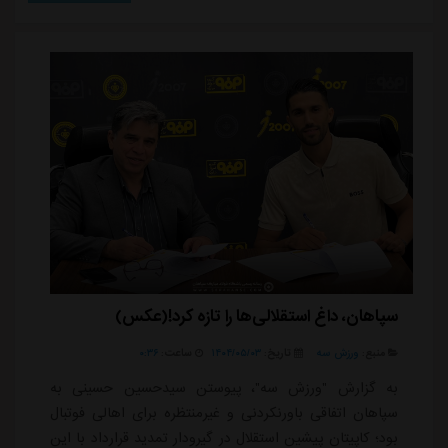
گذراندن خدمت سربازی راهی ملوان شده بود. پس از
پایان دوران قرضی اش در بندرانزلی، دوباره به تیم اصفهانی
بازگشت، اما با توجه به نیاز استقلا...
سپاهان، داغ استقلالی‌ها را تازه کرد!(عکس)
منبع:
ورزش سه
تاریخ:
۱۴۰۴/۰۵/۰۳
ساعت:
۰:۳۶
به گزارش "ورزش سه"، پیوستن سیدحسین حسینی به
سپاهان اتفاقی باورنکردنی و غیرمنتظره برای اهالی فوتبال
بود؛ کاپیتان پیشین استقلال در گیرودار تمدید قرارداد با این