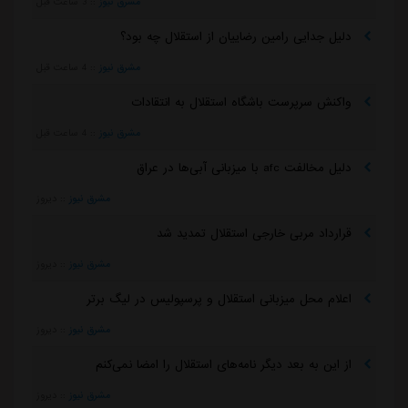
مشرق نیوز
::
3 ساعت قبل
دلیل جدایی رامین رضاییان از استقلال چه بود؟
مشرق نیوز
::
4 ساعت قبل
واکنش سرپرست باشگاه استقلال به انتقادات
مشرق نیوز
::
4 ساعت قبل
دلیل مخالفت afc با میزبانی آبی‌ها در عراق
مشرق نیوز
::
دیروز
قرارداد مربی خارجی استقلال تمدید شد
مشرق نیوز
::
دیروز
اعلام محل میزبانی استقلال و پرسپولیس در لیگ برتر
مشرق نیوز
::
دیروز
از این به بعد دیگر نامه‌های استقلال را امضا نمی‌کنم
مشرق نیوز
::
دیروز