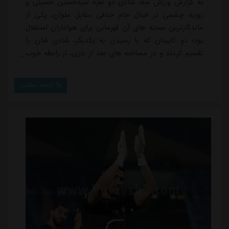
به گزارش ورزش سه، شادی دو نفره سیدحسین حسینی و
روزبه چشمی در فینال جام حذفی مقابل ملوان، یکی از
ماندگارترین صحنه های آن قهرمانی برای هواداران استقلال
بود؛ دو کاپیتان که با رسیدن به یکدیگر، شادی شان را
تقسیم کردند و در مصاحبه های بعد از بازی، از رابطه خوب
شان گفتند. حتی تمجید صریح حسینی از چشمی پس از
گلزنی اش، نشان داد این دو رابطه ای فراتر از هم تیمی
ادامه مطلب
بودن دارند.اما چند هفته بعد، همه چیز تغییر کرد. با قطعی
شدن جدایی حسینی از استقلال و پیوستنش به سپاهان،
اولین نشانه از یک اختلاف جدی، در فضای مجازی...