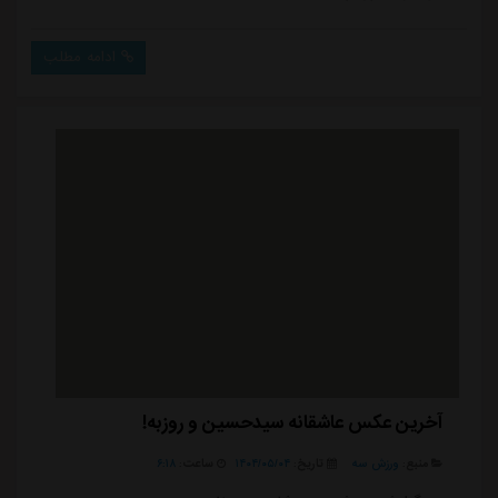
ادامه مطلب
آخرین عکس عاشقانه سیدحسین و روزبه!
منبع:
ورزش سه
تاریخ:
۱۴۰۴/۰۵/۰۴
ساعت:
۶:۱۸