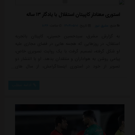
استوری معنادار کاپیتان استقلال با یادگار ۱۳ ساله
منبع:
مشرق نیوز
تاریخ:
۱۴۰۴/۰۵/۰۱
ساعت:
۸:۳۶
به گزارش مشرق، سیدحسین حسینی، کاپیتان باتجربه
استقلال، در روزهایی که هجمه هایی در فضای مجازی علیه
او شکل گرفته، تصمیم گرفت با یک روایت تصویری خاص،
پیامی روشن به هواداران و منتقدان بدهد. او با انتشار دو
تصویر از خود در استوری اینستاگرامش، از سال های
وفاداری اش به پیراهن آبی سخن گفت.در این استوری،
حسینی ابتدا عکسی از دوران ۱۹ سالگی خود را منتشر کرد؛
ادامه مطلب
زمانی که برای نخستین بار پیراهن استقلال را به تن کرد.
تصویر دوم، نمایی از چهره او در ۳۲ سالگی است؛ فاصله ای
که نه فقط در عدد، بلکه در خاطره، تجربه و ف...