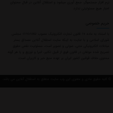
نرم افزار جستجوگر، جمع آوری میشود و استقلال آنلاین در قبال محتوای
اخبار هیچ مسئولیتی ندارد.
حریم خصوصی
با استناد به ماده 74 قانون تجارت الکترونیک مصوب 17/10/1382 مجلس
شورای اسلامی و با عنایت به اینکه سایت استقلال آنلاین مصداق بستر
مبادلات الکترونیکی متنی، صوتی و تصویر است، مسئولیت نقض حقوق
تصریح شده مولفان در قانون فوق از قبیل تکثیر، اجرا و توزیع و یا هر گونه
محتوی خلاف قوانین کشور ایران بر عهده منبع خبر و کاربران است.
کلیه حقوق مادی و معنوی این وب سایت متعلق به استقلال آنلاین می باشد.