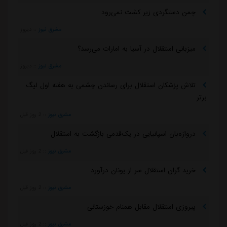
چمن دستگردی زیر کشت نمی‌رود
مشرق نیوز
::
دیروز
میزبانی استقلال در آسیا به امارات می‌رسد؟
مشرق نیوز
::
دیروز
تلاش پزشکان استقلال برای رساندن چشمی به هفته اول لیگ
برتر
مشرق نیوز
::
2 روز قبل
دروازه‌بان اسپانیایی در یک‌قدمی بازگشت به استقلال
مشرق نیوز
::
2 روز قبل
خرید گران استقلال سر از یونان درآورد
مشرق نیوز
::
2 روز قبل
پیروزی استقلال مقابل همنام خوزستانی
مشرق نیوز
::
2 روز قبل