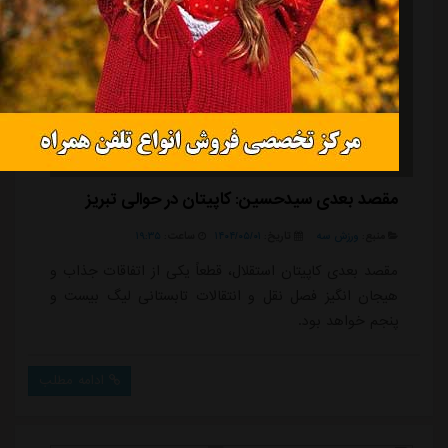
مقصد بعدی سیدحسین: کاپیتان در حوالی تبریز
منبع:
ورزش سه
تاریخ:
۱۴۰۴/۰۵/۰۱
ساعت:
۱۹:۳۵
مقصد بعدی کاپیتان استقلال، قطعاً یکی از اتفاقات جذاب و
هیجان انگیز فصل نقل و انتقالات تابستانی لیگ بیست و
پنجم خواهد بود.
ادامه مطلب