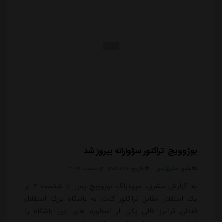
بوژوویچ: تراکتور سزاوارانه پیروز شد
منبع:
مشرق نیوز
تاریخ:
۱۴۰۴/۰۱/۱۶
ساعت:
۲۱:۵۹
به گزارش مشرق، میودراگ بوژوویچ پس از شکست ۲ بر
یک استقلال مقابل تراکتور گفت: به باشگاه بزرگ استقلال
فقدان فرامرز ظلی یکی از اسطوره های این باشگاه را