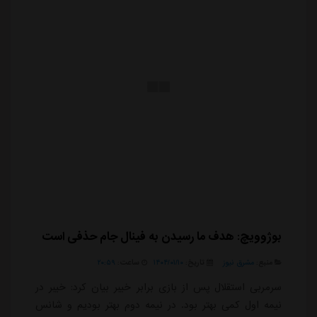
بوژوویچ: هدف ما رسیدن به فینال جام حذفی است
منبع:
مشرق نیوز
تاریخ:
۱۴۰۴/۰۱/۱۰
ساعت:
۲۰:۵۹
سرمربی استقلال پس از بازی برابر خیبر بیان کرد: خیبر در
نیمه اول کمی بهتر بود. در نیمه دوم بهتر بودیم و شانس