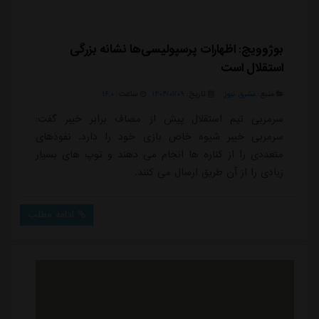
بوژوویچ: اظهارات پرسپولیسی‌ها نشانه بزرگی
استقلال است
منبع:
مشرق نیوز
تاریخ:
۱۴۰۴/۰۱/۰۹
ساعت:
۱۶:۰
سرمربی تیم استقلال پیش از مصاف برابر خیبر گفت:
سرمربی خیبر شیوه خاص بازی خود را دارد. نفوذهای
متعددی را از کناره ها انجام می دهند و توپ های بسیار
زیادی را از آن طریق ارسال می کنند.
ادامه مطلب