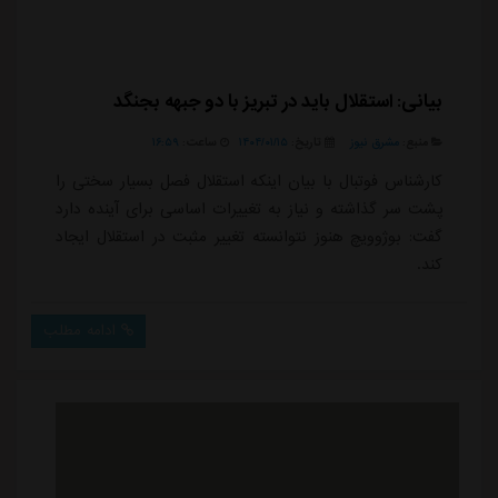
بیانی: استقلال باید در تبریز با دو جبهه بجنگد
منبع:
مشرق نیوز
تاریخ:
۱۴۰۴/۰۱/۱۵
ساعت:
۱۶:۵۹
کارشناس فوتبال با بیان اینکه استقلال فصل بسیار سختی را
پشت سر گذاشته و نیاز به تغییرات اساسی برای آینده دارد
گفت: بوژوویچ هنوز نتوانسته تغییر مثبت در استقلال ایجاد
کند.
ادامه مطلب