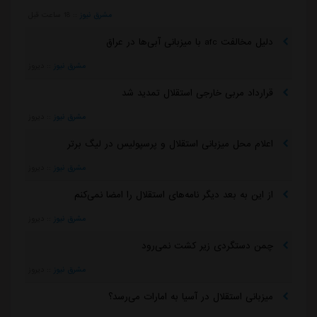
مشرق نیوز
::
18 ساعت قبل
دلیل مخالفت afc با میزبانی آبی‌ها در عراق
مشرق نیوز
::
دیروز
قرارداد مربی خارجی استقلال تمدید شد
مشرق نیوز
::
دیروز
اعلام محل میزبانی استقلال و پرسپولیس در لیگ برتر
مشرق نیوز
::
دیروز
از این به بعد دیگر نامه‌های استقلال را امضا نمی‌کنم
مشرق نیوز
::
دیروز
چمن دستگردی زیر کشت نمی‌رود
مشرق نیوز
::
دیروز
میزبانی استقلال در آسیا به امارات می‌رسد؟