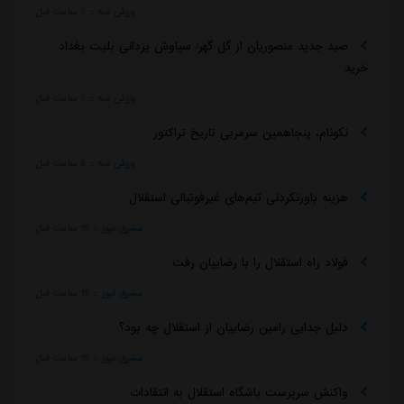
ورزش سه
::
7 ساعت قبل
صید جدید منصوریان از گل گهر/ سیاوش یزدانی بلیت بغداد
خرید
ورزش سه
::
7 ساعت قبل
نکونام، پنجاهمین سرمربی تاریخ تراکتور
ورزش سه
::
8 ساعت قبل
هزینه باورنکردنی تیم‌های غیرفوتبالی استقلال
مشرق نیوز
::
18 ساعت قبل
فولاد راه استقلال را با رضاییان رفت
مشرق نیوز
::
18 ساعت قبل
دلیل جدایی رامین رضاییان از استقلال چه بود؟
مشرق نیوز
::
18 ساعت قبل
واکنش سرپرست باشگاه استقلال به انتقادات