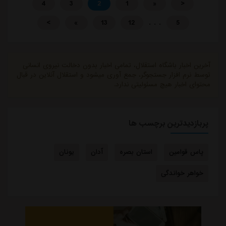
4
3
2
1
«
<
. . .
>
»
13
12
5
آخرین اخبار باشگاه استقلال، تمامی اخبار بدون دخالت نیروی انسانی
توسط نرم افزار جستجوگر، جمع آوری میشود و استقلال آنلاین در قبال
محتوای اخبار هیچ مسئولیتی ندارد.
پربازدیدترین برچسب ها
پاس قوامین
استان بصره
آدان
یونان
خواهر خواندگی