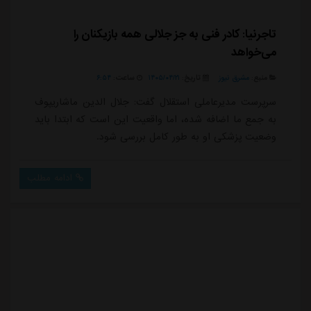
تاجرنیا: کادر فنی به جز جلالی همه بازیکنان را
می‌خواهد
منبع:
مشرق نیوز
تاریخ:
۱۴۰۵/۰۴/۲۱
ساعت:
۶:۵۴
سرپرست مدیرعاملی استقلال گفت: جلال الدین ماشاریپوف
به جمع ما اضافه شده، اما واقعیت این است که ابتدا باید
وضعیت پزشکی او به طور کامل بررسی شود.
ادامه مطلب