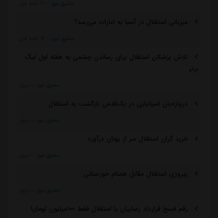
مشرق نیوز
::
13 ثانیه قبل
میزبانی استقلال در آسیا به امارات می‌رسد؟
مشرق نیوز
::
35 ثانیه قبل
تلاش پزشکان استقلال برای رساندن چشمی به هفته اول لیگ
برتر
مشرق نیوز
::
دیروز
دروازه‌بان اسپانیایی در یک‌قدمی بازگشت به استقلال
مشرق نیوز
::
دیروز
خرید گران استقلال سر از یونان درآورد
مشرق نیوز
::
دیروز
پیروزی استقلال مقابل همنام خوزستانی
مشرق نیوز
::
دیروز
رقم فسخ قرارداد رضاییان با استقلال فقط ۱۰۰میلیون تومان!