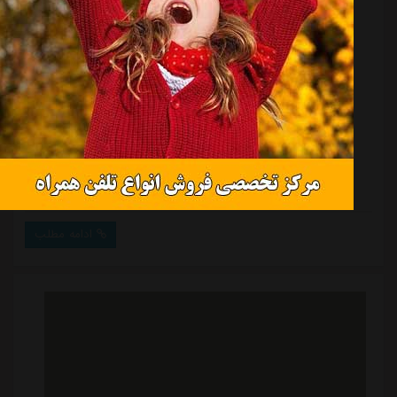
استقلال و معمای پیچیده دو پنجره بسته
منبع:
مشرق نیوز
تاریخ:
۱۴۰۵/۰۳/۱۸
ساعت:
۵:۵۴
باشگاه استقلال در حالی فعالیت نقل و انتقالاتی خود را آغاز
کرده است که این باشگاه در حال حاضر با دو پنجره نقل و
انتقالاتی بسته مواجه است.
ادامه مطلب