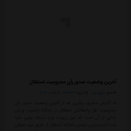
آخرین وضعیت صدور رأی محرومیت استقلال
منبع:
مشرق نیوز
تاریخ:
۱۴۰۵/۰۴/۱۲
ساعت:
۲۱:۵۷
به گزارش مشرق، پیگیری ها از آخرین وضعیت صدور رأی
محرومیت نقل وانتقالاتی استقلال در دادگاه حکمیت ورزش
حاکی از آن است که این پرونده وارد مرحله نهایی خود
شده است.براین اساس باشگاه استقلال از طریق تیم حقوقی