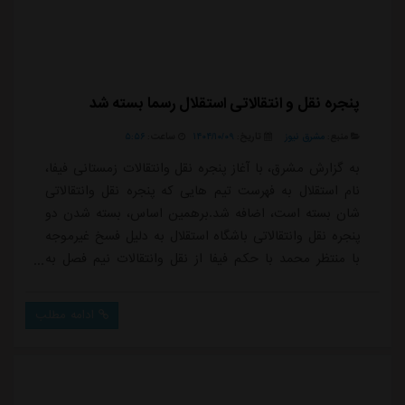
پنجره نقل و انتقالاتی استقلال رسما بسته شد
منبع:
مشرق نیوز
تاریخ:
۱۴۰۴/۱۰/۰۹
ساعت:
۵:۵۶
به گزارش مشرق، با آغاز پنجره نقل وانتقالات زمستانی فیفا،
نام استقلال به فهرست تیم هایی که پنجره نقل وانتقالاتی
شان بسته است، اضافه شد.برهمین اساس، بسته شدن دو
پنجره نقل وانتقالاتی باشگاه استقلال به دلیل فسخ غیرموجه
با منتظر محمد با حکم فیفا از نقل وانتقالات نیم فصل به
اجرا درخواهد آمد و آبی پوشان در نیم فصل و ابتدای فصل
آینده، مجوز عقد قرارداد با هیچ بازیکنی را نخواهند داشت.
ادامه مطلب