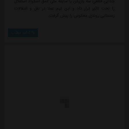
جدایی قطعی سه بازیکن با سابقه ملی عمق اسکواد استقلال
را تحت تاثیر قرار داد و این تیم عملا در نقل و انتقالات
زمستانی روندی معکوس را پیش گرفت.
ادامه مطلب