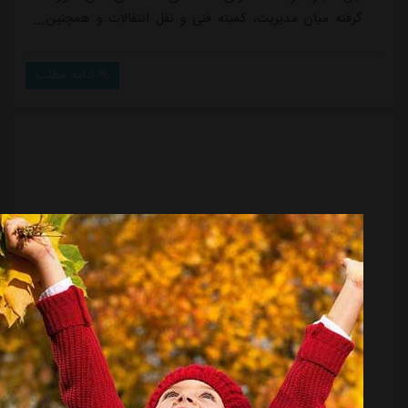
گرفته میان مدیریت، کمیته فنی و نقل انتقالات و همچنین
کادرفنی باشگاه، مقرر شده در نقل و انتقالات تابستانی، تمرکز
آبی پوشان بر روی جذب بازیکنان جوان، با انگیزه و آینده
ادامه مطلب
دار باشد.باشگاه استقلال از اهالی محترم رسانه و هواداران
عزیز می خواهد که از دامن زدن به شایعات و گرم کردن
تنور برخی از مدیران برنامه ها خودداری کن...