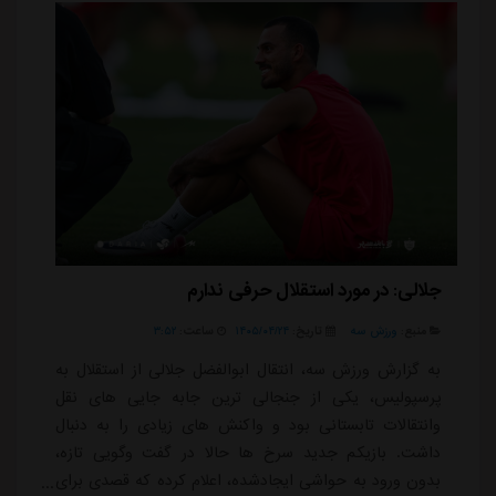
شماره ای خوش یمن یاد می کند و تصمی...
جلالی: در مورد استقلال حرفی ندارم
منبع:
ورزش سه
تاریخ:
۱۴۰۵/۰۴/۲۴
ساعت:
۳:۵۲
به گزارش ورزش سه، انتقال ابوالفضل جلالی از استقلال به
پرسپولیس، یکی از جنجالی ترین جابه جایی های نقل
وانتقالات تابستانی بود و واکنش های زیادی را به دنبال
داشت. بازیکم جدید سرخ ها حالا در گفت وگویی تازه،
بدون ورود به حواشی ایجادشده، اعلام کرده که قصدی برای