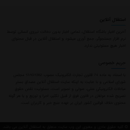
استقلال آنلاین
آخرین اخبار باشگاه استقلال، تمامی اخبار بدون دخالت نیروی انسانی توسط
نرم افزار جستجوگر، جمع آوری میشود و استقلال آنلاین در قبال محتوای
اخبار هیچ مسئولیتی ندارد.
حریم خصوصی
با استناد به ماده 74 قانون تجارت الکترونیک مصوب 17/10/1382 مجلس
شورای اسلامی و با عنایت به اینکه سایت استقلال آنلاین مصداق بستر
مبادلات الکترونیکی متنی، صوتی و تصویر است، مسئولیت نقض حقوق
تصریح شده مولفان در قانون فوق از قبیل تکثیر، اجرا و توزیع و یا هر گونه
محتوی خلاف قوانین کشور ایران بر عهده منبع خبر و کاربران است.
×
کلیه حقوق مادی و معنوی این وب سایت متعلق به استقلال آنلاین می باشد.