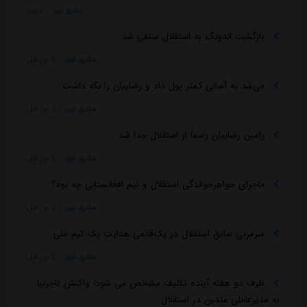
مشرق نیوز
::
دیروز
بازگشت اندونگ به استقلال منتفی شد
مشرق نیوز
::
2 روز قبل
می‌شد به آسانی کمتر پول داد و رضاییان را نگه داشت
مشرق نیوز
::
2 روز قبل
رامین رضاییان رسماً از استقلال جدا شد
مشرق نیوز
::
2 روز قبل
ماجرای خواهرخواندگی استقلال و تیم افغانستانی چه بود؟
مشرق نیوز
::
2 روز قبل
سرمربی سابق استقلال در یک‌قدمی هدایت یک تیم ملی
مشرق نیوز
::
2 روز قبل
ظرف دو هفته آینده تکلیف مشخص می شود/ واکنش تاجرنیا
به مدیرعاملی متدین در استقلال