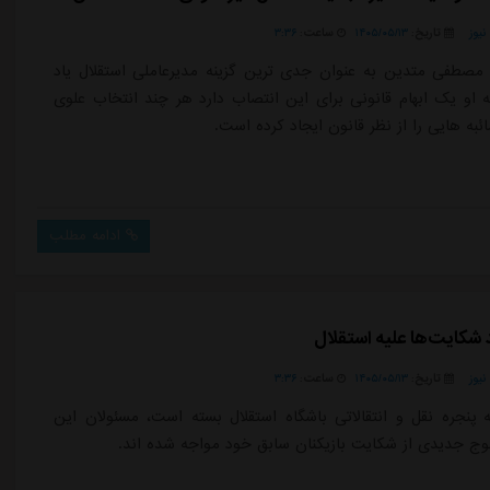
یوز
تاریخ:
۱۴۰۵/۰۵/۱۳
ساعت:
۳:۳۶
 مصطفی متدین به عنوان جدی ترین گزینه مدیرعاملی استقلال یاد
او یک ابهام قانونی برای این انتصاب دارد هر چند انتخاب علوی
ئبه هایی را از نظر قانون ایجاد کرده است.
ادامه مطلب
شکایت‌ها علیه استقلال
یوز
تاریخ:
۱۴۰۵/۰۵/۱۳
ساعت:
۳:۳۶
 پنجره نقل و انتقالاتی باشگاه استقلال بسته است، مسئولان این
موج جدیدی از شکایت بازیکنان سابق خود مواجه شده اند.