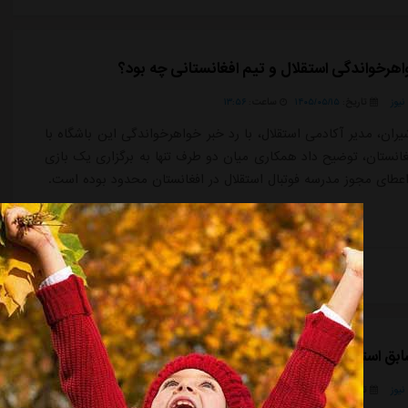
اهرخواندگی استقلال و تیم افغانستانی چه بود؟
یوز
تاریخ:
۱۴۰۵/۰۵/۱۵
ساعت:
۱۳:۵۶
یران، مدیر آکادمی استقلال، با رد خبر خواهرخواندگی این باشگاه با
غانستان، توضیح داد همکاری میان دو طرف تنها به برگزاری یک بازی
اعطای مجوز مدرسه فوتبال استقلال در افغانستان محدود بوده است.
ادامه مطلب
بق استقلال در یک‌قدمی هدایت یک تیم ملی
یوز
تاریخ:
۱۴۰۵/۰۵/۱۵
ساعت:
۱۳:۵۶