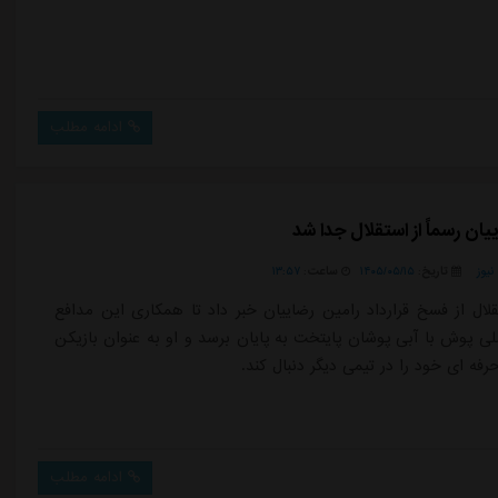
ادامه مطلب
یان رسماً از استقلال جدا شد
یوز
تاریخ:
۱۴۰۵/۰۵/۱۵
ساعت:
۱۳:۵۷
قلال از فسخ قرارداد رامین رضاییان خبر داد تا همکاری این مدافع
ملی پوش با آبی پوشان پایتخت به پایان برسد و او به عنوان بازیکن
 حرفه ای خود را در تیمی دیگر دنبال کند.
ادامه مطلب