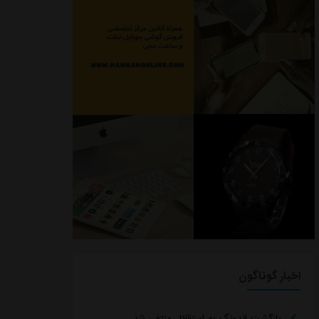
اخبار گوناگون
بازگشت اندونگ به استقلال منتفی شد