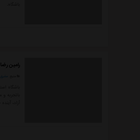
باشگاه.
رامین رضای
منبع:
مشرق ن
باشگاه است
باتجربه و 
آزاد، آینده