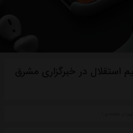
م استقلال در خبرگزاری مشرق
یوز در صفحه ی 1