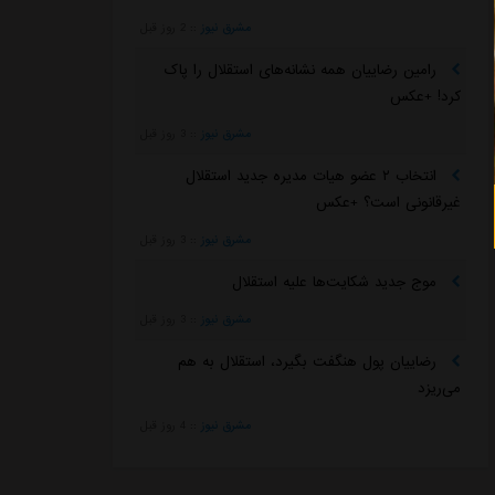
مشرق نیوز
::
2 روز قبل
رامین رضاییان همه نشانه‌های استقلال را پاک
کرد! +عکس
مشرق نیوز
::
3 روز قبل
انتخاب ۲ عضو هیات مدیره جدید استقلال
غیرقانونی است؟ +عکس
مشرق نیوز
::
3 روز قبل
موج جدید شکایت‌ها علیه استقلال
مشرق نیوز
::
3 روز قبل
رضاییان پول هنگفت بگیرد، استقلال به هم
می‌ریزد
مشرق نیوز
::
4 روز قبل