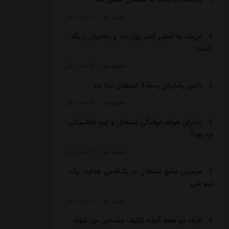
مشرق نیوز
::
21 ساعت قبل
می‌شد به آسانی کمتر پول داد و رضاییان را نگه
داشت
مشرق نیوز
::
21 ساعت قبل
رامین رضاییان رسماً از استقلال جدا شد
مشرق نیوز
::
21 ساعت قبل
ماجرای خواهرخواندگی استقلال و تیم افغانستانی
چه بود؟
مشرق نیوز
::
21 ساعت قبل
سرمربی سابق استقلال در یک‌قدمی هدایت یک
تیم ملی
مشرق نیوز
::
21 ساعت قبل
ظرف دو هفته آینده تکلیف مشخص می شود/