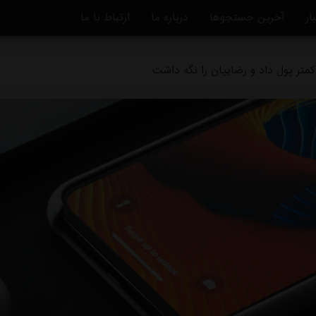
ار
آخرین جستجوها
درباره ما
ارتباط با ما
ه استقلال منتفی شد
متر پول داد و رضاییان را نگه داشت
ماً از استقلال جدا شد
دگی استقلال و تیم افغانستانی چه بود؟
قلال در یک‌قدمی هدایت یک تیم ملی