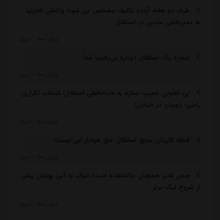
ظرف دو هفته آینده تکلیف مشخص می شود/ واکنش تاجرنیا
به مدیرعاملی متدین در استقلال
ورزش سه
::
دیروز
شماره یک استقلال دوباره بی‌رقیب شد!
ورزش سه
::
دیروز
بی تفاوتی عجیب ستاره به خداحافظی استقلال/ انتخاب تکراری
رامین: دویدن در خیابان!
ورزش سه
::
دیروز
انتقاد کاپیتان سابق استقلال: حق هوادار این نیست
ورزش سه
::
دیروز
چمن غدیر همچنان بلااستفاده است/ شوک به آبی پوشان پیش
از شروع لیگ برتر
ورزش سه
::
دیروز