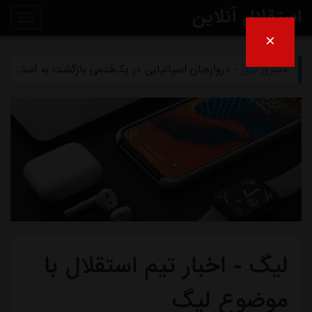
استقلال آنلاین
×
مشرق نیوز
- تلاش پزشکان استقلال برای رساندن چشمی به هفته اول لیگ برتر
روی
مشرق نیوز
- دروازه‌بان اسپانیایی در یک‌قدمی بازگشت به استقلال
خط
مشرق نیوز
- خرید گران استقلال سر از یونان درآورد
خبر
مشرق نیوز
- پیروزی استقلال مقابل همنام خوزستانی
مشرق نیوز
- رقم فسخ قرارداد رضاییان با استقلال فقط ۱۰۰میلیون تومان!
لیگ - اخبار تیم استقلال با
موضوع لیگ