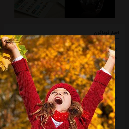
اخبار گوناگون
تلاش پزشکان استقلال برای رساندن چشمی به هفته اول لیگ
برتر
مشرق نیوز
::
1 ساعت قبل
دروازه‌بان اسپانیایی در یک‌قدمی بازگشت به استقلال
مشرق نیوز
::
1 ساعت قبل
خرید گران استقلال سر از یونان درآورد
مشرق نیوز
::
1 ساعت قبل
پیروزی استقلال مقابل همنام خوزستانی
مشرق نیوز
::
1 ساعت قبل