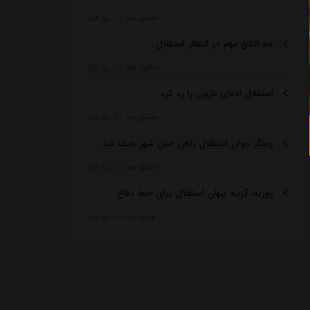
مشرق نیوز
::
3 روز قبل
سه اتفاق مهم در انتظار استقلال
مشرق نیوز
::
3 روز قبل
استقلال ادعای نازون را رد کرد
مشرق نیوز
::
3 روز قبل
وینگر جوان استقلال راهی مس شهر بابک شد
مشرق نیوز
::
3 روز قبل
روزبه، گزینه پنهان استقلال برای خط دفاع
ورزش سه
::
4 روز قبل