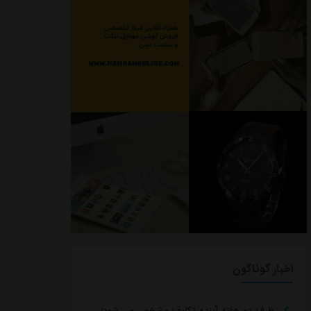
اخبار گوناگون
ظرف دو هفته آینده تکلیف مشخص می شود/