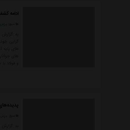
ادامه کشف
منبع:
ورزش 
به گزارش 
گرایی خود،
های پایه ا
و فولاد با
چند روز گذ
مورد ارزیا
ای دوستا...
پدیده‌های
منبع:
ورزش 
به گزارش 