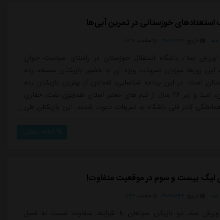
 استعدادهای خوزستانی در تمرین آبی‌ها
سه
تاریخ:
۱۴۰۴/۰۴/۲۴
ساعت:
۸:۳۶
"ورزش سه"، باشگاه استقلال خوزستان در راستای سیاست جوان
 این روزها میزبان تمرینات ویژه ای با حضور بازیکنان مستعد رده
ستان است. در این برنامه شناسایی، تعدادی از بهترین بازیکنان رده
های جوانان، امید و زیر ۲۳ سال از تیم های معتبر استان همچون نفت، حفاری
 هماهنگی کادر فنی باشگاه به تمرینات دعوت شدند. این بازیکنان طی
شته زیر نظر مستقیم کادر فنی از نظر فنی، بدنی و آمادگی پزشکی
بی قرار گرفتند.روز گذشته، یک دیدار درون تیمی و همچنین مسابقه
ادامه مطلب
 لیگ بیست و سوم در موقعیت متفاوت!
سه
تاریخ:
۱۴۰۴/۰۴/۲۴
ساعت:
۸:۳۶
ورزش سه، دو بازیکن سپاهان با شرایط متفاوت نسبت به فصل