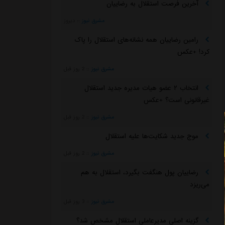
آخرین فرصت استقلال به رضاییان
مشرق نیوز
::
دیروز
رامین رضاییان همه نشانه‌های استقلال را پاک
کرد! +عکس
مشرق نیوز
::
2 روز قبل
انتخاب ۲ عضو هیات مدیره جدید استقلال
غیرقانونی است؟ +عکس
مشرق نیوز
::
2 روز قبل
موج جدید شکایت‌ها علیه استقلال
مشرق نیوز
::
2 روز قبل
رضاییان پول هنگفت بگیرد، استقلال به هم
می‌ریزد
مشرق نیوز
::
3 روز قبل
گزینه اصلی مدیرعاملی استقلال مشخص شد؟