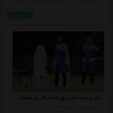
و وقت می گذارد. من شخصاً شاهد هستم که از ساعت ۸
صبح تا ۸ یا ۹ شب در محل آکادمی حضور دارد. کارها به
ادامه مطلب
صورت علمی پیش می رود و چند نفر از متخصصان
دانشگاهی نیز به تیم اضافه شده اند تا بازیکنان را از منظر
علمی مورد بررسی و ارزیابی قرار دهند.وی گفت: با توجه
ب...
شک و تردید اخباری برای انتخاب گلر برابر استقلال
منبع:
ورزش سه
تاریخ:
۱۴۰۴/۰۲/۱۸
ساعت:
۵:۲۰