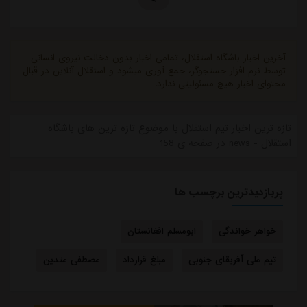
آخرین اخبار باشگاه استقلال، تمامی اخبار بدون دخالت نیروی انسانی
توسط نرم افزار جستجوگر، جمع آوری میشود و استقلال آنلاین در قبال
محتوای اخبار هیچ مسئولیتی ندارد.
تازه ترین اخبار تیم استقلال با موضوع تازه ترین های باشگاه
استقلال - news در صفحه ی 158
پربازدیدترین برچسب ها
خواهر خواندگی
ابومسلم افغانستان
تیم ملی آفریقای جنوبی
مبلغ قرارداد
مصطفی متدین