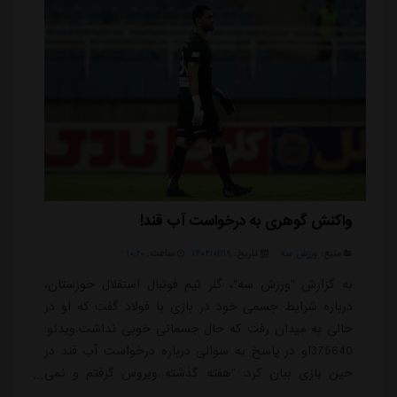
واکنش گوهری به درخواست آب قند!
منبع:
ورزش سه
تاریخ:
۱۴۰۴/۰۲/۱۹
ساعت:
۱۰:۲۰
به گزارش "ورزش سه"، گلر تیم فوتبال استقلال خوزستان،
درباره شرایط جسمی خود در بازی با فولاد گفت که او در
حالی به میدان رفت که حال جسمانی خوبی نداشت.ویدئو:
375640او در پاسخ به سوالی درباره درخواست آب قند در
حین بازی بیان کرد: “هفته گذشته ویروس گرفتم و نمی
دانم شاید کرونا بود و حتی هنوز صدایم گرفته است، اما