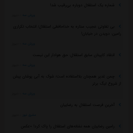
شماره یک استقلال دوباره بی‌رقیب شد!
ورزش سه
::
دیروز
بی تفاوتی عجیب ستاره به خداحافظی استقلال/ انتخاب تکراری
رامین: دویدن در خیابان!
ورزش سه
::
دیروز
انتقاد کاپیتان سابق استقلال: حق هوادار این نیست
ورزش سه
::
دیروز
چمن غدیر همچنان بلااستفاده است/ شوک به آبی پوشان پیش
از شروع لیگ برتر
ورزش سه
::
دیروز
آخرین فرصت استقلال به رضاییان
مشرق نیوز
::
دیروز
رامین رضاییان همه نشانه‌های استقلال را پاک کرد! +عکس