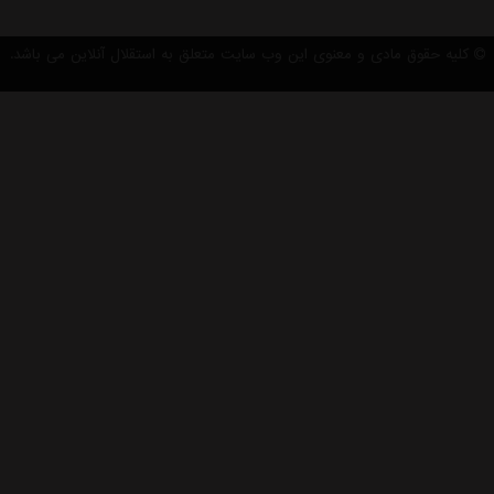
کلیه حقوق مادی و معنوی این وب سایت متعلق به استقلال آنلاین می باشد.