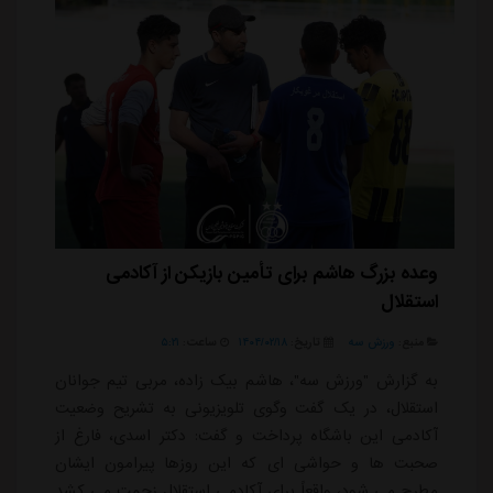
وعده بزرگ هاشم برای تأمین بازیکن از آکادمی
استقلال
منبع:
ورزش سه
تاریخ:
۱۴۰۴/۰۲/۱۸
ساعت:
۵:۲۱
به گزارش "ورزش سه"، هاشم بیک زاده، مربی تیم جوانان
استقلال، در یک گفت وگوی تلویزیونی به تشریح وضعیت
آکادمی این باشگاه پرداخت و گفت: دکتر اسدی، فارغ از
صحبت ها و حواشی ای که این روزها پیرامون ایشان
مطرح می شود، واقعاً برای آکادمی استقلال زحمت می کشد