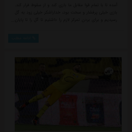
آمده تا با تمام قوا مقابل ما بازی کند و از سقوط فرار کند.
بازی خیلی پرفشار و سخت بود، خداراشکر خیلی زود به گل
رسیدیم و برای بردن تمرکز لازم را داشتیم تا گل را تا پایان
بازی حفظ کنیم.”ویدئو: 375685او در ادامه به اهمیت بازی
های پایان فصل اشاره کرد و گفت: “از دید خیلی ها این
ادامه مطلب
مسابقه خیلی برای ما مهم نبود، اما برای ما بازیکنان و
کادرفنی این مسابقه اهمیت دارد و برای شرافتمندانه بازی
می کنیم. نساجی هم افتا...