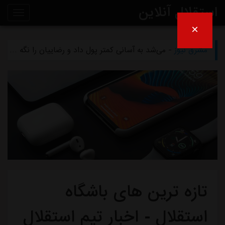
استقلال آنلاین
×
مشرق نیوز
- بازگشت اندونگ به استقلال منتفی شد
مشرق نیوز
- می‌شد به آسانی کمتر پول داد و رضاییان را نگه داشت
روی
مشرق نیوز
- رامین رضاییان رسماً از استقلال جدا شد
خط
مشرق نیوز
- ماجرای خواهرخواندگی استقلال و تیم افغانستانی چه بود؟
خبر
مشرق نیوز
- سرمربی سابق استقلال در یک‌قدمی هدایت یک تیم ملی
تازه ترین های باشگاه
استقلال - اخبار تیم استقلال