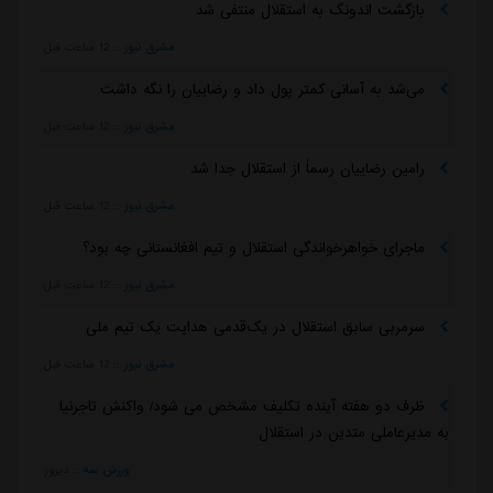
بازگشت اندونگ به استقلال منتفی شد
مشرق نیوز
::
12 ساعت قبل
می‌شد به آسانی کمتر پول داد و رضاییان را نگه داشت
مشرق نیوز
::
12 ساعت قبل
رامین رضاییان رسماً از استقلال جدا شد
مشرق نیوز
::
12 ساعت قبل
ماجرای خواهرخواندگی استقلال و تیم افغانستانی چه بود؟
مشرق نیوز
::
12 ساعت قبل
سرمربی سابق استقلال در یک‌قدمی هدایت یک تیم ملی
مشرق نیوز
::
12 ساعت قبل
ظرف دو هفته آینده تکلیف مشخص می شود/ واکنش تاجرنیا
به مدیرعاملی متدین در استقلال
ورزش سه
::
دیروز