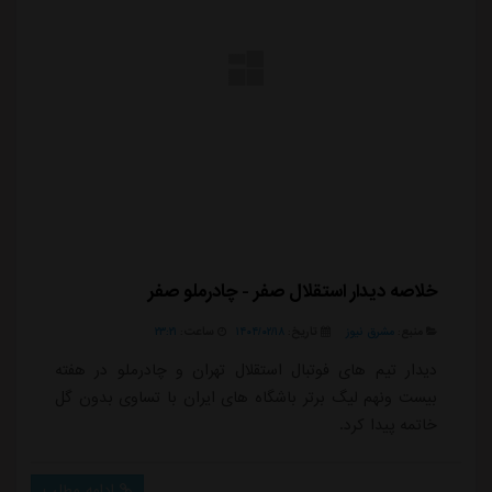
خلاصه دیدار استقلال صفر - چادرملو صفر
منبع:
مشرق نیوز
تاریخ:
۱۴۰۴/۰۲/۱۸
ساعت:
۲۳:۲۱
دیدار تیم های فوتبال استقلال تهران و چادرملو در هفته
بیست ونهم لیگ برتر باشگاه های ایران با تساوی بدون گل
خاتمه پیدا کرد.
ادامه مطلب