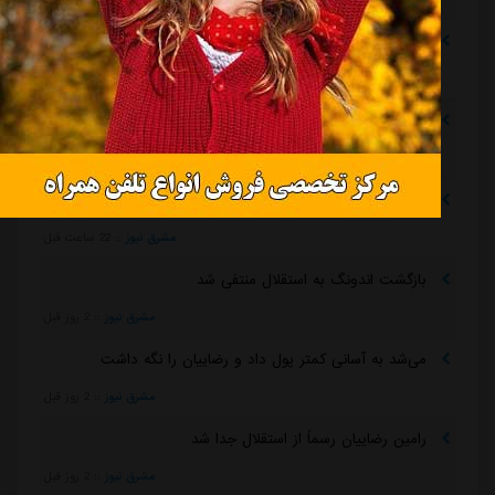
خرید گران استقلال سر از یونان درآورد
مشرق نیوز
::
21 ساعت قبل
پیروزی استقلال مقابل همنام خوزستانی
مشرق نیوز
::
21 ساعت قبل
رقم فسخ قرارداد رضاییان با استقلال فقط ۱۰۰میلیون تومان!
مشرق نیوز
::
22 ساعت قبل
بازگشت اندونگ به استقلال منتفی شد
مشرق نیوز
::
2 روز قبل
می‌شد به آسانی کمتر پول داد و رضاییان را نگه داشت
مشرق نیوز
::
2 روز قبل
رامین رضاییان رسماً از استقلال جدا شد
مشرق نیوز
::
2 روز قبل