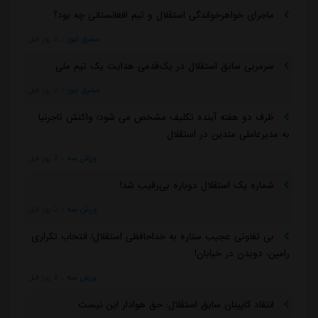
ماجرای خواهرخواندگی استقلال و تیم افغانستانی چه بود؟
مشرق نیوز
::
2 روز قبل
سرمربی سابق استقلال در یک‌قدمی هدایت یک تیم ملی
مشرق نیوز
::
2 روز قبل
ظرف دو هفته آینده تکلیف مشخص می شود/ واکنش تاجرنیا
به مدیرعاملی متدین در استقلال
ورزش سه
::
2 روز قبل
شماره یک استقلال دوباره بی‌رقیب شد!
ورزش سه
::
2 روز قبل
بی تفاوتی عجیب ستاره به خداحافظی استقلال/ انتخاب تکراری
رامین: دویدن در خیابان!
ورزش سه
::
2 روز قبل
انتقاد کاپیتان سابق استقلال: حق هوادار این نیست