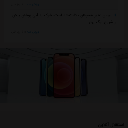
ورزش سه
::
2 روز قبل
چمن غدیر همچنان بلااستفاده است/ شوک به آبی پوشان پیش
از شروع لیگ برتر
ورزش سه
::
2 روز قبل
استقلال آنلاین