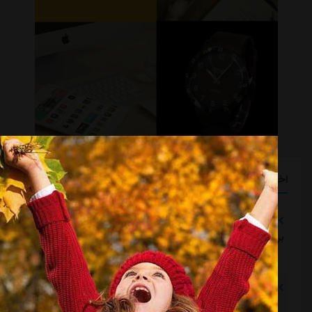
اخبار گوناگون
تلاش پزشکان استقلال برای رساندن چشمی به هفته اول لیگ
برتر
مشرق نیوز
::
21 ساعت قبل
دروازه‌بان اسپانیایی در یک‌قدمی بازگشت به استقلال
مشرق نیوز
::
21 ساعت قبل