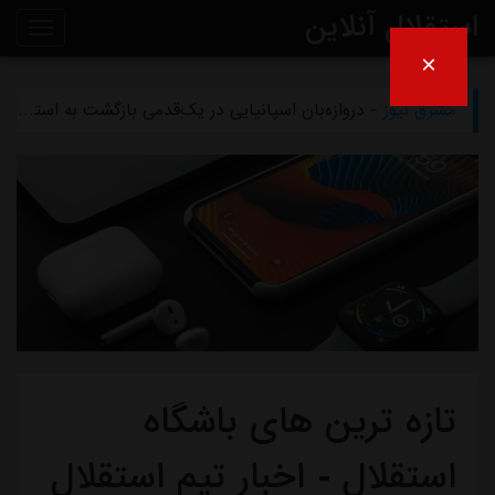
استقلال آنلاین
×
مشرق نیوز
- تلاش پزشکان استقلال برای رساندن چشمی به هفته اول لیگ برتر
روی
مشرق نیوز
- دروازه‌بان اسپانیایی در یک‌قدمی بازگشت به استقلال
خط
مشرق نیوز
- خرید گران استقلال سر از یونان درآورد
خبر
مشرق نیوز
- پیروزی استقلال مقابل همنام خوزستانی
مشرق نیوز
- رقم فسخ قرارداد رضاییان با استقلال فقط ۱۰۰میلیون تومان!
تازه ترین های باشگاه
استقلال - اخبار تیم استقلال