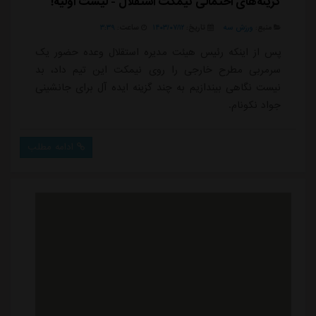
گزینه‌های احتمالی نیمکت استقلال - لیست اولیه!
منبع:
ورزش سه
تاریخ:
۱۴۰۳/۰۷/۱۲
ساعت:
۳:۳۹
پس از اینکه رئیس هیئت مدیره استقلال وعده حضور یک
سرمربی مطرح خارجی را روی نیمکت این تیم داد، بد
نیست نگاهی بیندازیم به چند گزینه ایده آل برای جانشینی
جواد نکونام.
ادامه مطلب