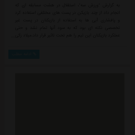
به گزارش "ورزش سه"، استقلال در هشت مسابقه ای که
انجام داد از چند بازیکن در پست های مختلفی استفاده کرد
و پافشاری آبی ها به استفاده از بازیکنان در پست غیر
تخصصی نکته ای بود که به سود آنها تمام نشد و حتی
عملکرد بازیکنان این تیم را هم تحت تاثیر قرار داد.میلاد زکی
پور و روزبه چشمی دو بازیکنی بودند که در دیدارهای
گذشته در دو پست مختلف به میدان رفتند که پیش از این
ادامه مطلب
هم سابقه حضور در خط دفاعی را داشتند اما بعد از
مصدومیت چشمی مقابل السد، دیدیر اندونگ برای دقایقی
در پست مدافع میانی بازی کرد تا جای خالی روز...