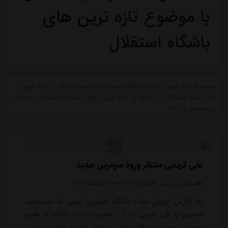
با موضوع تازه ترین های
باشگاه استقلال
موضوع تازه ترین های باشگاه استقلال در تیم استقلال - تازه ترین
اخبار تیم استقلال در حوزه ی تازه ترین های باشگاه استقلال - news
در صفحه ی 341
علی کریمی منتظر ورود سرمربی جدید
منبع:
ورزش سه
تاریخ:
۱۴۰۳/۰۷/۱۲
ساعت:
۹:۲۷
به گزارش "ورزش سه"، باشگاه کایسری اسپور که سیدمجید
حسینی و علی کریمی در آن عضویت دارند، اقدام به تغییر
سرمربی نمود و بوراک ایلماز را برکنار کرد تا هدایت تیمش