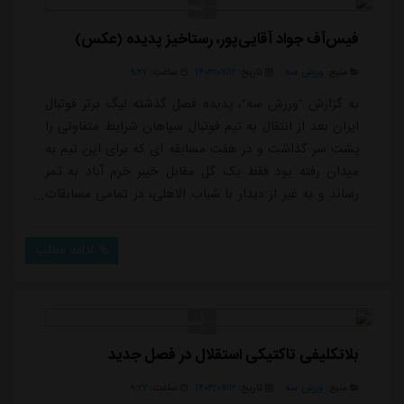
فیس‌آف جواد آقایی‌پور، رستاخیز پدیده (عکس)
منبع:
ورزش سه
تاریخ:
۱۴۰۳/۰۷/۱۲
ساعت:
۹:۲۷
به گزارش "ورزش سه"، پدیده فصل گذشته لیگ برتر فوتبال
ایران بعد از انتقال به تیم فوتبال سپاهان شرایط متفاوتی را
پشت سر گذاشت و در هفت مسابقه ای که برای این تیم به
میدان رفته بود فقط یک گل مقابل خیبر خرم آباد به ثمر
رساند و به غیر از دیدار با شباب الاهلی، در تمامی مسابقات
به عنوان جانشین به میدان آمده بود.شرایط او به شکلی
بود که به نظر می رسید او تحت تاثیر حضور در سپاهان
ادامه مطلب
عملکردش با افت روبرو شده و خبری از درخشش فصل
گذشته نیست اما در بازی با استقلال تاجیکستان شرایطی را
برای خودش و سپاهان رقم زد تا م...
بلاتکلیفی تاکتیکی استقلال در فصل جدید
منبع:
ورزش سه
تاریخ:
۱۴۰۳/۰۷/۱۲
ساعت:
۹:۲۷