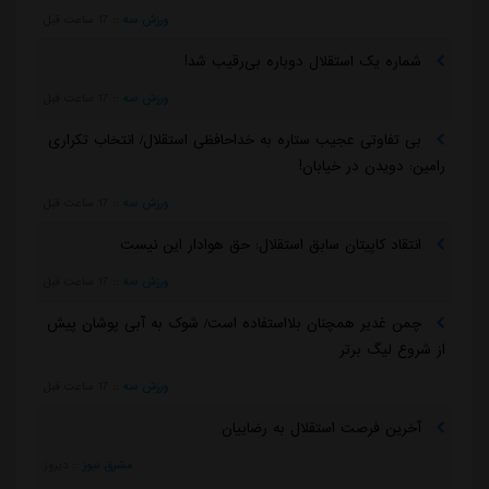
ورزش سه
::
17 ساعت قبل
شماره یک استقلال دوباره بی‌رقیب شد!
ورزش سه
::
17 ساعت قبل
بی تفاوتی عجیب ستاره به خداحافظی استقلال/ انتخاب تکراری
رامین: دویدن در خیابان!
ورزش سه
::
17 ساعت قبل
انتقاد کاپیتان سابق استقلال: حق هوادار این نیست
ورزش سه
::
17 ساعت قبل
چمن غدیر همچنان بلااستفاده است/ شوک به آبی پوشان پیش
از شروع لیگ برتر
ورزش سه
::
17 ساعت قبل
آخرین فرصت استقلال به رضاییان
مشرق نیوز
::
دیروز