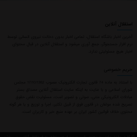
استقلال آنلاین
آخرین اخبار باشگاه استقلال، تمامی اخبار بدون دخالت نیروی انسانی توسط
نرم افزار جستجوگر، جمع آوری میشود و استقلال آنلاین در قبال محتوای
اخبار هیچ مسئولیتی ندارد.
حریم خصوصی
با استناد به ماده 74 قانون تجارت الکترونیک مصوب 17/10/1382 مجلس
شورای اسلامی و با عنایت به اینکه سایت استقلال آنلاین مصداق بستر
مبادلات الکترونیکی متنی، صوتی و تصویر است، مسئولیت نقض حقوق
تصریح شده مولفان در قانون فوق از قبیل تکثیر، اجرا و توزیع و یا هر گونه
محتوی خلاف قوانین کشور ایران بر عهده منبع خبر و کاربران است.