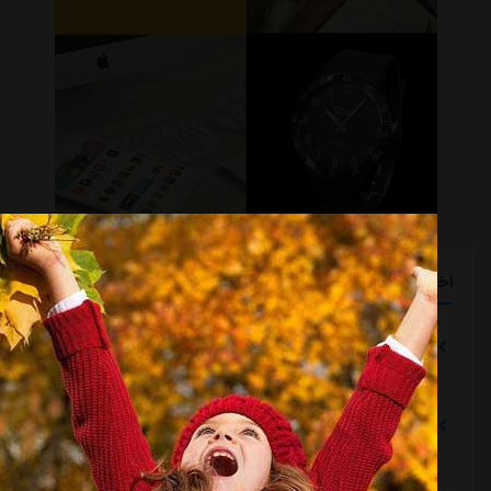
اخبار گوناگون
بازگشت اندونگ به استقلال منتفی شد
مشرق نیوز
::
6 ساعت قبل
می‌شد به آسانی کمتر پول داد و رضاییان را نگه داشت
مشرق نیوز
::
6 ساعت قبل