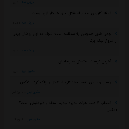
ورزش سه
::
دیروز
انتقاد کاپیتان سابق استقلال: حق هوادار این نیست
ورزش سه
::
دیروز
چمن غدیر همچنان بلااستفاده است/ شوک به آبی پوشان پیش
از شروع لیگ برتر
ورزش سه
::
دیروز
آخرین فرصت استقلال به رضاییان
مشرق نیوز
::
دیروز
رامین رضاییان همه نشانه‌های استقلال را پاک کرد! +عکس
مشرق نیوز
::
2 روز قبل
انتخاب ۲ عضو هیات مدیره جدید استقلال غیرقانونی است؟
+عکس
مشرق نیوز
::
2 روز قبل