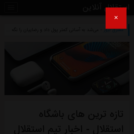
استقلال آنلاین
×
مشرق نیوز
- بازگشت اندونگ به استقلال منتفی شد
روی
مشرق نیوز
- می‌شد به آسانی کمتر پول داد و رضاییان را نگه داشت
خط
مشرق نیوز
- رامین رضاییان رسماً از استقلال جدا شد
خبر
مشرق نیوز
- ماجرای خواهرخواندگی استقلال و تیم افغانستانی چه بود؟
مشرق نیوز
- سرمربی سابق استقلال در یک‌قدمی هدایت یک تیم ملی
تازه ترین های باشگاه
استقلال - اخبار تیم استقلال