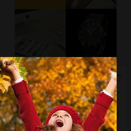
اخبار گوناگون
بازگشت اندونگ به استقلال منتفی شد
مشرق نیوز
::
12 ساعت قبل
می‌شد به آسانی کمتر پول داد و رضاییان را نگه داشت
مشرق نیوز
::
12 ساعت قبل