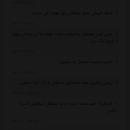
ورزش سه
::
دیروز
انتقاد کاپیتان سابق استقلال: حق هوادار این نیست
ورزش سه
::
دیروز
چمن غدیر همچنان بلااستفاده است/ شوک به آبی پوشان پیش
از شروع لیگ برتر
ورزش سه
::
دیروز
آخرین فرصت استقلال به رضاییان
مشرق نیوز
::
دیروز
رامین رضاییان همه نشانه‌های استقلال را پاک کرد! +عکس
مشرق نیوز
::
2 روز قبل
انتخاب ۲ عضو هیات مدیره جدید استقلال غیرقانونی است؟
+عکس
مشرق نیوز
::
2 روز قبل