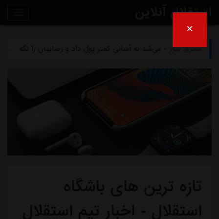
استقلال آنلاین
×
مشرق نیوز
- بازگشت اندونگ به استقلال منتفی شد
روی
مشرق نیوز
- می‌شد به آسانی کمتر پول داد و رضاییان را نگه داشت
خط
مشرق نیوز
- رامین رضاییان رسماً از استقلال جدا شد
خبر
مشرق نیوز
- ماجرای خواهرخواندگی استقلال و تیم افغانستانی چه بود؟
مشرق نیوز
- سرمربی سابق استقلال در یک‌قدمی هدایت یک تیم ملی
تازه ترین های باشگاه
استقلال - اخبار تیم استقلال