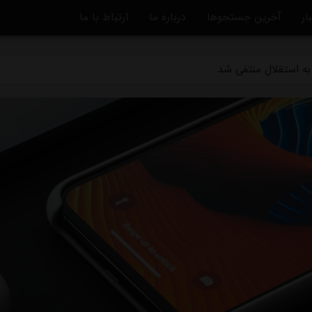
دگی استقلال و تیم افغانستانی چه بود؟
ار
آخرین جستجوها
درباره ما
ارتباط با ما
قلال در یک‌قدمی هدایت یک تیم ملی
ه استقلال منتفی شد