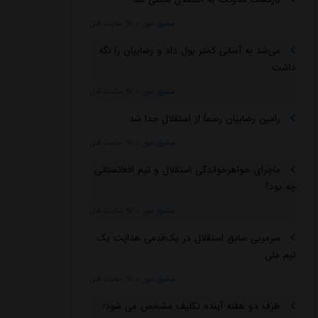
مشرق نیوز
::
19 ساعت قبل
می‌شد به آسانی کمتر پول داد و رضاییان را نگه
داشت
مشرق نیوز
::
19 ساعت قبل
رامین رضاییان رسماً از استقلال جدا شد
مشرق نیوز
::
19 ساعت قبل
ماجرای خواهرخواندگی استقلال و تیم افغانستانی
چه بود؟
مشرق نیوز
::
19 ساعت قبل
سرمربی سابق استقلال در یک‌قدمی هدایت یک
تیم ملی
مشرق نیوز
::
19 ساعت قبل
ظرف دو هفته آینده تکلیف مشخص می شود/