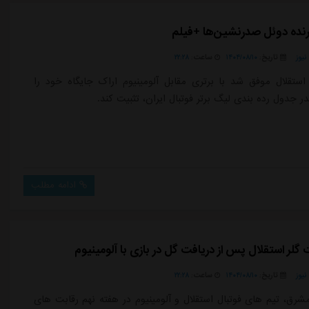
رنده دوئل صدرنشین‌ها +فیلم
یوز
تاریخ:
۱۴۰۴/۰۸/۱۰
ساعت:
۲۲:۲۸
 استقلال موفق شد با برتری مقابل آلومینیوم اراک جایگاه خود را
ر جدول رده بندی لیگ برتر فوتبال ایران، تثبیت کند.
ادامه مطلب
لر استقلال پس از دریافت گل در بازی با آلومینیوم
یوز
تاریخ:
۱۴۰۴/۰۸/۱۰
ساعت:
۲۲:۲۸
شرق، تیم های فوتبال استقلال و آلومینیوم در هفته نهم رقابت های