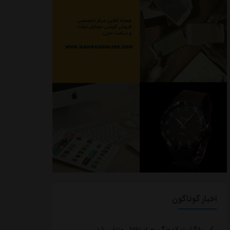
اخبار گوناگون
بازگشت اندونگ به استقلال منتفی شد