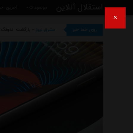
استقلال آنلاین
مشرق نیوز
- ماجرای خواهرخوان
موضوعات
آخرین اخب
×
مشرق نیوز
- سرمربی سابق است
روی خط خبر
مشرق نیوز
- بازگشت اندونگ ب