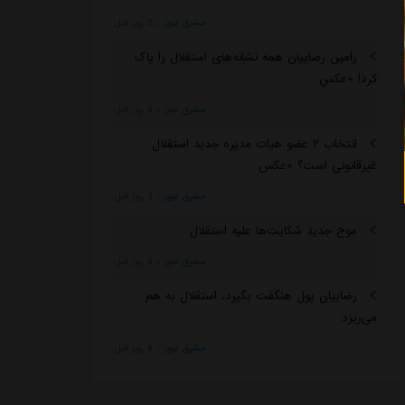
مشرق نیوز
::
2 روز قبل
رامین رضاییان همه نشانه‌های استقلال را پاک
کرد! +عکس
مشرق نیوز
::
3 روز قبل
انتخاب ۲ عضو هیات مدیره جدید استقلال
غیرقانونی است؟ +عکس
مشرق نیوز
::
3 روز قبل
موج جدید شکایت‌ها علیه استقلال
مشرق نیوز
::
3 روز قبل
رضاییان پول هنگفت بگیرد، استقلال به هم
می‌ریزد
مشرق نیوز
::
4 روز قبل