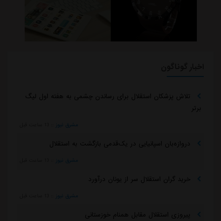
اخبار گوناگون
تلاش پزشکان استقلال برای رساندن چشمی به هفته اول لیگ
برتر
مشرق نیوز
::
13 ساعت قبل
دروازه‌بان اسپانیایی در یک‌قدمی بازگشت به استقلال
مشرق نیوز
::
13 ساعت قبل
خرید گران استقلال سر از یونان درآورد
مشرق نیوز
::
13 ساعت قبل
پیروزی استقلال مقابل همنام خوزستانی