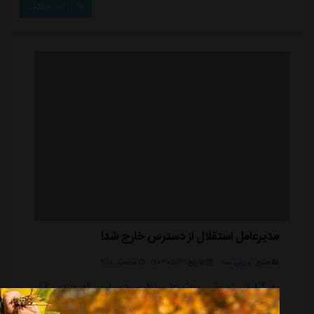
ادامه مطلب
حذف آبی پوشان را تکذیب کرد.یکی از اعضای سابق
فدراسیون فوتبال، امشب با انتشار توئیت عجیبی در صفحه
شخصی خود مدعی شد ایمیلی از سوی کنفدراس...
مدیرعامل استقلال از دسترس خارج شد!
منبع:
ورزش سه
تاریخ:
۱۴۰۴/۰۵/۲۲
ساعت:
۹:۱۸
به گزارش "ورزش سه"، علی نظری جویباری که چندی قبل
استعفای خود را به صورت کتبی تقدیم هیئت مدیره باشگاه