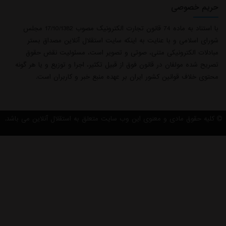
حریم خصوصی
با استناد به ماده 74 قانون تجارت الکترونیک مصوب 17/10/1382 مجلس
شورای اسلامی و با عنایت به اینکه سایت استقلال آنلاین مصداق بستر
مبادلات الکترونیکی متنی، صوتی و تصویر است، مسئولیت نقض حقوق
تصریح شده مولفان در قانون فوق از قبیل تکثیر، اجرا و توزیع و یا هر گونه
محتوی خلاف قوانین کشور ایران بر عهده منبع خبر و کاربران است.
کلیه حقوق مادی و معنوی این وب سایت متعلق به استقلال آنلاین می باشد.