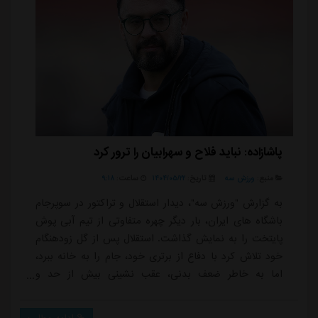
پاشازاده: نباید فلاح و سهرابیان را ترور کرد
منبع:
ورزش سه
تاریخ:
۱۴۰۴/۰۵/۲۲
ساعت:
۹:۱۸
به گزارش "ورزش سه"، دیدار استقلال و تراکتور در سوپرجام
باشگاه های ایران، بار دیگر چهره متفاوتی از تیم آبی پوش
پایتخت را به نمایش گذاشت. استقلال پس از گل زودهنگام
خود تلاش کرد با دفاع از برتری خود، جام را به خانه ببرد،
اما به خاطر ضعف بدنی، عقب نشینی بیش از حد و
اشتباهات فردی در خط دفاع، در نهایت این فرصت را از
دست داد.در شبی که تراکتور با نظم و انسجام بیشتری بازی