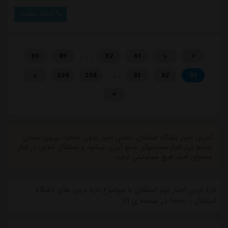
ادامه مطلب
. . .
90
89
62
61
«
<
. . .
»
209
208
93
92
91
>
آخرین اخبار باشگاه استقلال، تمامی اخبار بدون دخالت نیروی انسانی
توسط نرم افزار جستجوگر، جمع آوری میشود و استقلال آنلاین در قبال
محتوای اخبار هیچ مسئولیتی ندارد.
تازه ترین اخبار تیم استقلال با موضوع تازه ترین های باشگاه
استقلال - news در صفحه ی 91