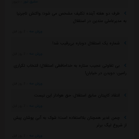
مشرق نیوز
::
دیروز
ظرف دو هفته آینده تکلیف مشخص می شود/ واکنش تاجرنیا
به مدیرعاملی متدین در استقلال
ورزش سه
::
2 روز قبل
شماره یک استقلال دوباره بی‌رقیب شد!
ورزش سه
::
2 روز قبل
بی تفاوتی عجیب ستاره به خداحافظی استقلال/ انتخاب تکراری
رامین: دویدن در خیابان!
ورزش سه
::
2 روز قبل
انتقاد کاپیتان سابق استقلال: حق هوادار این نیست
ورزش سه
::
2 روز قبل
چمن غدیر همچنان بلااستفاده است/ شوک به آبی پوشان پیش
از شروع لیگ برتر
ورزش سه
::
2 روز قبل