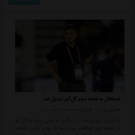
ادامه مطلب
می کرد، استقلال بیش از هر چیز درگیر محدودیت های
تاکتیکی و روانی خود شد و در حالی که هماهنگی بین
خرید های جدید با شاکله این تیم وجود ند...
استقلال به شعبه دوم گل‌گهر تبدیل شد
منبع:
ورزش سه
تاریخ:
۱۴۰۴/۰۵/۲۲
ساعت:
۹:۱۸
به گزارش "ورزش سه"، از روزگاری که برخی رسانه ها گل گهر
را «شعبه دوم استقلال» می نامیدند، زمان زیادی نگذشته