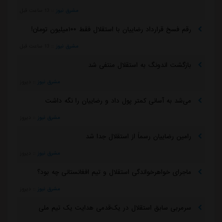
مشرق نیوز
::
13 ساعت قبل
رقم فسخ قرارداد رضاییان با استقلال فقط ۱۰۰میلیون تومان!
مشرق نیوز
::
13 ساعت قبل
بازگشت اندونگ به استقلال منتفی شد
مشرق نیوز
::
دیروز
می‌شد به آسانی کمتر پول داد و رضاییان را نگه داشت
مشرق نیوز
::
دیروز
رامین رضاییان رسماً از استقلال جدا شد
مشرق نیوز
::
دیروز
ماجرای خواهرخواندگی استقلال و تیم افغانستانی چه بود؟
مشرق نیوز
::
دیروز
سرمربی سابق استقلال در یک‌قدمی هدایت یک تیم ملی