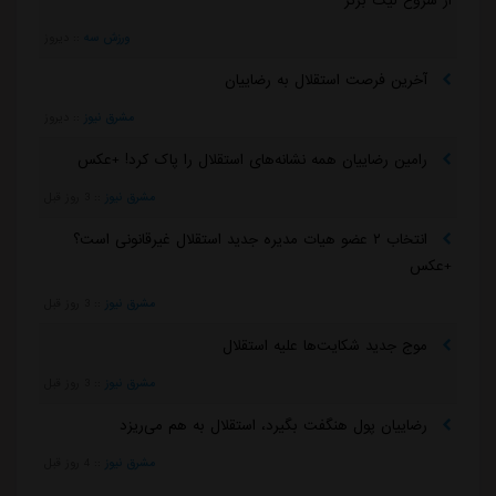
از شروع لیگ برتر
ورزش سه
::
دیروز
آخرین فرصت استقلال به رضاییان
مشرق نیوز
::
دیروز
رامین رضاییان همه نشانه‌های استقلال را پاک کرد! +عکس
مشرق نیوز
::
3 روز قبل
انتخاب ۲ عضو هیات مدیره جدید استقلال غیرقانونی است؟
+عکس
مشرق نیوز
::
3 روز قبل
موج جدید شکایت‌ها علیه استقلال
مشرق نیوز
::
3 روز قبل
رضاییان پول هنگفت بگیرد، استقلال به هم می‌ریزد
مشرق نیوز
::
4 روز قبل