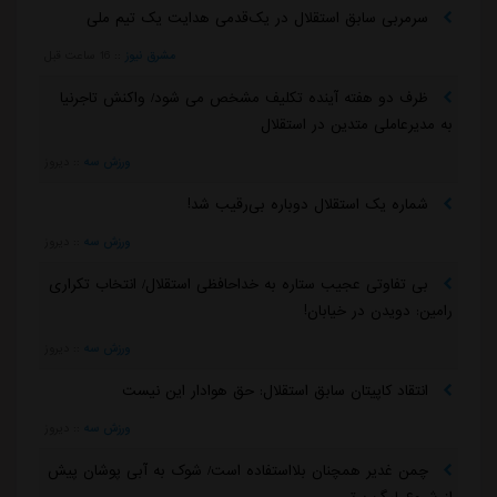
سرمربی سابق استقلال در یک‌قدمی هدایت یک تیم ملی
مشرق نیوز
::
16 ساعت قبل
ظرف دو هفته آینده تکلیف مشخص می شود/ واکنش تاجرنیا
به مدیرعاملی متدین در استقلال
ورزش سه
::
دیروز
شماره یک استقلال دوباره بی‌رقیب شد!
ورزش سه
::
دیروز
بی تفاوتی عجیب ستاره به خداحافظی استقلال/ انتخاب تکراری
رامین: دویدن در خیابان!
ورزش سه
::
دیروز
انتقاد کاپیتان سابق استقلال: حق هوادار این نیست
ورزش سه
::
دیروز
چمن غدیر همچنان بلااستفاده است/ شوک به آبی پوشان پیش