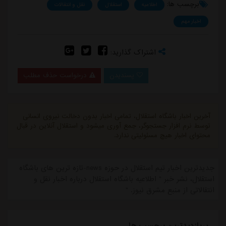
برچسب ها:
اطلاعیه
استقلال
نقل و انتقالات
اخبار مهم
اشتراک گذارید:
پسندیدن
درخواست حذف مطلب
آخرین اخبار باشگاه استقلال، تمامی اخبار بدون دخالت نیروی انسانی
توسط نرم افزار جستجوگر، جمع آوری میشود و استقلال آنلاین در قبال
محتوای اخبار هیچ مسئولیتی ندارد.
جدیدترین اخبار تیم استقلال در حوزه news-تازه ترین های باشگاه
استقلال، نشر خبر " اطلاعیه باشگاه استقلال درباره اخبار نقل و
انتقالاتی از منبع مشرق نیوز. "