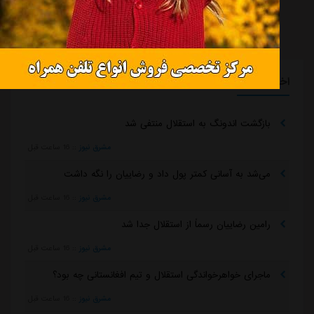
اخبار گوناگون
بازگشت اندونگ به استقلال منتفی شد
مشرق نیوز
::
16 ساعت قبل
می‌شد به آسانی کمتر پول داد و رضاییان را نگه داشت
مشرق نیوز
::
16 ساعت قبل
رامین رضاییان رسماً از استقلال جدا شد
مشرق نیوز
::
16 ساعت قبل
ماجرای خواهرخواندگی استقلال و تیم افغانستانی چه بود؟
مشرق نیوز
::
16 ساعت قبل