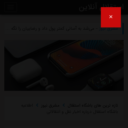
استقلال آنلاین
×
مشرق نیوز
- بازگشت اندونگ به استقلال منتفی شد
روی
مشرق نیوز
- می‌شد به آسانی کمتر پول داد و رضاییان را نگه داشت
خط
مشرق نیوز
- رامین رضاییان رسماً از استقلال جدا شد
خبر
مشرق نیوز
- ماجرای خواهرخواندگی استقلال و تیم افغانستانی چه بود؟
مشرق نیوز
- سرمربی سابق استقلال در یک‌قدمی هدایت یک تیم ملی
تازه ترین های باشگاه استقلال
مشرق نیوز
اطلاعیه
باشگاه استقلال درباره اخبار نقل و انتقالاتی