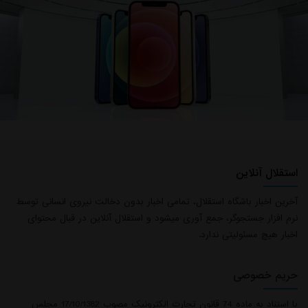
استقلال آنلاین
آخرین اخبار باشگاه استقلال، تمامی اخبار بدون دخالت نیروی انسانی توسط
نرم افزار جستجوگر، جمع آوری میشود و استقلال آنلاین در قبال محتوای
اخبار هیچ مسئولیتی ندارد.
حریم خصوصی
با استناد به ماده 74 قانون تجارت الکترونیک مصوب 17/10/1382 مجلس