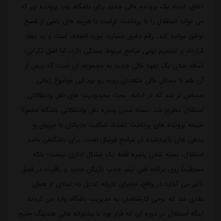
اتفاق، ایجاد یک پرونده مالی جدید برای باشگاه بود؛ پرونده ای که
می تواند استقلال را با پرداخت غرامت یا هزینه های ناشی از فسخ
توافق مواجه کند. رقم دقیق خسارت مورد اختلاف است و به مفاد
قرارداد و تصمیم نهایی مراجع مربوط بستگی دارد، اما اصل نگرانی،
اضافه شدن یک تعهد مالی جدید به مجموعه ای است که پیش از
آن هم با مسائل مالی متعددی روبه رو بود.این موضوع زمانی
حساس تر شد که در ادامه، بحث محدودیت های نقل وانتقالاتی
استقلال مطرح شد. بسته شدن پنجره نقل وانتقالاتی باشگاه معمولاً
نتیجه پرونده های پرداخت نشده، شکایت بازیکنان یا مربیان و
بدهی های تأییدشده در مراجع فوتبال است. برای باشگاهی مانند
استقلال، بسته شدن پنجره فقط یک مشکل اداری نیست؛ بلکه
مستقیماً روی برنامه فنی تیم، جذب بازیکن جدید و رقابت در فصل
تأثیر می گذارد.در واقع، ماجرای کاریله تبدیل به نمادی از همان
نقدی شد که برخی کارشناسان به مدیریت باشگاه وارد می کردند:
اینکه استقلال در دوره ای که قرار بود با پشتوانه مالی هلدینگ خلیج