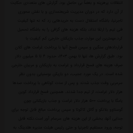
انتقالات پرهزینه و بعضاً بی حاصل بود. گزارش های متعددی حکایت
از آن دارد که در دوران مدیریت شریعتمداری و با نقش محوری
تاجرنیا، باشگاه استقلال دست به خریدهایی زد که نه تنها کیفیت
فنی تیم را ارتقا نداد، بلکه هزینه های گزافی را به باشگاه تحمیل
کرد.مهمترین این موارد، جذب بازیکنان خارجی کم کیفیت با
قراردادهای سنگین و سپس فسخ آنها با پرداخت غرامت های کلان
بود. طبق گزارش ها، تنها تا بهمن ۱۴۰۳، حدود ۴ تا ۵ میلیون دلار
صرف هزینه های فسخ قرارداد و غرامت به بازیکنان و مربیان خارجی
شده است. در یک مورد عجیب، دو بازیکن بوسنیایی بدون نظر
سرمربی وقت جذب شدند و پس از مدت کوتاهی با پرداخت صدها
هزار دلار غرامت، از تیم جدا شدند. همچنین فسخ قرارداد کوین
یامگا با پرداخت ۵۰۰ هزار دلار غرامت و جذب بازیکنانی چون
گوستاوو بلانکو و گائل کاکوتا و سپس پرداخت مبالغ قابل توجه برای
جدایی آنها، بخشی از این هزینه های سرسام آور است.نکته قابل
توجه، ورود مستقیم تاجرنیا و حتی رئیس هیئت مدیره هلدینگ به