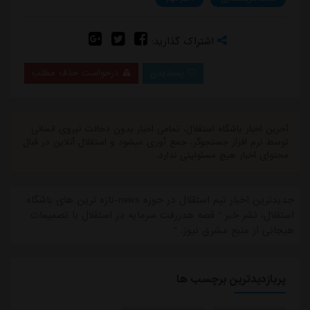
اشتراک گذارید:
پسندیدن
درخواست حذف مطلب
آخرین اخبار باشگاه استقلال، تمامی اخبار بدون دخالت نیروی انسانی
توسط نرم افزار جستجوگر، جمع آوری میشود و استقلال آنلاین در قبال
محتوای اخبار هیچ مسئولیتی ندارد.
جدیدترین اخبار تیم استقلال در حوزه news-تازه ترین های باشگاه
استقلال، نشر خبر " قصه هدررفت سرمایه در استقلال با تصمیمات
هیجانی از منبع مشرق نیوز. "
پربازدیدترین برچسب ها