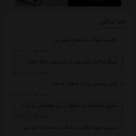
اخبار گوناگون
بازگشت اندونگ به استقلال منتفی شد
مشرق نیوز
::
17 ساعت قبل
می‌شد به آسانی کمتر پول داد و رضاییان را نگه داشت
مشرق نیوز
::
17 ساعت قبل
رامین رضاییان رسماً از استقلال جدا شد
مشرق نیوز
::
17 ساعت قبل
ماجرای خواهرخواندگی استقلال و تیم افغانستانی چه بود؟
مشرق نیوز
::
17 ساعت قبل
سرمربی سابق استقلال در یک‌قدمی هدایت یک تیم ملی