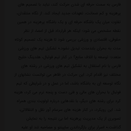
فارس به سمت حرفه ای شدن حرکت کند، نباید با تصمیم های
پرهزینه و کم ضمانت، تعهدات جدید ایجاد کند. از نگاه منتقدان،
تفاوت میان یک باشگاه حرفه ای و یک باشگاه پرهزینه در همین
نقطه مشخص می شود؛ اینکه هر قرارداد قبل از امضا، از نظر
حقوقی، اقتصادی و ورزشی بررسی شود تا هزینه یک تصمیم کوتاه
مدت به بحران بلندمدت تبدیل نشود.* تشکیل تیم های ورزشی
متعدد؛ توسعه یا اتلاف منابع؟ در کنار تیم فوتبال، هلدینگ خلیج
فارس با نام استقلال به تشکیل تیم های ورزشی در رشته های
مختلف نیز اقدام کرد. این حرکت در ظاهر می توانست نشانهای از
نگاه توسعه ای به باشگاه باشد، اما در عمل و در شرایطی که تیم
فوتبال با بحران های مالی و فنی دست و پنجه نرم می کرد، هزینه
کرد برای رشته های دیگر، با نقدهایی درباره اولویت بندی همراه
شد. این رویکرد، در کنار هزینه های سرسام آور نقل و انتقالاتی،
تصویری از یک مدیریت پرهزینه اما بی نتیجه را به نمایش
گذاشت.* اصرار برای بازگرداندن ساپینتو و مصاحبه تند او علیه