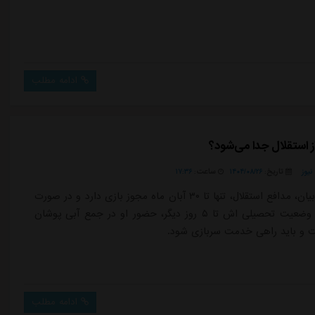
ادامه مطلب
ز استقلال جدا می‌شود؟
یوز
تاریخ:
۱۴۰۴/۰۸/۲۶
ساعت:
۱۷:۳۶
آرمین سهرابیان، مدافع استقلال، تنها تا ۳۰ آبان ماه مجوز بازی دارد و در صورت
عدم تعیین وضعیت تحصیلی اش تا ۵ روز دیگر، حضور او در جمع آبی پوشان
 و باید راهی خدمت سربازی شود.
ادامه مطلب