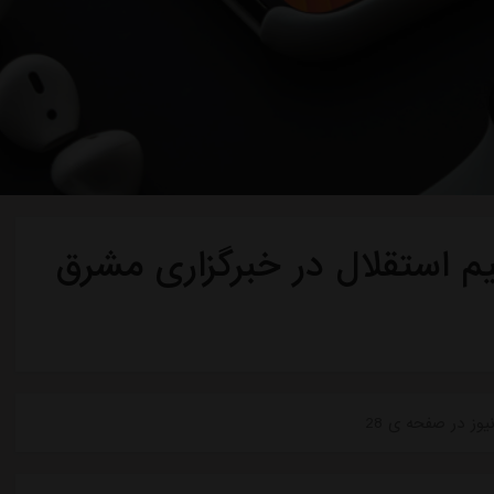
م استقلال در خبرگزاری مشرق
وز در صفحه ی 28