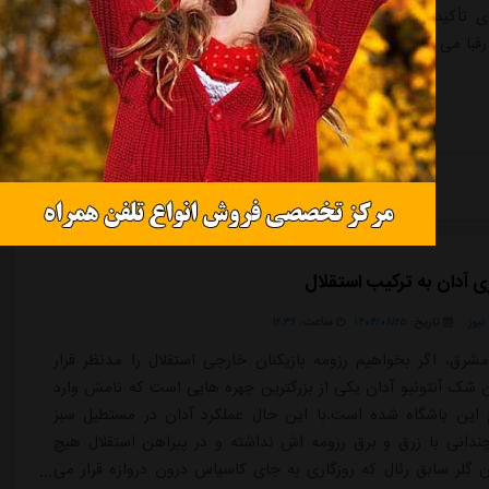
 تأکید کرد که لغو یکباره و بدون دلیل بازی، فرصت استراحت
رقبا می دهد و نظم حاکم بر مسابقات را به هم می ریزد.
ادامه مطلب
ی آدان به ترکیب استقلال
یوز
تاریخ:
۱۴۰۴/۰۸/۲۵
ساعت:
۱۲:۳۶
شرق، اگر بخواهیم رزومه بازیکنان خارجی استقلال را مدنظر قرار
 شک آنتونیو آدان یکی از بزرگترین چهره هایی است که نامش وارد
 این باشگاه شده است.با این حال عملکرد آدان در مستطیل سبز
دانی با زرق و برق رزومه اش نداشته و در پیراهن استقلال هیچ
ن گلر سابق رئال که روزگاری به جای کاسیاس درون دروازه قرار می