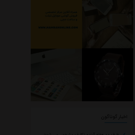
اخبار گوناگون
ظرف دو هفته آینده تکلیف مشخص می شود/