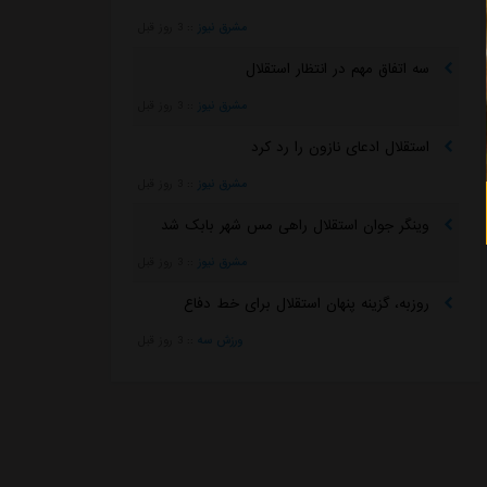
مشرق نیوز
::
3 روز قبل
سه اتفاق مهم در انتظار استقلال
مشرق نیوز
::
3 روز قبل
استقلال ادعای نازون را رد کرد
مشرق نیوز
::
3 روز قبل
وینگر جوان استقلال راهی مس شهر بابک شد
مشرق نیوز
::
3 روز قبل
روزبه، گزینه پنهان استقلال برای خط دفاع
ورزش سه
::
3 روز قبل