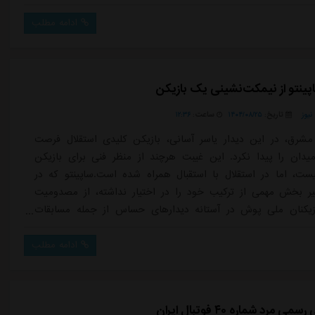
گرفته، مشاهده نمی شود.آدان تاکنون در ۸ بازی برای استقلال به میدان رفته و
بدون ثبت حتی یک کلین شیت آمار ۱۵ گل خورده را به ثبت رسانده است. با در
ادامه مطلب
..
ینتو از نیمکت‌نشینی یک بازیکن
یوز
تاریخ:
۱۴۰۴/۰۸/۲۵
ساعت:
۱۲:۳۶
شرق، در این دیدار یاسر آسانی، بازیکن کلیدی استقلال فرصت
دان را پیدا نکرد. این غیبت هرچند از منظر فنی برای بازیکن
ست، اما در استقلال با استقبال همراه شده است.ساپینتو که در
ر بخش مهمی از ترکیب خود را در اختیار نداشته، از مصدومیت
ازیکنان ملی پوش در آستانه دیدارهای حساس از جمله مسابقات
لبته دیدار دربی نگرانی جدی دارد. از همین رو نیمکت نشینی آسانی
بانی نه تنها مشکلی برای استقلال ایجاد نکرد، بلکه باعث رضایت
ادامه مطلب
الی شد؛ چرا که ...
مرد شماره ۴۰ فوتبال ایران