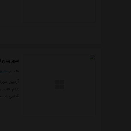
سهرابیان ا
منبع:
مشرق ن
قطعی نیست