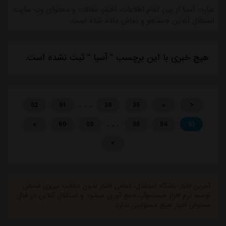
عبارت آسیا از بین تمام اطلاعات، اخبار، مقالات و محتوای وب سایت
استقلال آنلاین جستجو و نماش داده شده است.
هیچ خبری با این برچسب " آسیا " ثبت نشده است.
. . .
52
51
36
35
«
<
. . .
»
60
59
55
54
53
>
آخرین اخبار باشگاه استقلال، تمامی اخبار بدون دخالت نیروی انسانی
توسط نرم افزار جستجوگر، جمع آوری میشود و استقلال آنلاین در قبال
محتوای اخبار هیچ مسئولیتی ندارد.