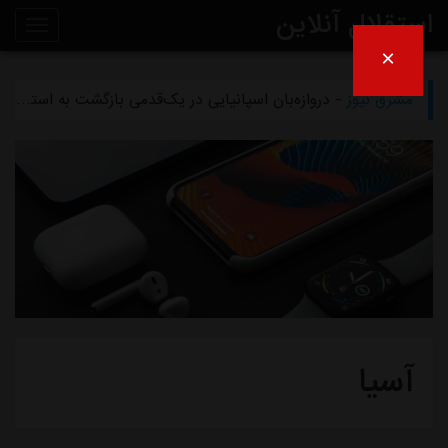
استقلال آنلاین
×
مشرق نیوز
- تلاش پزشکان استقلال برای رساندن چشمی به هفته اول لیگ برتر
روی
مشرق نیوز
- دروازه‌بان اسپانیایی در یک‌قدمی بازگشت به استقلال
خط
مشرق نیوز
- خرید گران استقلال سر از یونان درآورد
خبر
مشرق نیوز
- پیروزی استقلال مقابل همنام خوزستانی
مشرق نیوز
- رقم فسخ قرارداد رضاییان با استقلال فقط ۱۰۰میلیون تومان!
آسیا