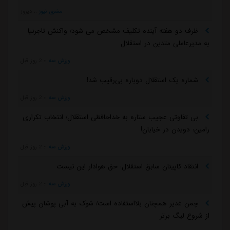
مشرق نیوز
::
دیروز
ظرف دو هفته آینده تکلیف مشخص می شود/ واکنش تاجرنیا
به مدیرعاملی متدین در استقلال
ورزش سه
::
2 روز قبل
شماره یک استقلال دوباره بی‌رقیب شد!
ورزش سه
::
2 روز قبل
بی تفاوتی عجیب ستاره به خداحافظی استقلال/ انتخاب تکراری
رامین: دویدن در خیابان!
ورزش سه
::
2 روز قبل
انتقاد کاپیتان سابق استقلال: حق هوادار این نیست
ورزش سه
::
2 روز قبل
چمن غدیر همچنان بلااستفاده است/ شوک به آبی پوشان پیش
از شروع لیگ برتر