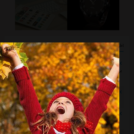
اخبار گوناگون
تلاش پزشکان استقلال برای رساندن چشمی به هفته اول لیگ
برتر
مشرق نیوز
::
3 ساعت قبل
دروازه‌بان اسپانیایی در یک‌قدمی بازگشت به استقلال
مشرق نیوز
::
3 ساعت قبل
خرید گران استقلال سر از یونان درآورد
مشرق نیوز
::
3 ساعت قبل