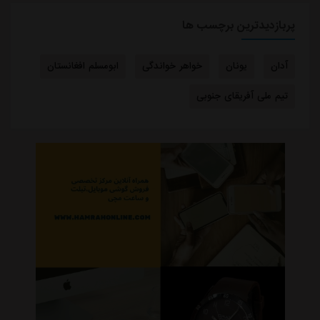
پربازدیدترین برچسب ها
آدان
یونان
خواهر خواندگی
ابومسلم افغانستان
تیم ملی آفریقای جنوبی